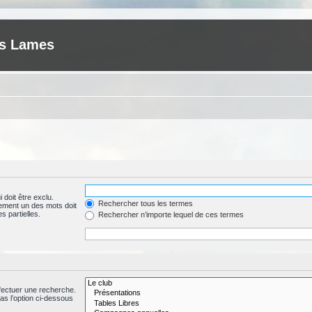
es Lames
 doit être exclu.
Rechercher tous les termes
ement un des mots doit
s partielles.
Rechercher n’importe lequel de ces termes
fectuer une recherche.
s l’option ci-dessous