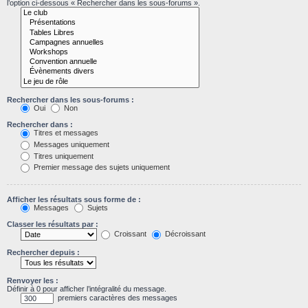
l’option ci-dessous « Rechercher dans les sous-forums ».
Rechercher dans les sous-forums :
Oui
Non
Rechercher dans :
Titres et messages
Messages uniquement
Titres uniquement
Premier message des sujets uniquement
Afficher les résultats sous forme de :
Messages
Sujets
Classer les résultats par :
Croissant
Décroissant
Rechercher depuis :
Renvoyer les :
Définir à 0 pour afficher l’intégralité du message.
premiers caractères des messages