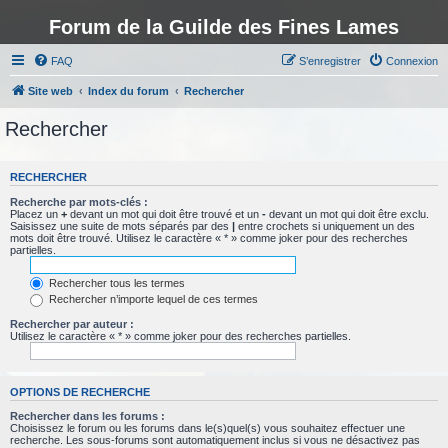
Forum de la Guilde des Fines Lames
FAQ
S’enregistrer
Connexion
Site web
Index du forum
Rechercher
Rechercher
RECHERCHER
Recherche par mots-clés :
Placez un
+
devant un mot qui doit être trouvé et un
-
devant un mot qui doit être exclu.
Saisissez une suite de mots séparés par des
|
entre crochets si uniquement un des
mots doit être trouvé. Utilisez le caractère « * » comme joker pour des recherches
partielles.
Rechercher tous les termes
Rechercher n’importe lequel de ces termes
Rechercher par auteur :
Utilisez le caractère « * » comme joker pour des recherches partielles.
OPTIONS DE RECHERCHE
Rechercher dans les forums :
Choisissez le forum ou les forums dans le(s)quel(s) vous souhaitez effectuer une
recherche. Les sous-forums sont automatiquement inclus si vous ne désactivez pas