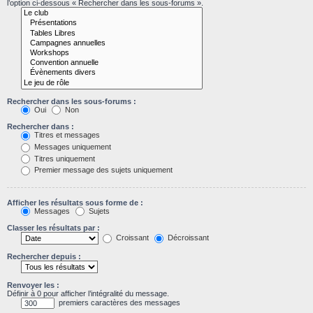
l’option ci-dessous « Rechercher dans les sous-forums ».
Rechercher dans les sous-forums :
Oui
Non
Rechercher dans :
Titres et messages
Messages uniquement
Titres uniquement
Premier message des sujets uniquement
Afficher les résultats sous forme de :
Messages
Sujets
Classer les résultats par :
Croissant
Décroissant
Rechercher depuis :
Renvoyer les :
Définir à 0 pour afficher l’intégralité du message.
premiers caractères des messages