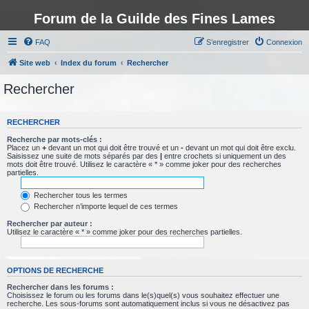
Forum de la Guilde des Fines Lames
FAQ
S’enregistrer
Connexion
Site web
Index du forum
Rechercher
Rechercher
RECHERCHER
Recherche par mots-clés :
Placez un
+
devant un mot qui doit être trouvé et un
-
devant un mot qui doit être exclu.
Saisissez une suite de mots séparés par des
|
entre crochets si uniquement un des
mots doit être trouvé. Utilisez le caractère « * » comme joker pour des recherches
partielles.
Rechercher tous les termes
Rechercher n’importe lequel de ces termes
Rechercher par auteur :
Utilisez le caractère « * » comme joker pour des recherches partielles.
OPTIONS DE RECHERCHE
Rechercher dans les forums :
Choisissez le forum ou les forums dans le(s)quel(s) vous souhaitez effectuer une
recherche. Les sous-forums sont automatiquement inclus si vous ne désactivez pas