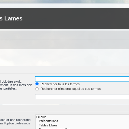
es Lames
 doit être exclu.
Rechercher tous les termes
ement un des mots doit
s partielles.
Rechercher n’importe lequel de ces termes
fectuer une recherche.
s l’option ci-dessous