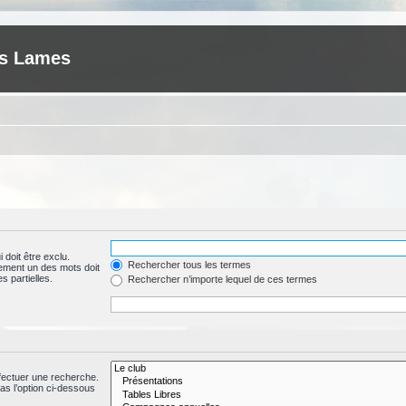
es Lames
 doit être exclu.
Rechercher tous les termes
ement un des mots doit
s partielles.
Rechercher n’importe lequel de ces termes
fectuer une recherche.
s l’option ci-dessous