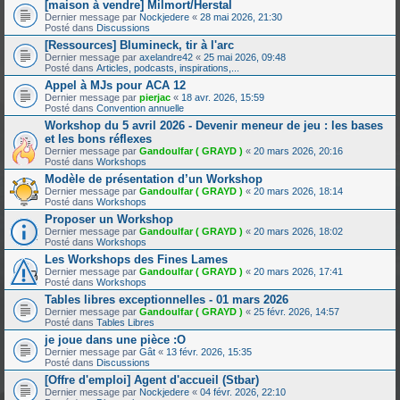
[maison à vendre] Milmort/Herstal
Dernier message par
Nockjedere
«
28 mai 2026, 21:30
Posté dans
Discussions
[Ressources] Blumineck, tir à l'arc
Dernier message par
axelandre42
«
25 mai 2026, 09:48
Posté dans
Articles, podcasts, inspirations,...
Appel à MJs pour ACA 12
Dernier message par
pierjac
«
18 avr. 2026, 15:59
Posté dans
Convention annuelle
Workshop du 5 avril 2026 - Devenir meneur de jeu : les bases
et les bons réflexes
Dernier message par
Gandoulfar ( GRAYD )
«
20 mars 2026, 20:16
Posté dans
Workshops
Modèle de présentation d’un Workshop
Dernier message par
Gandoulfar ( GRAYD )
«
20 mars 2026, 18:14
Posté dans
Workshops
Proposer un Workshop
Dernier message par
Gandoulfar ( GRAYD )
«
20 mars 2026, 18:02
Posté dans
Workshops
Les Workshops des Fines Lames
Dernier message par
Gandoulfar ( GRAYD )
«
20 mars 2026, 17:41
Posté dans
Workshops
Tables libres exceptionnelles - 01 mars 2026
Dernier message par
Gandoulfar ( GRAYD )
«
25 févr. 2026, 14:57
Posté dans
Tables Libres
je joue dans une pièce :O
Dernier message par
Gât
«
13 févr. 2026, 15:35
Posté dans
Discussions
[Offre d'emploi] Agent d'accueil (Stbar)
Dernier message par
Nockjedere
«
04 févr. 2026, 22:10