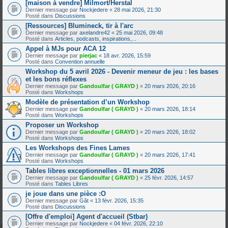
[maison à vendre] Milmort/Herstal
Dernier message par
Nockjedere
«
28 mai 2026, 21:30
Posté dans
Discussions
[Ressources] Blumineck, tir à l'arc
Dernier message par
axelandre42
«
25 mai 2026, 09:48
Posté dans
Articles, podcasts, inspirations,...
Appel à MJs pour ACA 12
Dernier message par
pierjac
«
18 avr. 2026, 15:59
Posté dans
Convention annuelle
Workshop du 5 avril 2026 - Devenir meneur de jeu : les bases
et les bons réflexes
Dernier message par
Gandoulfar ( GRAYD )
«
20 mars 2026, 20:16
Posté dans
Workshops
Modèle de présentation d’un Workshop
Dernier message par
Gandoulfar ( GRAYD )
«
20 mars 2026, 18:14
Posté dans
Workshops
Proposer un Workshop
Dernier message par
Gandoulfar ( GRAYD )
«
20 mars 2026, 18:02
Posté dans
Workshops
Les Workshops des Fines Lames
Dernier message par
Gandoulfar ( GRAYD )
«
20 mars 2026, 17:41
Posté dans
Workshops
Tables libres exceptionnelles - 01 mars 2026
Dernier message par
Gandoulfar ( GRAYD )
«
25 févr. 2026, 14:57
Posté dans
Tables Libres
je joue dans une pièce :O
Dernier message par
Gât
«
13 févr. 2026, 15:35
Posté dans
Discussions
[Offre d'emploi] Agent d'accueil (Stbar)
Dernier message par
Nockjedere
«
04 févr. 2026, 22:10