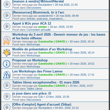
[maison à vendre] Milmort/Herstal
Dernier message par
Nockjedere
«
28 mai 2026, 21:30
Posté dans
Discussions
[Ressources] Blumineck, tir à l'arc
Dernier message par
axelandre42
«
25 mai 2026, 09:48
Posté dans
Articles, podcasts, inspirations,...
Appel à MJs pour ACA 12
Dernier message par
pierjac
«
18 avr. 2026, 15:59
Posté dans
Convention annuelle
Workshop du 5 avril 2026 - Devenir meneur de jeu : les bases
et les bons réflexes
Dernier message par
Gandoulfar ( GRAYD )
«
20 mars 2026, 20:16
Posté dans
Workshops
Modèle de présentation d’un Workshop
Dernier message par
Gandoulfar ( GRAYD )
«
20 mars 2026, 18:14
Posté dans
Workshops
Proposer un Workshop
Dernier message par
Gandoulfar ( GRAYD )
«
20 mars 2026, 18:02
Posté dans
Workshops
Les Workshops des Fines Lames
Dernier message par
Gandoulfar ( GRAYD )
«
20 mars 2026, 17:41
Posté dans
Workshops
Tables libres exceptionnelles - 01 mars 2026
Dernier message par
Gandoulfar ( GRAYD )
«
25 févr. 2026, 14:57
Posté dans
Tables Libres
je joue dans une pièce :O
Dernier message par
Gât
«
13 févr. 2026, 15:35
Posté dans
Discussions
[Offre d'emploi] Agent d'accueil (Stbar)
Dernier message par
Nockjedere
«
04 févr. 2026, 22:10