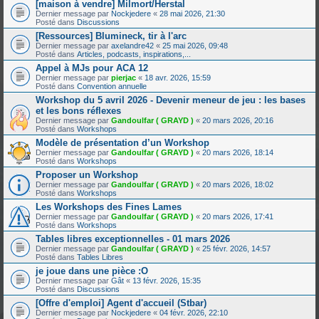
[maison à vendre] Milmort/Herstal
Dernier message par
Nockjedere
«
28 mai 2026, 21:30
Posté dans
Discussions
[Ressources] Blumineck, tir à l'arc
Dernier message par
axelandre42
«
25 mai 2026, 09:48
Posté dans
Articles, podcasts, inspirations,...
Appel à MJs pour ACA 12
Dernier message par
pierjac
«
18 avr. 2026, 15:59
Posté dans
Convention annuelle
Workshop du 5 avril 2026 - Devenir meneur de jeu : les bases
et les bons réflexes
Dernier message par
Gandoulfar ( GRAYD )
«
20 mars 2026, 20:16
Posté dans
Workshops
Modèle de présentation d’un Workshop
Dernier message par
Gandoulfar ( GRAYD )
«
20 mars 2026, 18:14
Posté dans
Workshops
Proposer un Workshop
Dernier message par
Gandoulfar ( GRAYD )
«
20 mars 2026, 18:02
Posté dans
Workshops
Les Workshops des Fines Lames
Dernier message par
Gandoulfar ( GRAYD )
«
20 mars 2026, 17:41
Posté dans
Workshops
Tables libres exceptionnelles - 01 mars 2026
Dernier message par
Gandoulfar ( GRAYD )
«
25 févr. 2026, 14:57
Posté dans
Tables Libres
je joue dans une pièce :O
Dernier message par
Gât
«
13 févr. 2026, 15:35
Posté dans
Discussions
[Offre d'emploi] Agent d'accueil (Stbar)
Dernier message par
Nockjedere
«
04 févr. 2026, 22:10