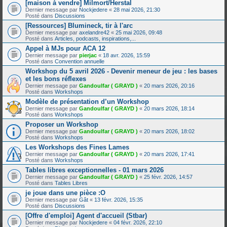
[maison à vendre] Milmort/Herstal
Dernier message par
Nockjedere
«
28 mai 2026, 21:30
Posté dans
Discussions
[Ressources] Blumineck, tir à l'arc
Dernier message par
axelandre42
«
25 mai 2026, 09:48
Posté dans
Articles, podcasts, inspirations,...
Appel à MJs pour ACA 12
Dernier message par
pierjac
«
18 avr. 2026, 15:59
Posté dans
Convention annuelle
Workshop du 5 avril 2026 - Devenir meneur de jeu : les bases
et les bons réflexes
Dernier message par
Gandoulfar ( GRAYD )
«
20 mars 2026, 20:16
Posté dans
Workshops
Modèle de présentation d’un Workshop
Dernier message par
Gandoulfar ( GRAYD )
«
20 mars 2026, 18:14
Posté dans
Workshops
Proposer un Workshop
Dernier message par
Gandoulfar ( GRAYD )
«
20 mars 2026, 18:02
Posté dans
Workshops
Les Workshops des Fines Lames
Dernier message par
Gandoulfar ( GRAYD )
«
20 mars 2026, 17:41
Posté dans
Workshops
Tables libres exceptionnelles - 01 mars 2026
Dernier message par
Gandoulfar ( GRAYD )
«
25 févr. 2026, 14:57
Posté dans
Tables Libres
je joue dans une pièce :O
Dernier message par
Gât
«
13 févr. 2026, 15:35
Posté dans
Discussions
[Offre d'emploi] Agent d'accueil (Stbar)
Dernier message par
Nockjedere
«
04 févr. 2026, 22:10