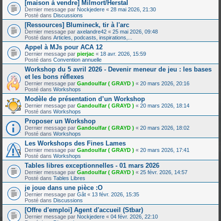
[maison à vendre] Milmort/Herstal
Dernier message par
Nockjedere
«
28 mai 2026, 21:30
Posté dans
Discussions
[Ressources] Blumineck, tir à l'arc
Dernier message par
axelandre42
«
25 mai 2026, 09:48
Posté dans
Articles, podcasts, inspirations,...
Appel à MJs pour ACA 12
Dernier message par
pierjac
«
18 avr. 2026, 15:59
Posté dans
Convention annuelle
Workshop du 5 avril 2026 - Devenir meneur de jeu : les bases
et les bons réflexes
Dernier message par
Gandoulfar ( GRAYD )
«
20 mars 2026, 20:16
Posté dans
Workshops
Modèle de présentation d’un Workshop
Dernier message par
Gandoulfar ( GRAYD )
«
20 mars 2026, 18:14
Posté dans
Workshops
Proposer un Workshop
Dernier message par
Gandoulfar ( GRAYD )
«
20 mars 2026, 18:02
Posté dans
Workshops
Les Workshops des Fines Lames
Dernier message par
Gandoulfar ( GRAYD )
«
20 mars 2026, 17:41
Posté dans
Workshops
Tables libres exceptionnelles - 01 mars 2026
Dernier message par
Gandoulfar ( GRAYD )
«
25 févr. 2026, 14:57
Posté dans
Tables Libres
je joue dans une pièce :O
Dernier message par
Gât
«
13 févr. 2026, 15:35
Posté dans
Discussions
[Offre d'emploi] Agent d'accueil (Stbar)
Dernier message par
Nockjedere
«
04 févr. 2026, 22:10