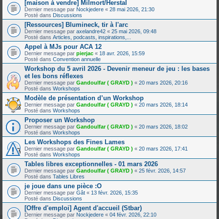
[maison à vendre] Milmort/Herstal
Dernier message par
Nockjedere
«
28 mai 2026, 21:30
Posté dans
Discussions
[Ressources] Blumineck, tir à l'arc
Dernier message par
axelandre42
«
25 mai 2026, 09:48
Posté dans
Articles, podcasts, inspirations,...
Appel à MJs pour ACA 12
Dernier message par
pierjac
«
18 avr. 2026, 15:59
Posté dans
Convention annuelle
Workshop du 5 avril 2026 - Devenir meneur de jeu : les bases
et les bons réflexes
Dernier message par
Gandoulfar ( GRAYD )
«
20 mars 2026, 20:16
Posté dans
Workshops
Modèle de présentation d’un Workshop
Dernier message par
Gandoulfar ( GRAYD )
«
20 mars 2026, 18:14
Posté dans
Workshops
Proposer un Workshop
Dernier message par
Gandoulfar ( GRAYD )
«
20 mars 2026, 18:02
Posté dans
Workshops
Les Workshops des Fines Lames
Dernier message par
Gandoulfar ( GRAYD )
«
20 mars 2026, 17:41
Posté dans
Workshops
Tables libres exceptionnelles - 01 mars 2026
Dernier message par
Gandoulfar ( GRAYD )
«
25 févr. 2026, 14:57
Posté dans
Tables Libres
je joue dans une pièce :O
Dernier message par
Gât
«
13 févr. 2026, 15:35
Posté dans
Discussions
[Offre d'emploi] Agent d'accueil (Stbar)
Dernier message par
Nockjedere
«
04 févr. 2026, 22:10