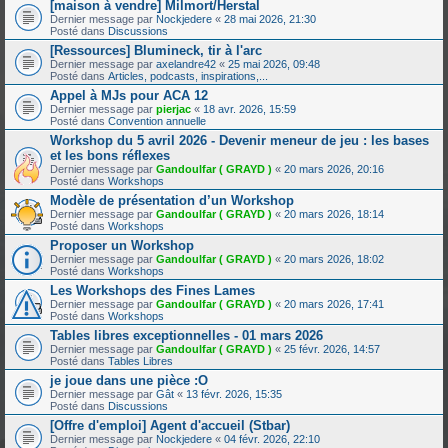
[maison à vendre] Milmort/Herstal
Dernier message par
Nockjedere
«
28 mai 2026, 21:30
Posté dans
Discussions
[Ressources] Blumineck, tir à l'arc
Dernier message par
axelandre42
«
25 mai 2026, 09:48
Posté dans
Articles, podcasts, inspirations,...
Appel à MJs pour ACA 12
Dernier message par
pierjac
«
18 avr. 2026, 15:59
Posté dans
Convention annuelle
Workshop du 5 avril 2026 - Devenir meneur de jeu : les bases
et les bons réflexes
Dernier message par
Gandoulfar ( GRAYD )
«
20 mars 2026, 20:16
Posté dans
Workshops
Modèle de présentation d’un Workshop
Dernier message par
Gandoulfar ( GRAYD )
«
20 mars 2026, 18:14
Posté dans
Workshops
Proposer un Workshop
Dernier message par
Gandoulfar ( GRAYD )
«
20 mars 2026, 18:02
Posté dans
Workshops
Les Workshops des Fines Lames
Dernier message par
Gandoulfar ( GRAYD )
«
20 mars 2026, 17:41
Posté dans
Workshops
Tables libres exceptionnelles - 01 mars 2026
Dernier message par
Gandoulfar ( GRAYD )
«
25 févr. 2026, 14:57
Posté dans
Tables Libres
je joue dans une pièce :O
Dernier message par
Gât
«
13 févr. 2026, 15:35
Posté dans
Discussions
[Offre d'emploi] Agent d'accueil (Stbar)
Dernier message par
Nockjedere
«
04 févr. 2026, 22:10