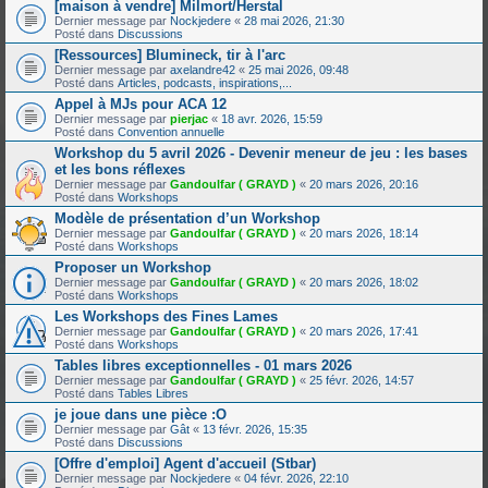
[maison à vendre] Milmort/Herstal
Dernier message par
Nockjedere
«
28 mai 2026, 21:30
Posté dans
Discussions
[Ressources] Blumineck, tir à l'arc
Dernier message par
axelandre42
«
25 mai 2026, 09:48
Posté dans
Articles, podcasts, inspirations,...
Appel à MJs pour ACA 12
Dernier message par
pierjac
«
18 avr. 2026, 15:59
Posté dans
Convention annuelle
Workshop du 5 avril 2026 - Devenir meneur de jeu : les bases
et les bons réflexes
Dernier message par
Gandoulfar ( GRAYD )
«
20 mars 2026, 20:16
Posté dans
Workshops
Modèle de présentation d’un Workshop
Dernier message par
Gandoulfar ( GRAYD )
«
20 mars 2026, 18:14
Posté dans
Workshops
Proposer un Workshop
Dernier message par
Gandoulfar ( GRAYD )
«
20 mars 2026, 18:02
Posté dans
Workshops
Les Workshops des Fines Lames
Dernier message par
Gandoulfar ( GRAYD )
«
20 mars 2026, 17:41
Posté dans
Workshops
Tables libres exceptionnelles - 01 mars 2026
Dernier message par
Gandoulfar ( GRAYD )
«
25 févr. 2026, 14:57
Posté dans
Tables Libres
je joue dans une pièce :O
Dernier message par
Gât
«
13 févr. 2026, 15:35
Posté dans
Discussions
[Offre d'emploi] Agent d'accueil (Stbar)
Dernier message par
Nockjedere
«
04 févr. 2026, 22:10