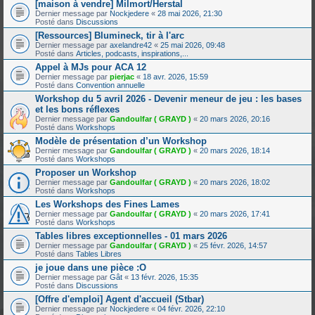
[maison à vendre] Milmort/Herstal
Dernier message par
Nockjedere
«
28 mai 2026, 21:30
Posté dans
Discussions
[Ressources] Blumineck, tir à l'arc
Dernier message par
axelandre42
«
25 mai 2026, 09:48
Posté dans
Articles, podcasts, inspirations,...
Appel à MJs pour ACA 12
Dernier message par
pierjac
«
18 avr. 2026, 15:59
Posté dans
Convention annuelle
Workshop du 5 avril 2026 - Devenir meneur de jeu : les bases
et les bons réflexes
Dernier message par
Gandoulfar ( GRAYD )
«
20 mars 2026, 20:16
Posté dans
Workshops
Modèle de présentation d’un Workshop
Dernier message par
Gandoulfar ( GRAYD )
«
20 mars 2026, 18:14
Posté dans
Workshops
Proposer un Workshop
Dernier message par
Gandoulfar ( GRAYD )
«
20 mars 2026, 18:02
Posté dans
Workshops
Les Workshops des Fines Lames
Dernier message par
Gandoulfar ( GRAYD )
«
20 mars 2026, 17:41
Posté dans
Workshops
Tables libres exceptionnelles - 01 mars 2026
Dernier message par
Gandoulfar ( GRAYD )
«
25 févr. 2026, 14:57
Posté dans
Tables Libres
je joue dans une pièce :O
Dernier message par
Gât
«
13 févr. 2026, 15:35
Posté dans
Discussions
[Offre d'emploi] Agent d'accueil (Stbar)
Dernier message par
Nockjedere
«
04 févr. 2026, 22:10