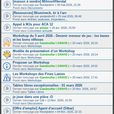
[maison à vendre] Milmort/Herstal
Dernier message par
Nockjedere
«
28 mai 2026, 21:30
Posté dans
Discussions
[Ressources] Blumineck, tir à l'arc
Dernier message par
axelandre42
«
25 mai 2026, 09:48
Posté dans
Articles, podcasts, inspirations,...
Appel à MJs pour ACA 12
Dernier message par
pierjac
«
18 avr. 2026, 15:59
Posté dans
Convention annuelle
Workshop du 5 avril 2026 - Devenir meneur de jeu : les bases
et les bons réflexes
Dernier message par
Gandoulfar ( GRAYD )
«
20 mars 2026, 20:16
Posté dans
Workshops
Modèle de présentation d’un Workshop
Dernier message par
Gandoulfar ( GRAYD )
«
20 mars 2026, 18:14
Posté dans
Workshops
Proposer un Workshop
Dernier message par
Gandoulfar ( GRAYD )
«
20 mars 2026, 18:02
Posté dans
Workshops
Les Workshops des Fines Lames
Dernier message par
Gandoulfar ( GRAYD )
«
20 mars 2026, 17:41
Posté dans
Workshops
Tables libres exceptionnelles - 01 mars 2026
Dernier message par
Gandoulfar ( GRAYD )
«
25 févr. 2026, 14:57
Posté dans
Tables Libres
je joue dans une pièce :O
Dernier message par
Gât
«
13 févr. 2026, 15:35
Posté dans
Discussions
[Offre d'emploi] Agent d'accueil (Stbar)
Dernier message par
Nockjedere
«
04 févr. 2026, 22:10