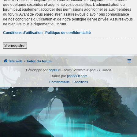
que quelques secondes et augmente vos possibilités. L’administrateur du
forum peut également accorder des permissions additionnelles aux membres
du forum. Avant de vous enregistrer, assurez-vous d’avoir pris connaissance
de nos conditions d’utilisation et de notre politique de vie privée. Assurez-vous
de bien lire tout le règlement du forum.
Conditions d’utilisation
|
Politique de confidentialité
S’enregistrer
Site web
Index du forum
Développé par
phpBB
® Forum Software © phpBB Limited
Traduit par
phpBB-fr.com
Confidentialité
|
Conditions