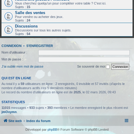
Vous cherchez quelqu'un pour compléter votre table ? C'est ici.
Sujets :
15
Salle des ventes
Pour vendre ou acheter des jeux.
Sujets :
24
Discussions
Discussions sur tous les autres sujets.
Sujets :
54
CONNEXION
•
S’ENREGISTRER
Nom d’utilisateur :
Mot de passe :
J’ai oublié mon mot de passe
Se souvenir de moi
QUI EST EN LIGNE
Au total il y a
59
utilisateurs en ligne : 2 enregistrés, 0 invisible et 57 invités (d’après le
nombre d’utilisateurs actifs ces 5 dernières minutes)
Le record du nombre d’utilisateurs en ligne est de
2025
, le 02 mars 2026, 09:43
STATISTIQUES
11015
messages •
933
sujets •
393
membres • Le membre enregistré le plus récent est
jmOxymn
.
Site web
Index du forum
Développé par
phpBB
® Forum Software © phpBB Limited