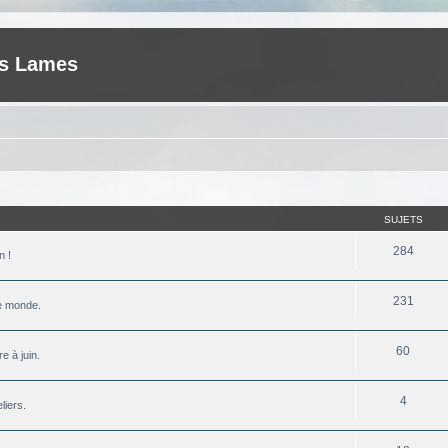
es Lames
SUJETS
284
n !
231
le monde.
60
e à juin.
4
liers.