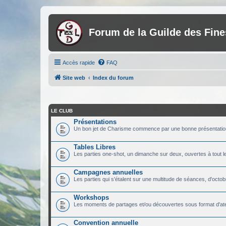
Forum de la Guilde des Fin
Accès rapide
FAQ
Site web
Index du forum
LE CLUB
Présentations
Un bon jet de Charisme commence par une bonne présentatio
Tables Libres
Les parties one-shot, un dimanche sur deux, ouvertes à tout 
Campagnes annuelles
Les parties qui s'étalent sur une multitude de séances, d'octobr
Workshops
Les moments de partages et/ou découvertes sous format d'ate
Convention annuelle