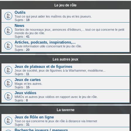
Le jeu de rôle
Outils
Tout ce qui peut aider les maîtres du jeu et les joueurs.
Sujets :
18
News
Sorties de nouveaux jeux, annonces d'éditeurs,... tout ce qui concerne le petit
monde du jeu de rôle.
Sujets :
41
Articles, podcasts, inspirations,...
Toute information utile concernant le jeu de rôle.
Sujets :
20
Les autres jeux
Jeux de plateaux et de figurines
Jeux de société, jeux de figurines à la Warhammer, modélisme...
Sujets :
11
Jeux de cartes
Magic et les autres.
Sujets :
15
Jeux vidéos
MMOs et autres jeux vidéos en rapport avec le jeu de rôle.
Sujets :
8
La taverne
Jeux de Rôle en ligne
Tout ce qui concerne le jeux de rôle à distance via Internet
Sujets :
31
Recherche joueurs / meneurs