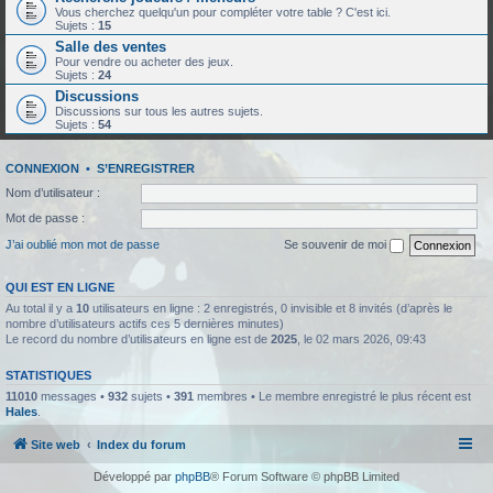
Vous cherchez quelqu'un pour compléter votre table ? C'est ici.
Sujets :
15
Salle des ventes
Pour vendre ou acheter des jeux.
Sujets :
24
Discussions
Discussions sur tous les autres sujets.
Sujets :
54
CONNEXION
•
S’ENREGISTRER
Nom d’utilisateur :
Mot de passe :
J’ai oublié mon mot de passe
Se souvenir de moi
QUI EST EN LIGNE
Au total il y a
10
utilisateurs en ligne : 2 enregistrés, 0 invisible et 8 invités (d’après le
nombre d’utilisateurs actifs ces 5 dernières minutes)
Le record du nombre d’utilisateurs en ligne est de
2025
, le 02 mars 2026, 09:43
STATISTIQUES
11010
messages •
932
sujets •
391
membres • Le membre enregistré le plus récent est
Hales
.
Site web
Index du forum
Développé par
phpBB
® Forum Software © phpBB Limited