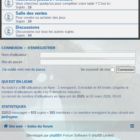
Vous cherchez quelqu'un pour compléter votre table ? C'est ici.
Sujets :
15
Salle des ventes
Pour vendre ou acheter des jeux.
Sujets :
24
Discussions
Discussions sur tous les autres sujets.
Sujets :
54
CONNEXION
•
S’ENREGISTRER
Nom d’utilisateur :
Mot de passe :
J’ai oublié mon mot de passe
Se souvenir de moi
QUI EST EN LIGNE
Au total il y a
50
utilisateurs en ligne : 1 enregistré, 0 invisible et 49 invités (d’après le
nombre d’utilisateurs actifs ces 5 dernières minutes)
Le record du nombre d’utilisateurs en ligne est de
2025
, le 02 mars 2026, 09:43
STATISTIQUES
11013
messages •
933
sujets •
393
membres • Le membre enregistré le plus récent est
jmOxymn
.
Site web
Index du forum
Développé par
phpBB
® Forum Software © phpBB Limited