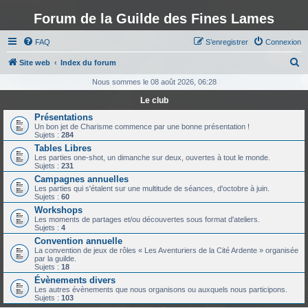
Forum de la Guilde des Fines Lames
FAQ
S’enregistrer
Connexion
R
Site web
Index du forum
e
Nous sommes le 08 août 2026, 06:28
c
Le club
h
Présentations
Un bon jet de Charisme commence par une bonne présentation !
e
Sujets :
284
r
Tables Libres
Les parties one-shot, un dimanche sur deux, ouvertes à tout le monde.
c
Sujets :
231
h
Campagnes annuelles
Les parties qui s'étalent sur une multitude de séances, d'octobre à juin.
e
Sujets :
60
Workshops
r
Les moments de partages et/ou découvertes sous format d'ateliers.
Sujets :
4
Convention annuelle
La convention de jeux de rôles « Les Aventuriers de la Cité Ardente » organisée
par la guilde.
Sujets :
18
Évènements divers
Les autres évènements que nous organisons ou auxquels nous participons.
Sujets :
103