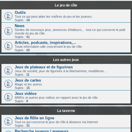
Le jeu de rôle
Outils
Tout ce qui peut aider les maîtres du jeu et les joueurs.
Sujets :
18
News
Sorties de nouveaux jeux, annonces d'éditeurs,... tout ce qui concerne le petit
monde du jeu de rôle.
Sujets :
41
Articles, podcasts, inspirations,...
Toute information utile concernant le jeu de rôle.
Sujets :
20
Les autres jeux
Jeux de plateaux et de figurines
Jeux de société, jeux de figurines à la Warhammer, modélisme...
Sujets :
11
Jeux de cartes
Magic et les autres.
Sujets :
15
Jeux vidéos
MMOs et autres jeux vidéos en rapport avec le jeu de rôle.
Sujets :
8
La taverne
Jeux de Rôle en ligne
Tout ce qui concerne le jeux de rôle à distance via Internet
Sujets :
31
Recherche joueurs / meneurs