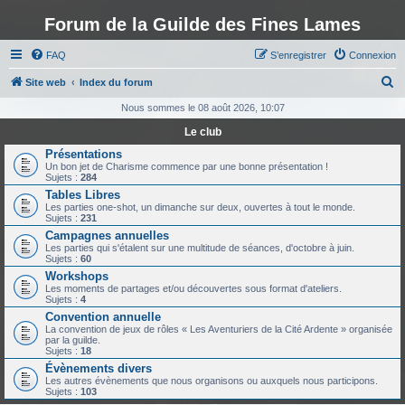
Forum de la Guilde des Fines Lames
FAQ
S’enregistrer
Connexion
R
Site web
Index du forum
e
Nous sommes le 08 août 2026, 10:07
c
Le club
h
Présentations
Un bon jet de Charisme commence par une bonne présentation !
e
Sujets :
284
r
Tables Libres
Les parties one-shot, un dimanche sur deux, ouvertes à tout le monde.
c
Sujets :
231
h
Campagnes annuelles
Les parties qui s'étalent sur une multitude de séances, d'octobre à juin.
e
Sujets :
60
Workshops
r
Les moments de partages et/ou découvertes sous format d'ateliers.
Sujets :
4
Convention annuelle
La convention de jeux de rôles « Les Aventuriers de la Cité Ardente » organisée
par la guilde.
Sujets :
18
Évènements divers
Les autres évènements que nous organisons ou auxquels nous participons.
Sujets :
103