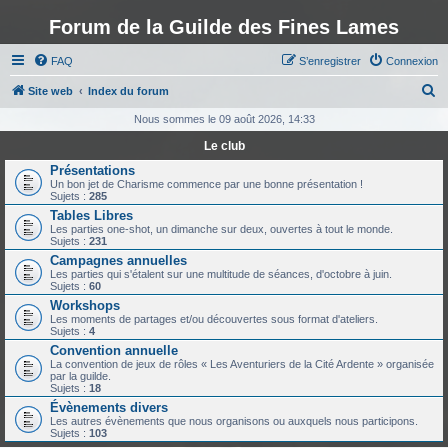
Forum de la Guilde des Fines Lames
FAQ
S’enregistrer
Connexion
R
Site web
Index du forum
e
Nous sommes le 09 août 2026, 14:33
c
Le club
h
Présentations
Un bon jet de Charisme commence par une bonne présentation !
e
Sujets :
285
r
Tables Libres
Les parties one-shot, un dimanche sur deux, ouvertes à tout le monde.
c
Sujets :
231
h
Campagnes annuelles
Les parties qui s'étalent sur une multitude de séances, d'octobre à juin.
e
Sujets :
60
Workshops
r
Les moments de partages et/ou découvertes sous format d'ateliers.
Sujets :
4
Convention annuelle
La convention de jeux de rôles « Les Aventuriers de la Cité Ardente » organisée
par la guilde.
Sujets :
18
Évènements divers
Les autres évènements que nous organisons ou auxquels nous participons.
Sujets :
103