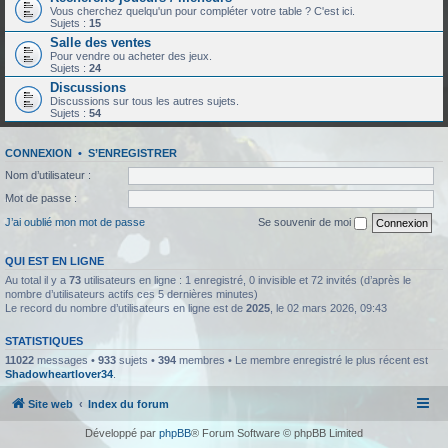
Vous cherchez quelqu'un pour compléter votre table ? C'est ici.
Sujets :
15
Salle des ventes
Pour vendre ou acheter des jeux.
Sujets :
24
Discussions
Discussions sur tous les autres sujets.
Sujets :
54
CONNEXION
•
S’ENREGISTRER
Nom d’utilisateur :
Mot de passe :
J’ai oublié mon mot de passe
Se souvenir de moi
QUI EST EN LIGNE
Au total il y a
73
utilisateurs en ligne : 1 enregistré, 0 invisible et 72 invités (d’après le
nombre d’utilisateurs actifs ces 5 dernières minutes)
Le record du nombre d’utilisateurs en ligne est de
2025
, le 02 mars 2026, 09:43
STATISTIQUES
11022
messages •
933
sujets •
394
membres • Le membre enregistré le plus récent est
Shadowheartlover34
.
Site web
Index du forum
Développé par
phpBB
® Forum Software © phpBB Limited