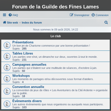
Forum de la Guilde des Fines Lames
FAQ
S’enregistrer
Connexion
R
Site web
Index du forum
e
Nous sommes le 09 août 2026, 14:22
c
Le club
h
Présentations
Un bon jet de Charisme commence par une bonne présentation !
e
Sujets :
285
r
Tables Libres
Les parties one-shot, un dimanche sur deux, ouvertes à tout le monde.
c
Sujets :
231
h
Campagnes annuelles
Les parties qui s'étalent sur une multitude de séances, d'octobre à juin.
e
Sujets :
60
Workshops
r
Les moments de partages et/ou découvertes sous format d'ateliers.
Sujets :
4
Convention annuelle
La convention de jeux de rôles « Les Aventuriers de la Cité Ardente » organisée
par la guilde.
Sujets :
18
Évènements divers
Les autres évènements que nous organisons ou auxquels nous participons.
Sujets :
103