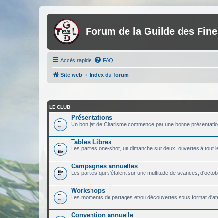
Forum de la Guilde des Fin
Accès rapide
FAQ
Site web
Index du forum
LE CLUB
Présentations
Un bon jet de Charisme commence par une bonne présentatio
Tables Libres
Les parties one-shot, un dimanche sur deux, ouvertes à tout 
Campagnes annuelles
Les parties qui s'étalent sur une multitude de séances, d'octobr
Workshops
Les moments de partages et/ou découvertes sous format d'ate
Convention annuelle