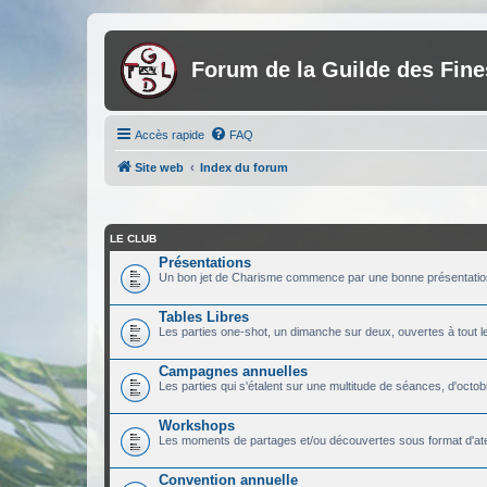
Forum de la Guilde des Fin
Accès rapide
FAQ
Site web
Index du forum
LE CLUB
Présentations
Un bon jet de Charisme commence par une bonne présentatio
Tables Libres
Les parties one-shot, un dimanche sur deux, ouvertes à tout 
Campagnes annuelles
Les parties qui s'étalent sur une multitude de séances, d'octobr
Workshops
Les moments de partages et/ou découvertes sous format d'ate
Convention annuelle