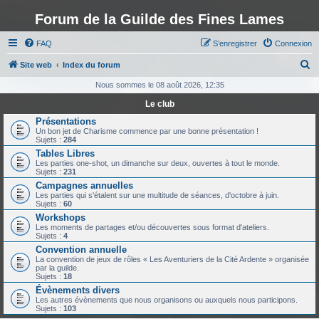
Forum de la Guilde des Fines Lames
FAQ
S’enregistrer
Connexion
R
Site web
Index du forum
e
Nous sommes le 08 août 2026, 12:35
c
Le club
h
Présentations
Un bon jet de Charisme commence par une bonne présentation !
e
Sujets :
284
r
Tables Libres
Les parties one-shot, un dimanche sur deux, ouvertes à tout le monde.
c
Sujets :
231
h
Campagnes annuelles
Les parties qui s'étalent sur une multitude de séances, d'octobre à juin.
e
Sujets :
60
Workshops
r
Les moments de partages et/ou découvertes sous format d'ateliers.
Sujets :
4
Convention annuelle
La convention de jeux de rôles « Les Aventuriers de la Cité Ardente » organisée
par la guilde.
Sujets :
18
Évènements divers
Les autres évènements que nous organisons ou auxquels nous participons.
Sujets :
103