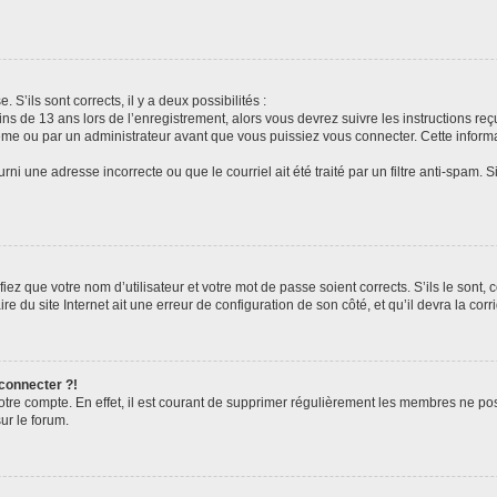
 S’ils sont corrects, il y a deux possibilités :
ins de 13 ans lors de l’enregistrement, alors vous devrez suivre les instructions r
me ou par un administrateur avant que vous puissiez vous connecter. Cette informat
rni une adresse incorrecte ou que le courriel ait été traité par un filtre anti-spam. S
iez que votre nom d’utilisateur et votre mot de passe soient corrects. S’ils le sont,
e du site Internet ait une erreur de configuration de son côté, et qu’il devra la corri
 connecter ?!
votre compte. En effet, il est courant de supprimer régulièrement les membres ne pos
ur le forum.