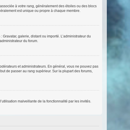
e associée à votre rang, généralement des étoiles ou des blocs
généralement est unique ou propre à chaque membre.
: Gravatar, galerie, distant ou importé. L’administrateur du
 administrateur du forum.
modérateurs et administrateurs. En général, vous ne pouvez pas
l but de passer au rang supérieur. Sur la plupart des forums,
tilisation malveillante de la fonctionnalité par les invités.