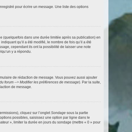
nregistré pour écrire un message. Une liste des options
 (quelquefois dans une durée limitée après sa publication) en
iquant qu’il a été modifié, le nombre de fois qu’il a été
sage, cependant ils ont la possibilité de laisser une note
elqu’un y a répondu.
rmulaire de rédaction de message. Vous pouvez aussi ajouter
du forum --> Modifier les préférences de message
). Par la suite,
daction de message.
ermissions), cliquez sur l’onglet
Sondage
sous la partie
ptions possibles, saisissez une option par ligne dans le
ateur », limiter la durée en jours du sondage (mettre « 0 » pour