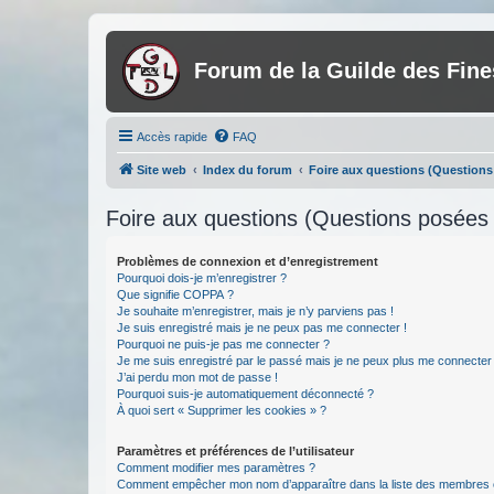
Forum de la Guilde des Fin
Accès rapide
FAQ
Site web
Index du forum
Foire aux questions (Question
Foire aux questions (Questions posée
Problèmes de connexion et d’enregistrement
Pourquoi dois-je m’enregistrer ?
Que signifie COPPA ?
Je souhaite m’enregistrer, mais je n’y parviens pas !
Je suis enregistré mais je ne peux pas me connecter !
Pourquoi ne puis-je pas me connecter ?
Je me suis enregistré par le passé mais je ne peux plus me connecter
J’ai perdu mon mot de passe !
Pourquoi suis-je automatiquement déconnecté ?
À quoi sert « Supprimer les cookies » ?
Paramètres et préférences de l’utilisateur
Comment modifier mes paramètres ?
Comment empêcher mon nom d’apparaître dans la liste des membres