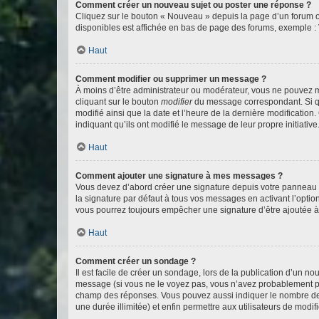
Comment créer un nouveau sujet ou poster une réponse ?
Cliquez sur le bouton « Nouveau » depuis la page d’un forum ou
disponibles est affichée en bas de page des forums, exemple 
Haut
Comment modifier ou supprimer un message ?
À moins d’être administrateur ou modérateur, vous ne pouvez 
cliquant sur le bouton
modifier
du message correspondant. Si que
modifié ainsi que la date et l’heure de la dernière modificatio
indiquant qu’ils ont modifié le message de leur propre initiat
Haut
Comment ajouter une signature à mes messages ?
Vous devez d’abord créer une signature depuis votre panneau d
la signature par défaut à tous vos messages en activant l’option
vous pourrez toujours empêcher une signature d’être ajoutée
Haut
Comment créer un sondage ?
Il est facile de créer un sondage, lors de la publication d’un n
message (si vous ne le voyez pas, vous n’avez probablement pas
champ des réponses. Vous pouvez aussi indiquer le nombre de rép
une durée illimitée) et enfin permettre aux utilisateurs de modifi