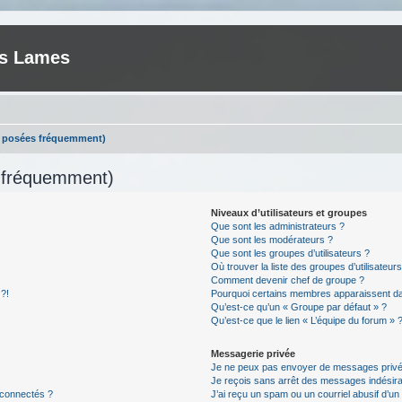
es Lames
s posées fréquemment)
s fréquemment)
Niveaux d’utilisateurs et groupes
Que sont les administrateurs ?
Que sont les modérateurs ?
Que sont les groupes d’utilisateurs ?
Où trouver la liste des groupes d’utilisateur
Comment devenir chef de groupe ?
 ?!
Pourquoi certains membres apparaissent dan
Qu’est-ce qu’un « Groupe par défaut » ?
Qu’est-ce que le lien « L’équipe du forum » 
Messagerie privée
Je ne peux pas envoyer de messages privé
Je reçois sans arrêt des messages indésira
 connectés ?
J’ai reçu un spam ou un courriel abusif d’u