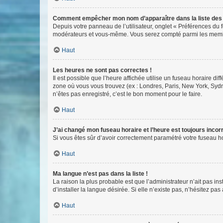
Comment empêcher mon nom d’apparaître dans la liste de
Depuis votre panneau de l’utilisateur, onglet « Préférences du 
modérateurs et vous-même. Vous serez compté parmi les membr
Haut
Les heures ne sont pas correctes !
Il est possible que l’heure affichée utilise un fuseau horaire d
zone où vous vous trouvez (ex : Londres, Paris, New York, Syd
n’êtes pas enregistré, c’est le bon moment pour le faire.
Haut
J’ai changé mon fuseau horaire et l’heure est toujours incorr
Si vous êtes sûr d’avoir correctement paramétré votre fuseau hor
Haut
Ma langue n’est pas dans la liste !
La raison la plus probable est que l’administrateur n’ait pas 
d’installer la langue désirée. Si elle n’existe pas, n’hésitez pa
Haut