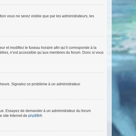
ption vous ne serez visible que par les administrateurs, les
teur
et modifiez le fuseau horaire afin qu’il corresponde à la
mètres, n’est accessible qu’aux membres du forum. Donc si vous
 l’heure. Signalez ce problème à un administrateur.
angue. Essayez de demander à un administrateur du forum
e site Internet de
phpBB
®.