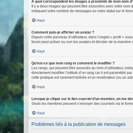
A quoi correspondent les images à proximité de mon nom d’u
Il y a deux images qui peuvent être associées avec votre nom d’
indiquant votre nombre de messages ou votre statut sur le fo
Haut
Comment puis-je afficher un avatar ?
Depuis votre panneau d’utilisateur, dans l’onglet « profil » vou
forum peut activer ou non les avatars et décider de la manière d
Haut
Qu’est-ce que mon rang et comment le modifier ?
Les rangs, qui peuvent être associés au nom d’utilisateur, ind
directement modifier l’intitulé d’un rang car il est paramétré p
cette pratique est rarement tolérée et un modérateur (ou un ad
Haut
Lorsque je clique sur le lien
courriel
d’un membre, on me de
Seuls les membres peuvent s’envoyer des courriels via le formulai
Haut
Problèmes liés à la publication de messages