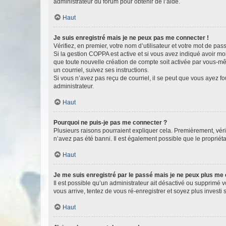
administrateur du forum pour obtenir de l’aide.
Haut
Je suis enregistré mais je ne peux pas me connecter !
Vérifiez, en premier, votre nom d’utilisateur et votre mot de passe.
Si la gestion COPPA est active et si vous avez indiqué avoir mo
que toute nouvelle création de compte soit activée par vous-mê
un courriel, suivez ses instructions.
Si vous n’avez pas reçu de courriel, il se peut que vous ayez fou
administrateur.
Haut
Pourquoi ne puis-je pas me connecter ?
Plusieurs raisons pourraient expliquer cela. Premièrement, vérif
n’avez pas été banni. Il est également possible que le propriétair
Haut
Je me suis enregistré par le passé mais je ne peux plus me
Il est possible qu’un administrateur ait désactivé ou supprimé 
vous arrive, tentez de vous ré-enregistrer et soyez plus investi s
Haut