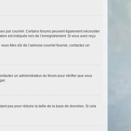
eçues par courriel. Certains forums peuvent également nécessiter
ion est indiquée lors de l’enregistrement. Si vous avez reçu
i vous êtes sûr de l’adresse courriel fournie, contactez un
 contactez un administrateur du forum pour vérifier que vous
ger.
tant pas pour réduire la taille de la base de données. Si cela