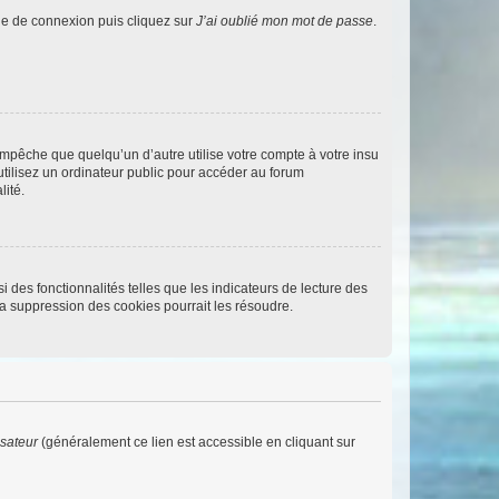
age de connexion puis cliquez sur
J’ai oublié mon mot de passe
.
pêche que quelqu’un d’autre utilise votre compte à votre insu
tilisez un ordinateur public pour accéder au forum
lité.
 des fonctionnalités telles que les indicateurs de lecture des
a suppression des cookies pourrait les résoudre.
isateur
(généralement ce lien est accessible en cliquant sur