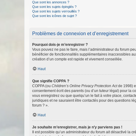
Que sont les annonces ?
Que sont les sujets épinglés ?
Que sont les sujets verrouillés ?
Que sont les icônes de sujet ?
Problèmes de connexion et d’enregistrement
Pourquoi dois-je m’enregistrer ?
Vous pouvez ne pas le faire, mais l’administrateur du forum peu
bénéficier de fonctionnalités supplémentaires inaccessibles au
création d’un compte est rapide et vivement conseillée.
Haut
Que signifie COPPA ?
COPPA (ou
Children’s Online Privacy Protection Act
de 1998) es
consentement écrit des parents (ou d’un tuteur légal) pour la c
vous enregistrez ou que quelqu’un le fait à votre place, contac
juridiques et ne sauraient être contactés pour des questions lé
forum ? ».
Haut
Je souhaite m’enregistrer, mais je n’y parviens pas !
Il est possible qu’un administrateur du forum ait désactivé la c