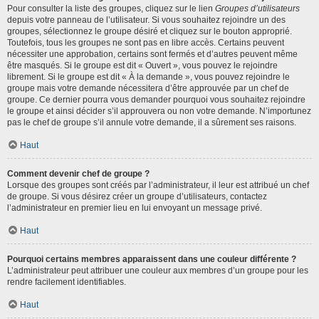
Pour consulter la liste des groupes, cliquez sur le lien
Groupes d’utilisateurs
depuis votre panneau de l’utilisateur. Si vous souhaitez rejoindre un des
groupes, sélectionnez le groupe désiré et cliquez sur le bouton approprié.
Toutefois, tous les groupes ne sont pas en libre accès. Certains peuvent
nécessiter une approbation, certains sont fermés et d’autres peuvent même
être masqués. Si le groupe est dit « Ouvert », vous pouvez le rejoindre
librement. Si le groupe est dit « À la demande », vous pouvez rejoindre le
groupe mais votre demande nécessitera d’être approuvée par un chef de
groupe. Ce dernier pourra vous demander pourquoi vous souhaitez rejoindre
le groupe et ainsi décider s’il approuvera ou non votre demande. N’importunez
pas le chef de groupe s’il annule votre demande, il a sûrement ses raisons.
Haut
Comment devenir chef de groupe ?
Lorsque des groupes sont créés par l’administrateur, il leur est attribué un chef
de groupe. Si vous désirez créer un groupe d’utilisateurs, contactez
l’administrateur en premier lieu en lui envoyant un message privé.
Haut
Pourquoi certains membres apparaissent dans une couleur différente ?
L’administrateur peut attribuer une couleur aux membres d’un groupe pour les
rendre facilement identifiables.
Haut