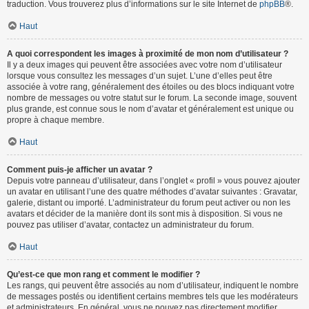
traduction. Vous trouverez plus d’informations sur le site Internet de
phpBB
®.
Haut
A quoi correspondent les images à proximité de mon nom d’utilisateur ?
Il y a deux images qui peuvent être associées avec votre nom d’utilisateur
lorsque vous consultez les messages d’un sujet. L’une d’elles peut être
associée à votre rang, généralement des étoiles ou des blocs indiquant votre
nombre de messages ou votre statut sur le forum. La seconde image, souvent
plus grande, est connue sous le nom d’avatar et généralement est unique ou
propre à chaque membre.
Haut
Comment puis-je afficher un avatar ?
Depuis votre panneau d’utilisateur, dans l’onglet « profil » vous pouvez ajouter
un avatar en utilisant l’une des quatre méthodes d’avatar suivantes : Gravatar,
galerie, distant ou importé. L’administrateur du forum peut activer ou non les
avatars et décider de la manière dont ils sont mis à disposition. Si vous ne
pouvez pas utiliser d’avatar, contactez un administrateur du forum.
Haut
Qu’est-ce que mon rang et comment le modifier ?
Les rangs, qui peuvent être associés au nom d’utilisateur, indiquent le nombre
de messages postés ou identifient certains membres tels que les modérateurs
et administrateurs. En général, vous ne pouvez pas directement modifier