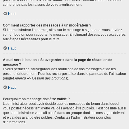
par les avertissements d’un site donné. Contactez l’administrateur si vous ne
comprenez pas les raisons de votre avertissement.
Haut
Comment rapporter des messages à un modérateur ?
Si l’administrateur l’a permis, allez sur le message à signaler et vous devriez
voir un bouton pour rapporter le message. En cliquant dessus, vous accéderez
aux étapes nécessaires pour le faire.
Haut
À quoi sert le bouton « Sauvegarder » dans la page de rédaction de
message ?
Il vous permet de sauvegarder des brouillons de vos messages et de les
poster ultérieurement. Pour les recharger, allez dans le panneau de l’utilisateur
(onglet
Aperçu --> Gestion des brouillons
).
Haut
Pourquoi mon message doit être validé ?
L’administrateur peut avoir décidé que les messages du forum dans lequel
vous postez nécessitent d’être validés avant d’être publiés. Il est possible aussi
que l’administrateur vous ait placé dans un groupe dont les messages doivent
être validés avant d’être publiés. Contactez l’administrateur pour plus
d’informations.