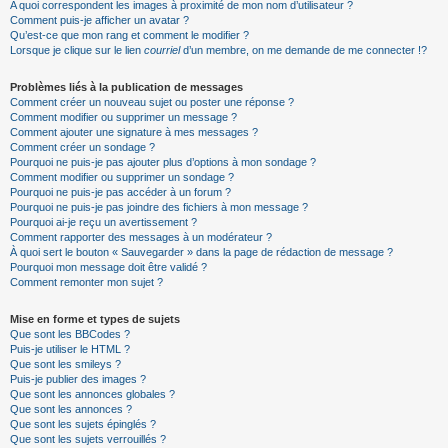
A quoi correspondent les images à proximité de mon nom d’utilisateur ?
Comment puis-je afficher un avatar ?
Qu’est-ce que mon rang et comment le modifier ?
Lorsque je clique sur le lien
courriel
d’un membre, on me demande de me connecter !?
Problèmes liés à la publication de messages
Comment créer un nouveau sujet ou poster une réponse ?
Comment modifier ou supprimer un message ?
Comment ajouter une signature à mes messages ?
Comment créer un sondage ?
Pourquoi ne puis-je pas ajouter plus d’options à mon sondage ?
Comment modifier ou supprimer un sondage ?
Pourquoi ne puis-je pas accéder à un forum ?
Pourquoi ne puis-je pas joindre des fichiers à mon message ?
Pourquoi ai-je reçu un avertissement ?
Comment rapporter des messages à un modérateur ?
À quoi sert le bouton « Sauvegarder » dans la page de rédaction de message ?
Pourquoi mon message doit être validé ?
Comment remonter mon sujet ?
Mise en forme et types de sujets
Que sont les BBCodes ?
Puis-je utiliser le HTML ?
Que sont les smileys ?
Puis-je publier des images ?
Que sont les annonces globales ?
Que sont les annonces ?
Que sont les sujets épinglés ?
Que sont les sujets verrouillés ?