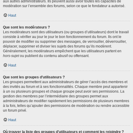
aux autres administrateurs. Ils peuvent aussi avoir toutes les capacités de
modération sur l’ensemble des forums, selon ce que le fondateur a autorisé.
Haut
Que sont les modérateurs ?
Les modérateurs sont des utilisateurs (ou groupes d’utilisateurs) dont le travail
consiste à vérifier au jour le jour le bon fonctionnement du forum. Ils ont le
pouvoir de modifier ou supprimer des messages, de verrouiller, déverrouiller,
déplacer, supprimer et diviser les sujets des forums qu’ils modèrent.
Généralement, les modérateurs empêchent que les utilisateurs partent en
hors-sujet
ou publient du contenu abusif ou offensant.
Haut
Que sont les groupes d’utilisateurs ?
Les groupes permettent aux administrateurs de gérer l’accès des membres et
des invités au forum et à ses fonctionnalités. Chaque membre peut appartenir
à un ou plusieurs groupes et chaque groupe peut avoir ses permissions. La
gestion des membres par l’intermédiaire des groupes permet aux
administrateurs de modifier rapidement les permissions de plusieurs membres
à la fois, telles qu’ajouter des permissions de modération ou rendre accessible
un forum privé.
Haut
Où trouver la liste des groupes d’utilisateurs et comment les rejoindre ?