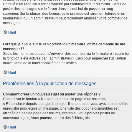
l’intitulé d’un rang car il est paramétré par l’administrateur du forum. Évitez de
poster des messages sur le forum dans le seul but de passer au rang
supérieur. Sur la plupart des forums, cette pratique est rarement tolérée et un
modérateur (ou un administrateur) peut facilement abaisser votre compteur de
messages.
Haut
Lorsque je clique sur le lien
courriel
d’un membre, on me demande de me
connecter !?
Seuls les membres peuvent s’envoyer des courriels via le formulaire intégré (si
la fonction a été activée par l’administrateur). Ceci pour empêcher l’utilisation
malveillante de la fonctionnalité par les invités.
Haut
Problèmes liés à la publication de messages
Comment créer un nouveau sujet ou poster une réponse ?
Cliquez sur le bouton « Nouveau » depuis la page d’un forum ou
« Répondre » depuis la page d’un sujet. Il se peut que vous ayez besoin d’être
enregistré pour écrire un message. Une liste des options disponibles est
affichée en bas de page des forums, exemple : Vous
pouvez
poster de
nouveaux sujets, Vous
pouvez
joindre des fichiers, etc.
Haut