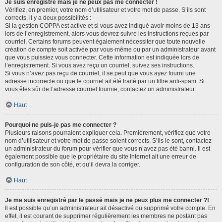
Je suis enregistré mais je ne peux pas me connecter !
Vérifiez, en premier, votre nom d’utilisateur et votre mot de passe. S’ils sont
corrects, il y a deux possibilités :
Si la gestion COPPA est active et si vous avez indiqué avoir moins de 13 ans
lors de l’enregistrement, alors vous devrez suivre les instructions reçues par
courriel. Certains forums peuvent également nécessiter que toute nouvelle
création de compte soit activée par vous-même ou par un administrateur avant
que vous puissiez vous connecter. Cette information est indiquée lors de
l’enregistrement. Si vous avez reçu un courriel, suivez ses instructions.
Si vous n’avez pas reçu de courriel, il se peut que vous ayez fourni une
adresse incorrecte ou que le courriel ait été traité par un filtre anti-spam. Si
vous êtes sûr de l’adresse courriel fournie, contactez un administrateur.
Haut
Pourquoi ne puis-je pas me connecter ?
Plusieurs raisons pourraient expliquer cela. Premièrement, vérifiez que votre
nom d’utilisateur et votre mot de passe soient corrects. S’ils le sont, contactez
un administrateur du forum pour vérifier que vous n’avez pas été banni. Il est
également possible que le propriétaire du site Internet ait une erreur de
configuration de son côté, et qu’il devra la corriger.
Haut
Je me suis enregistré par le passé mais je ne peux plus me connecter ?!
Il est possible qu’un administrateur ait désactivé ou supprimé votre compte. En
effet, il est courant de supprimer régulièrement les membres ne postant pas