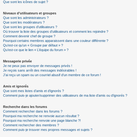
Que sont les icônes de sujet ?
Niveaux d’utilisateurs et groupes
Que sont les administrateurs ?
Que sont les modérateurs ?
Que sont les groupes d’utilisateurs ?
Où trouver la liste des groupes d’utilisateurs et comment les rejoindre ?
Comment devenir chef de groupe ?
Pourquoi certains membres apparaissent dans une couleur différente ?
Qu’est-ce qu’un « Groupe par défaut » ?
Qu’est-ce que le lien « L’équipe du forum » ?
Messagerie privée
Je ne peux pas envoyer de messages privés !
Je reçois sans arrêt des messages indésirables !
J’ai reçu un spam ou un courriel abusif d’un membre de ce forum !
Amis et ignorés
Que sont mes listes d’amis et d’ignorés ?
Comment puis-je ajouter/supprimer des utilisateurs de ma liste d’amis ou d’ignorés ?
Recherche dans les forums
Comment rechercher dans les forums ?
Pourquoi ma recherche ne renvoie aucun résultat ?
Pourquoi ma recherche renvoie une page blanche ?!
Comment rechercher des membres ?
Comment puis-je trouver mes propres messages et sujets ?