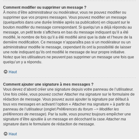
Comment modifier ou supprimer un message ?
À moins d’être administrateur ou modérateur, vous ne pouvez modifier ou
supprimer que vos propres messages. Vous pouvez modifier un message
(quelquefois dans une durée limitée après sa publication) en cliquant sur le
bouton
modifier
du message correspondant. Si quelqu’un a déjà répondu au
message, un petit texte s’affichera en bas du message indiquant qu’il a été
modifié, le nombre de fois qu’il a été modifié ainsi que la date et l’heure de la
dernière modification. Ce message n’apparaîtra pas si un modérateur ou un
administrateur modifie le message, cependant ils ont la possibilité de laisser
une note indiquant qu’ils ont modifié le message de leur propre initiative.
Notez que les utilisateurs ne peuvent pas supprimer un message une fois que
quelqu’un y a répondu.
Haut
Comment ajouter une signature à mes messages ?
Vous devez d’abord créer une signature depuis votre panneau de l’utilisateur.
Une fois créée, vous pouvez cocher
Attacher ma signature
sur le formulaire de
rédaction de message. Vous pouvez aussi ajouter la signature par défaut à
tous vos messages en activant l’option « Attacher ma signature » à partir du
panneau de l’utilisateur (onglet
Préférences du forum --> Modifier les
préférences de message
). Par la suite, vous pourrez toujours empêcher une
signature d’être ajoutée à un message en décochant la case
Attacher ma
signature
dans le formulaire de rédaction de message.
Haut