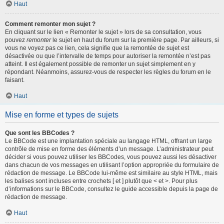
Haut
Comment remonter mon sujet ?
En cliquant sur le lien « Remonter le sujet » lors de sa consultation, vous
pouvez
remonter
le sujet en haut du forum sur la première page. Par ailleurs, si
vous ne voyez pas ce lien, cela signifie que la remontée de sujet est
désactivée ou que l’intervalle de temps pour autoriser la remontée n’est pas
atteint. Il est également possible de remonter un sujet simplement en y
répondant. Néanmoins, assurez-vous de respecter les règles du forum en le
faisant.
Haut
Mise en forme et types de sujets
Que sont les BBCodes ?
Le BBCode est une implantation spéciale au langage HTML, offrant un large
contrôle de mise en forme des éléments d’un message. L’administrateur peut
décider si vous pouvez utiliser les BBCodes, vous pouvez aussi les désactiver
dans chacun de vos messages en utilisant l’option appropriée du formulaire de
rédaction de message. Le BBCode lui-même est similaire au style HTML, mais
les balises sont incluses entre crochets [ et ] plutôt que < et >. Pour plus
d’informations sur le BBCode, consultez le guide accessible depuis la page de
rédaction de message.
Haut