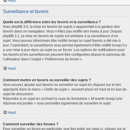
Haut
Surveillance et favoris
Quelle est la différence entre les favoris et la surveillance ?
Avec phpBB 3.0, la mise en favoris de sujets s’apparentait à la gestion des
favoris dans un navigateur. Vous n’étiez pas notifié des mises à jour. Depuis
phpBB 3.1, la mise en favoris de sujets est similaire à la surveillance d’un
sujet. Vous pouvez désormais être notifié lorsqu’un sujet favoris a été mis à
jour. Cependant, la surveillance vous permet également d’être notifié lorsqu’il y
a une mise à jour dans un sujet ou un forum. Les options de notifications pour
les favoris et les surveillances peuvent être configurées depuis le panneau de
l’utilisateur dans l’onglet « Préférences du forum ».
Haut
Comment mettre en favoris ou surveiller des sujets ?
Vous pouvez ajouter aux favoris ou surveiller un sujet en cliquant sur le lien
approprié dans le menu « Outils de sujet », souvent placé en haut et en bas du
sujet de discussion.
Répondre à un sujet en cochant la case du formulaire « M’avertir lorsqu’une
réponse est postée » vous permettra également de surveiller le sujet.
Haut
Comment surveiller des forums ?
Pour surveiller un forum en particulier, une fois entré sur celui-ci, cliquez sur le