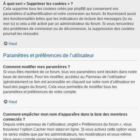
À quoi sert « Supprimer les cookies » ?
Cela supprime tous les cookies créés par phpBB qui conservent vos
paramètres d’authentification et votre connexion au forum. Ils fournissent aussi
des fonctionnalités telles que les indicateurs de lecture des messages (lu ou
non lu) si cela a été activé par un administrateur du forum. Si vous rencontrez
des problèmes de connexion ou de déconnexion, la suppression des cookies
pourrait les résoudre.
Haut
Paramètres et préférences de l’utilisateur
Comment modifier mes paramètres ?
Si vous êtes membre de ce forum, tous vos paramètres sont stockés dans notre
base de données. Pour les modifier, accédez au
Panneau de l’utilisateur
(généralement ce lien est accessible en cliquant sur votre nom d’utilisateur en
haut des pages du forum). Cela vous permettra de modifier tous les
paramètres et préférences de votre compte.
Haut
Comment empêcher mon nom d’apparaître dans la liste des membres
connectés ?
Depuis votre panneau de l’utilisateur, onglet « Préférences du forum », vous
trouverez l’option
Cacher mon statut en ligne
. Si vous activez cette option vous
ne serez visible que par les administrateurs, les modérateurs et vous-même.
Vous serez compté parmi les membres invisibles.