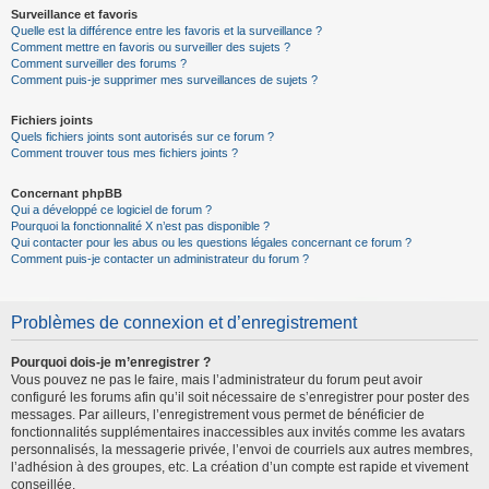
Surveillance et favoris
Quelle est la différence entre les favoris et la surveillance ?
Comment mettre en favoris ou surveiller des sujets ?
Comment surveiller des forums ?
Comment puis-je supprimer mes surveillances de sujets ?
Fichiers joints
Quels fichiers joints sont autorisés sur ce forum ?
Comment trouver tous mes fichiers joints ?
Concernant phpBB
Qui a développé ce logiciel de forum ?
Pourquoi la fonctionnalité X n’est pas disponible ?
Qui contacter pour les abus ou les questions légales concernant ce forum ?
Comment puis-je contacter un administrateur du forum ?
Problèmes de connexion et d’enregistrement
Pourquoi dois-je m’enregistrer ?
Vous pouvez ne pas le faire, mais l’administrateur du forum peut avoir
configuré les forums afin qu’il soit nécessaire de s’enregistrer pour poster des
messages. Par ailleurs, l’enregistrement vous permet de bénéficier de
fonctionnalités supplémentaires inaccessibles aux invités comme les avatars
personnalisés, la messagerie privée, l’envoi de courriels aux autres membres,
l’adhésion à des groupes, etc. La création d’un compte est rapide et vivement
conseillée.