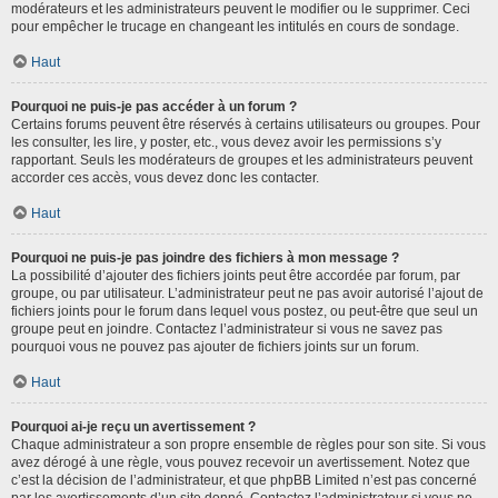
modérateurs et les administrateurs peuvent le modifier ou le supprimer. Ceci
pour empêcher le trucage en changeant les intitulés en cours de sondage.
Haut
Pourquoi ne puis-je pas accéder à un forum ?
Certains forums peuvent être réservés à certains utilisateurs ou groupes. Pour
les consulter, les lire, y poster, etc., vous devez avoir les permissions s’y
rapportant. Seuls les modérateurs de groupes et les administrateurs peuvent
accorder ces accès, vous devez donc les contacter.
Haut
Pourquoi ne puis-je pas joindre des fichiers à mon message ?
La possibilité d’ajouter des fichiers joints peut être accordée par forum, par
groupe, ou par utilisateur. L’administrateur peut ne pas avoir autorisé l’ajout de
fichiers joints pour le forum dans lequel vous postez, ou peut-être que seul un
groupe peut en joindre. Contactez l’administrateur si vous ne savez pas
pourquoi vous ne pouvez pas ajouter de fichiers joints sur un forum.
Haut
Pourquoi ai-je reçu un avertissement ?
Chaque administrateur a son propre ensemble de règles pour son site. Si vous
avez dérogé à une règle, vous pouvez recevoir un avertissement. Notez que
c’est la décision de l’administrateur, et que phpBB Limited n’est pas concerné