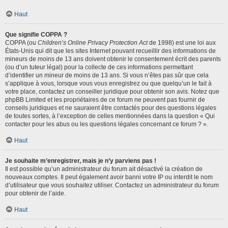
Haut
Que signifie COPPA ?
COPPA (ou
Children’s Online Privacy Protection Act
de 1998) est une loi aux
États-Unis qui dit que les sites Internet pouvant recueillir des informations de
mineurs de moins de 13 ans doivent obtenir le consentement écrit des parents
(ou d’un tuteur légal) pour la collecte de ces informations permettant
d’identifier un mineur de moins de 13 ans. Si vous n’êtes pas sûr que cela
s’applique à vous, lorsque vous vous enregistrez ou que quelqu’un le fait à
votre place, contactez un conseiller juridique pour obtenir son avis. Notez que
phpBB Limited et les propriétaires de ce forum ne peuvent pas fournir de
conseils juridiques et ne sauraient être contactés pour des questions légales
de toutes sortes, à l’exception de celles mentionnées dans la question « Qui
contacter pour les abus ou les questions légales concernant ce forum ? ».
Haut
Je souhaite m’enregistrer, mais je n’y parviens pas !
Il est possible qu’un administrateur du forum ait désactivé la création de
nouveaux comptes. Il peut également avoir banni votre IP ou interdit le nom
d’utilisateur que vous souhaitez utiliser. Contactez un administrateur du forum
pour obtenir de l’aide.
Haut