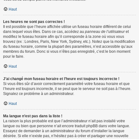
Haut
Les heures ne sont pas correctes !
Il est possible que l’heure affichée utilise un fuseau horaire différent de celui
dans lequel vous êtes. Dans ce cas, accédez au
panneau de l’utilisateur
et
modifiez le fuseau horaire afin qu’il corresponde à la zone où vous vous
trouvez (ex : Londres, Paris, New York, Sydney, etc.). Notez que la modification
du fuseau horaire, comme la plupart des paramètres, n’est accessible qu’aux
membres du forum. Donc si vous n’êtes pas enregistré, c’est le bon moment
pour le faire.
Haut
J’ai changé mon fuseau horaire et l’heure est toujours incorrecte !
Si vous êtes sûr d’avoir correctement paramétré votre fuseau horaire et que
l’heure est toujours incorrecte, il se peut que le serveur ne soit pas à l’heure.
Signalez ce problème à un administrateur.
Haut
Ma langue n’est pas dans la liste !
La raison la plus probable est que l’administrateur n’ait pas installé votre
langue ou bien que personne n’ait encore traduit phpBB dans votre langue.
Essayez de demander à un administrateur du forum d’installer la langue
désirée. Si elle n’existe pas, n’hésitez pas à créer et partager une nouvelle