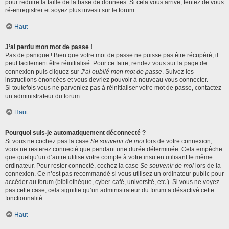
pour réduire la taille de la base de données. Si cela vous arrive, tentez de vous
ré-enregistrer et soyez plus investi sur le forum.
Haut
J’ai perdu mon mot de passe !
Pas de panique ! Bien que votre mot de passe ne puisse pas être récupéré, il
peut facilement être réinitialisé. Pour ce faire, rendez vous sur la page de
connexion puis cliquez sur
J’ai oublié mon mot de passe
. Suivez les
instructions énoncées et vous devriez pouvoir à nouveau vous connecter.
Si toutefois vous ne parveniez pas à réinitialiser votre mot de passe, contactez
un administrateur du forum.
Haut
Pourquoi suis-je automatiquement déconnecté ?
Si vous ne cochez pas la case
Se souvenir de moi
lors de votre connexion,
vous ne resterez connecté que pendant une durée déterminée. Cela empêche
que quelqu’un d’autre utilise votre compte à votre insu en utilisant le même
ordinateur. Pour rester connecté, cochez la case
Se souvenir de moi
lors de la
connexion. Ce n’est pas recommandé si vous utilisez un ordinateur public pour
accéder au forum (bibliothèque, cyber-café, université, etc.). Si vous ne voyez
pas cette case, cela signifie qu’un administrateur du forum a désactivé cette
fonctionnalité.
Haut