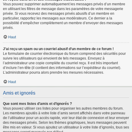
Vous pouvez supprimer automatiquement les messages privés d’un membre
en utilisant les filtres de message dans les paramètres de votre messagerie
privée. Si vous recevez des messages privés abusifs d’un membre en
particulier, rapportez les messages aux modérateurs. Ce dernier a la
possibilité d’empêcher complètement un membre d’envoyer des messages
privés.
Haut
J’ai reçu un spam ou un courriel abusif d’un membre de ce forum !
Le formulaire de courrier électronique du forum comprend des sécurités pour
suivre les utilisateurs qui envoient de tels messages. Envoyez à
l’administrateur une copie complète du courriel reçu. Il est très important
d’inclure l’en-tête (il contient des informations sur l’expéditeur du courriel).
L’administrateur pourra alors prendre les mesures nécessaires.
Haut
Amis et ignorés
Que sont mes listes d’amis et d’ignorés ?
Vous pouvez utiliser ces listes pour organiser les autres membres du forum.
Les membres ajoutés à votre liste d’amis seront affichés dans votre panneau
de l’utilisateur pour un accès rapide, voir leur état de connexion et leur envoyer
des messages privés. Selon les thèmes graphiques, leurs messages peuvent
être mis en valeur. Si vous ajoutez un utilisateur à votre liste d’ignorés, tous ses