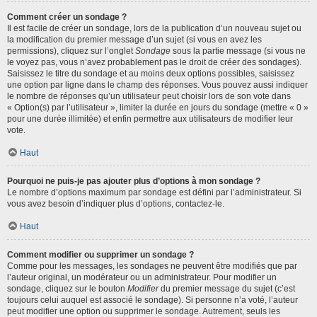
Comment créer un sondage ?
Il est facile de créer un sondage, lors de la publication d’un nouveau sujet ou
la modification du premier message d’un sujet (si vous en avez les
permissions), cliquez sur l’onglet
Sondage
sous la partie message (si vous ne
le voyez pas, vous n’avez probablement pas le droit de créer des sondages).
Saisissez le titre du sondage et au moins deux options possibles, saisissez
une option par ligne dans le champ des réponses. Vous pouvez aussi indiquer
le nombre de réponses qu’un utilisateur peut choisir lors de son vote dans
« Option(s) par l’utilisateur », limiter la durée en jours du sondage (mettre « 0 »
pour une durée illimitée) et enfin permettre aux utilisateurs de modifier leur
vote.
Haut
Pourquoi ne puis-je pas ajouter plus d’options à mon sondage ?
Le nombre d’options maximum par sondage est défini par l’administrateur. Si
vous avez besoin d’indiquer plus d’options, contactez-le.
Haut
Comment modifier ou supprimer un sondage ?
Comme pour les messages, les sondages ne peuvent être modifiés que par
l’auteur original, un modérateur ou un administrateur. Pour modifier un
sondage, cliquez sur le bouton
Modifier
du premier message du sujet (c’est
toujours celui auquel est associé le sondage). Si personne n’a voté, l’auteur
peut modifier une option ou supprimer le sondage. Autrement, seuls les