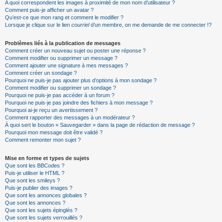
A quoi correspondent les images à proximité de mon nom d’utilisateur ?
Comment puis-je afficher un avatar ?
Qu’est-ce que mon rang et comment le modifier ?
Lorsque je clique sur le lien
courriel
d’un membre, on me demande de me connecter !?
Problèmes liés à la publication de messages
Comment créer un nouveau sujet ou poster une réponse ?
Comment modifier ou supprimer un message ?
Comment ajouter une signature à mes messages ?
Comment créer un sondage ?
Pourquoi ne puis-je pas ajouter plus d’options à mon sondage ?
Comment modifier ou supprimer un sondage ?
Pourquoi ne puis-je pas accéder à un forum ?
Pourquoi ne puis-je pas joindre des fichiers à mon message ?
Pourquoi ai-je reçu un avertissement ?
Comment rapporter des messages à un modérateur ?
À quoi sert le bouton « Sauvegarder » dans la page de rédaction de message ?
Pourquoi mon message doit être validé ?
Comment remonter mon sujet ?
Mise en forme et types de sujets
Que sont les BBCodes ?
Puis-je utiliser le HTML ?
Que sont les smileys ?
Puis-je publier des images ?
Que sont les annonces globales ?
Que sont les annonces ?
Que sont les sujets épinglés ?
Que sont les sujets verrouillés ?