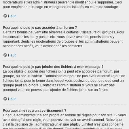
modérateurs et les administrateurs peuvent le modifier ou le supprimer. Ceci
pour empêcher le trucage en changeant les intitulés en cours de sondage.
Haut
Pourquoi ne puis-je pas accéder à un forum ?
Certains forums peuvent être réservés à certains utilisateurs ou groupes. Pour
les consulter, les lire, y poster, etc., vous devez avoir les permissions s’y
rapportant. Seuls les modérateurs de groupes et les administrateurs peuvent
accorder ces accès, vous devez donc les contacter.
Haut
Pourquoi ne puis-je pas joindre des fichiers à mon message ?
La possibilité d’ajouter des fichiers joints peut être accordée par forum, par
groupe, ou par utilisateur. L’administrateur peut ne pas avoir autorisé l’ajout de
fichiers joints pour le forum dans lequel vous postez, ou peut-être que seul un
groupe peut en joindre. Contactez l’administrateur si vous ne savez pas
pourquoi vous ne pouvez pas ajouter de fichiers joints sur un forum.
Haut
Pourquoi ai-je reçu un avertissement ?
Chaque administrateur a son propre ensemble de règles pour son site. Si vous
avez dérogé à une règle, vous pouvez recevoir un avertissement. Notez que
c’est la décision de l’administrateur, et que phpBB Limited n’est pas concerné