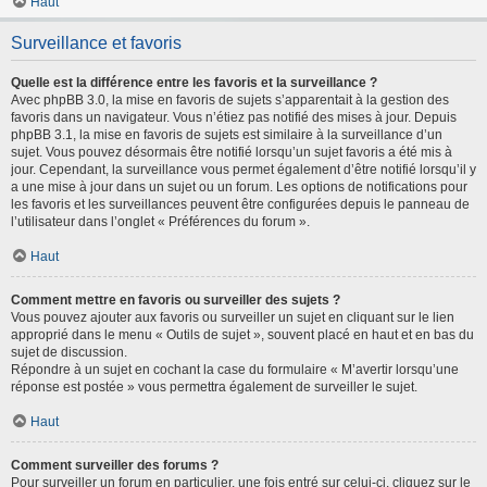
Haut
Surveillance et favoris
Quelle est la différence entre les favoris et la surveillance ?
Avec phpBB 3.0, la mise en favoris de sujets s’apparentait à la gestion des
favoris dans un navigateur. Vous n’étiez pas notifié des mises à jour. Depuis
phpBB 3.1, la mise en favoris de sujets est similaire à la surveillance d’un
sujet. Vous pouvez désormais être notifié lorsqu’un sujet favoris a été mis à
jour. Cependant, la surveillance vous permet également d’être notifié lorsqu’il y
a une mise à jour dans un sujet ou un forum. Les options de notifications pour
les favoris et les surveillances peuvent être configurées depuis le panneau de
l’utilisateur dans l’onglet « Préférences du forum ».
Haut
Comment mettre en favoris ou surveiller des sujets ?
Vous pouvez ajouter aux favoris ou surveiller un sujet en cliquant sur le lien
approprié dans le menu « Outils de sujet », souvent placé en haut et en bas du
sujet de discussion.
Répondre à un sujet en cochant la case du formulaire « M’avertir lorsqu’une
réponse est postée » vous permettra également de surveiller le sujet.
Haut
Comment surveiller des forums ?
Pour surveiller un forum en particulier, une fois entré sur celui-ci, cliquez sur le