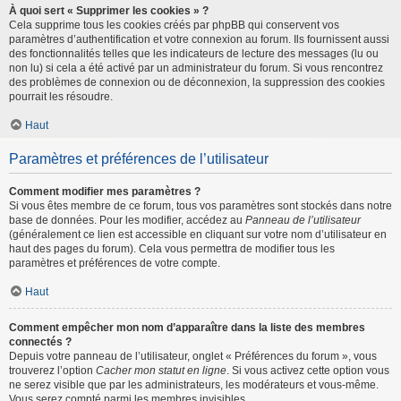
À quoi sert « Supprimer les cookies » ?
Cela supprime tous les cookies créés par phpBB qui conservent vos
paramètres d’authentification et votre connexion au forum. Ils fournissent aussi
des fonctionnalités telles que les indicateurs de lecture des messages (lu ou
non lu) si cela a été activé par un administrateur du forum. Si vous rencontrez
des problèmes de connexion ou de déconnexion, la suppression des cookies
pourrait les résoudre.
Haut
Paramètres et préférences de l’utilisateur
Comment modifier mes paramètres ?
Si vous êtes membre de ce forum, tous vos paramètres sont stockés dans notre
base de données. Pour les modifier, accédez au
Panneau de l’utilisateur
(généralement ce lien est accessible en cliquant sur votre nom d’utilisateur en
haut des pages du forum). Cela vous permettra de modifier tous les
paramètres et préférences de votre compte.
Haut
Comment empêcher mon nom d’apparaître dans la liste des membres
connectés ?
Depuis votre panneau de l’utilisateur, onglet « Préférences du forum », vous
trouverez l’option
Cacher mon statut en ligne
. Si vous activez cette option vous
ne serez visible que par les administrateurs, les modérateurs et vous-même.
Vous serez compté parmi les membres invisibles.