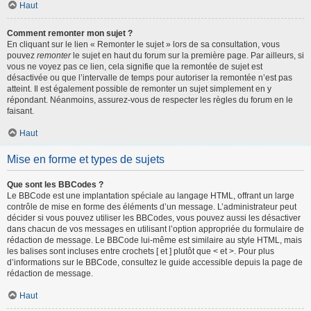
Haut
Comment remonter mon sujet ?
En cliquant sur le lien « Remonter le sujet » lors de sa consultation, vous
pouvez
remonter
le sujet en haut du forum sur la première page. Par ailleurs, si
vous ne voyez pas ce lien, cela signifie que la remontée de sujet est
désactivée ou que l’intervalle de temps pour autoriser la remontée n’est pas
atteint. Il est également possible de remonter un sujet simplement en y
répondant. Néanmoins, assurez-vous de respecter les règles du forum en le
faisant.
Haut
Mise en forme et types de sujets
Que sont les BBCodes ?
Le BBCode est une implantation spéciale au langage HTML, offrant un large
contrôle de mise en forme des éléments d’un message. L’administrateur peut
décider si vous pouvez utiliser les BBCodes, vous pouvez aussi les désactiver
dans chacun de vos messages en utilisant l’option appropriée du formulaire de
rédaction de message. Le BBCode lui-même est similaire au style HTML, mais
les balises sont incluses entre crochets [ et ] plutôt que < et >. Pour plus
d’informations sur le BBCode, consultez le guide accessible depuis la page de
rédaction de message.
Haut