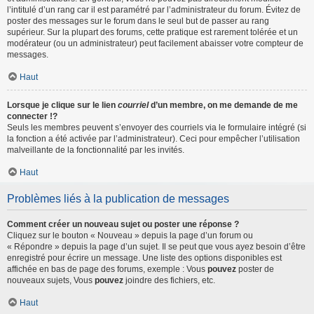
l’intitulé d’un rang car il est paramétré par l’administrateur du forum. Évitez de
poster des messages sur le forum dans le seul but de passer au rang
supérieur. Sur la plupart des forums, cette pratique est rarement tolérée et un
modérateur (ou un administrateur) peut facilement abaisser votre compteur de
messages.
Haut
Lorsque je clique sur le lien
courriel
d’un membre, on me demande de me
connecter !?
Seuls les membres peuvent s’envoyer des courriels via le formulaire intégré (si
la fonction a été activée par l’administrateur). Ceci pour empêcher l’utilisation
malveillante de la fonctionnalité par les invités.
Haut
Problèmes liés à la publication de messages
Comment créer un nouveau sujet ou poster une réponse ?
Cliquez sur le bouton « Nouveau » depuis la page d’un forum ou
« Répondre » depuis la page d’un sujet. Il se peut que vous ayez besoin d’être
enregistré pour écrire un message. Une liste des options disponibles est
affichée en bas de page des forums, exemple : Vous
pouvez
poster de
nouveaux sujets, Vous
pouvez
joindre des fichiers, etc.
Haut