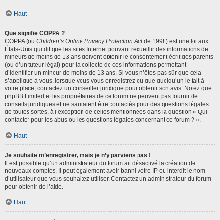
Haut
Que signifie COPPA ?
COPPA (ou
Children’s Online Privacy Protection Act
de 1998) est une loi aux
États-Unis qui dit que les sites Internet pouvant recueillir des informations de
mineurs de moins de 13 ans doivent obtenir le consentement écrit des parents
(ou d’un tuteur légal) pour la collecte de ces informations permettant
d’identifier un mineur de moins de 13 ans. Si vous n’êtes pas sûr que cela
s’applique à vous, lorsque vous vous enregistrez ou que quelqu’un le fait à
votre place, contactez un conseiller juridique pour obtenir son avis. Notez que
phpBB Limited et les propriétaires de ce forum ne peuvent pas fournir de
conseils juridiques et ne sauraient être contactés pour des questions légales
de toutes sortes, à l’exception de celles mentionnées dans la question « Qui
contacter pour les abus ou les questions légales concernant ce forum ? ».
Haut
Je souhaite m’enregistrer, mais je n’y parviens pas !
Il est possible qu’un administrateur du forum ait désactivé la création de
nouveaux comptes. Il peut également avoir banni votre IP ou interdit le nom
d’utilisateur que vous souhaitez utiliser. Contactez un administrateur du forum
pour obtenir de l’aide.
Haut