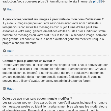
traduction. Vous trouverez plus d’informations sur le site Internet de
phpBB
®.
Haut
A quoi correspondent les images à proximité de mon nom d’utilisateur ?
Il y a deux images qui peuvent être associées avec votre nom d’utilisateur
lorsque vous consultez les messages d’un sujet. L’une d’elles peut être
associée à votre rang, généralement des étoiles ou des blocs indiquant votre
nombre de messages ou votre statut sur le forum. La seconde image, souvent
plus grande, est connue sous le nom d’avatar et généralement est unique ou
propre à chaque membre.
Haut
Comment puis-je afficher un avatar ?
Depuis votre panneau d’utilisateur, dans l’onglet « profil » vous pouvez ajouter
un avatar en utilisant l’une des quatre méthodes d’avatar suivantes : Gravatar,
galerie, distant ou importé. L’administrateur du forum peut activer ou non les
avatars et décider de la manière dont ils sont mis à disposition. Si vous ne
pouvez pas utiliser d’avatar, contactez un administrateur du forum.
Haut
Qu’est-ce que mon rang et comment le modifier ?
Les rangs, qui peuvent être associés au nom d’utilisateur, indiquent le nombre
de messages postés ou identifient certains membres tels que les modérateurs
et administrateurs. En général, vous ne pouvez pas directement modifier