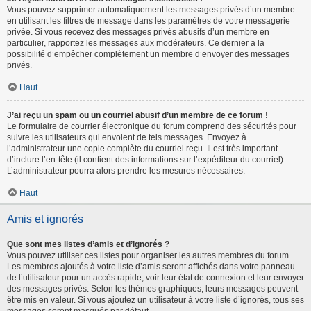
Vous pouvez supprimer automatiquement les messages privés d’un membre
en utilisant les filtres de message dans les paramètres de votre messagerie
privée. Si vous recevez des messages privés abusifs d’un membre en
particulier, rapportez les messages aux modérateurs. Ce dernier a la
possibilité d’empêcher complètement un membre d’envoyer des messages
privés.
Haut
J’ai reçu un spam ou un courriel abusif d’un membre de ce forum !
Le formulaire de courrier électronique du forum comprend des sécurités pour
suivre les utilisateurs qui envoient de tels messages. Envoyez à
l’administrateur une copie complète du courriel reçu. Il est très important
d’inclure l’en-tête (il contient des informations sur l’expéditeur du courriel).
L’administrateur pourra alors prendre les mesures nécessaires.
Haut
Amis et ignorés
Que sont mes listes d’amis et d’ignorés ?
Vous pouvez utiliser ces listes pour organiser les autres membres du forum.
Les membres ajoutés à votre liste d’amis seront affichés dans votre panneau
de l’utilisateur pour un accès rapide, voir leur état de connexion et leur envoyer
des messages privés. Selon les thèmes graphiques, leurs messages peuvent
être mis en valeur. Si vous ajoutez un utilisateur à votre liste d’ignorés, tous ses