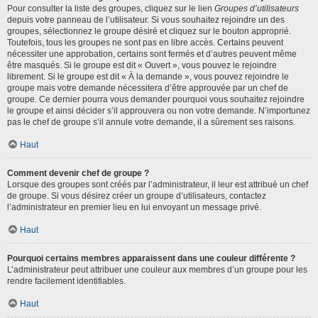
Pour consulter la liste des groupes, cliquez sur le lien
Groupes d’utilisateurs
depuis votre panneau de l’utilisateur. Si vous souhaitez rejoindre un des
groupes, sélectionnez le groupe désiré et cliquez sur le bouton approprié.
Toutefois, tous les groupes ne sont pas en libre accès. Certains peuvent
nécessiter une approbation, certains sont fermés et d’autres peuvent même
être masqués. Si le groupe est dit « Ouvert », vous pouvez le rejoindre
librement. Si le groupe est dit « À la demande », vous pouvez rejoindre le
groupe mais votre demande nécessitera d’être approuvée par un chef de
groupe. Ce dernier pourra vous demander pourquoi vous souhaitez rejoindre
le groupe et ainsi décider s’il approuvera ou non votre demande. N’importunez
pas le chef de groupe s’il annule votre demande, il a sûrement ses raisons.
Haut
Comment devenir chef de groupe ?
Lorsque des groupes sont créés par l’administrateur, il leur est attribué un chef
de groupe. Si vous désirez créer un groupe d’utilisateurs, contactez
l’administrateur en premier lieu en lui envoyant un message privé.
Haut
Pourquoi certains membres apparaissent dans une couleur différente ?
L’administrateur peut attribuer une couleur aux membres d’un groupe pour les
rendre facilement identifiables.
Haut