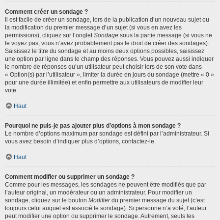
Comment créer un sondage ?
Il est facile de créer un sondage, lors de la publication d’un nouveau sujet ou
la modification du premier message d’un sujet (si vous en avez les
permissions), cliquez sur l’onglet
Sondage
sous la partie message (si vous ne
le voyez pas, vous n’avez probablement pas le droit de créer des sondages).
Saisissez le titre du sondage et au moins deux options possibles, saisissez
une option par ligne dans le champ des réponses. Vous pouvez aussi indiquer
le nombre de réponses qu’un utilisateur peut choisir lors de son vote dans
« Option(s) par l’utilisateur », limiter la durée en jours du sondage (mettre « 0 »
pour une durée illimitée) et enfin permettre aux utilisateurs de modifier leur
vote.
Haut
Pourquoi ne puis-je pas ajouter plus d’options à mon sondage ?
Le nombre d’options maximum par sondage est défini par l’administrateur. Si
vous avez besoin d’indiquer plus d’options, contactez-le.
Haut
Comment modifier ou supprimer un sondage ?
Comme pour les messages, les sondages ne peuvent être modifiés que par
l’auteur original, un modérateur ou un administrateur. Pour modifier un
sondage, cliquez sur le bouton
Modifier
du premier message du sujet (c’est
toujours celui auquel est associé le sondage). Si personne n’a voté, l’auteur
peut modifier une option ou supprimer le sondage. Autrement, seuls les