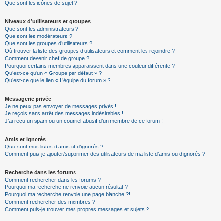
Que sont les icônes de sujet ?
Niveaux d’utilisateurs et groupes
Que sont les administrateurs ?
Que sont les modérateurs ?
Que sont les groupes d’utilisateurs ?
Où trouver la liste des groupes d’utilisateurs et comment les rejoindre ?
Comment devenir chef de groupe ?
Pourquoi certains membres apparaissent dans une couleur différente ?
Qu’est-ce qu’un « Groupe par défaut » ?
Qu’est-ce que le lien « L’équipe du forum » ?
Messagerie privée
Je ne peux pas envoyer de messages privés !
Je reçois sans arrêt des messages indésirables !
J’ai reçu un spam ou un courriel abusif d’un membre de ce forum !
Amis et ignorés
Que sont mes listes d’amis et d’ignorés ?
Comment puis-je ajouter/supprimer des utilisateurs de ma liste d’amis ou d’ignorés ?
Recherche dans les forums
Comment rechercher dans les forums ?
Pourquoi ma recherche ne renvoie aucun résultat ?
Pourquoi ma recherche renvoie une page blanche ?!
Comment rechercher des membres ?
Comment puis-je trouver mes propres messages et sujets ?