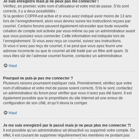
Je suis enregistré mais je ne peux pas me connecter !
Vérifiez, en premier, votre nom d’utilisateur et votre mot de passe. S’ils sont
corrects, il y a deux possibilités :
Si la gestion COPPA est active et si vous avez indiqué avoir moins de 13 ans
lors de l’enregistrement, alors vous devrez suivre les instructions reçues par
courriel. Certains forums peuvent également nécessiter que toute nouvelle
création de compte soit activée par vous-même ou par un administrateur avant
que vous puissiez vous connecter. Cette information est indiquée lors de
l’enregistrement. Si vous avez reçu un courriel, suivez ses instructions.
Si vous n’avez pas reçu de courriel, il se peut que vous ayez fourni une
adresse incorrecte ou que le courriel ait été traité par un filtre anti-spam. Si
vous êtes sûr de l’adresse courriel fournie, contactez un administrateur.
Haut
Pourquoi ne puis-je pas me connecter ?
Plusieurs raisons pourraient expliquer cela. Premièrement, vérifiez que votre
nom d’utilisateur et votre mot de passe soient corrects. S’ils le sont, contactez
un administrateur du forum pour vérifier que vous n’avez pas été banni. Il est
également possible que le propriétaire du site Internet ait une erreur de
configuration de son côté, et qu’il devra la corriger.
Haut
Je me suis enregistré par le passé mais je ne peux plus me connecter ?!
Il est possible qu’un administrateur ait désactivé ou supprimé votre compte. En
effet, il est courant de supprimer régulièrement les membres ne postant pas