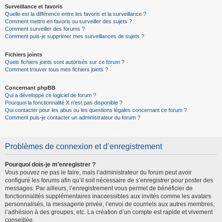
Surveillance et favoris
Quelle est la différence entre les favoris et la surveillance ?
Comment mettre en favoris ou surveiller des sujets ?
Comment surveiller des forums ?
Comment puis-je supprimer mes surveillances de sujets ?
Fichiers joints
Quels fichiers joints sont autorisés sur ce forum ?
Comment trouver tous mes fichiers joints ?
Concernant phpBB
Qui a développé ce logiciel de forum ?
Pourquoi la fonctionnalité X n’est pas disponible ?
Qui contacter pour les abus ou les questions légales concernant ce forum ?
Comment puis-je contacter un administrateur du forum ?
Problèmes de connexion et d’enregistrement
Pourquoi dois-je m’enregistrer ?
Vous pouvez ne pas le faire, mais l’administrateur du forum peut avoir
configuré les forums afin qu’il soit nécessaire de s’enregistrer pour poster des
messages. Par ailleurs, l’enregistrement vous permet de bénéficier de
fonctionnalités supplémentaires inaccessibles aux invités comme les avatars
personnalisés, la messagerie privée, l’envoi de courriels aux autres membres,
l’adhésion à des groupes, etc. La création d’un compte est rapide et vivement
conseillée.