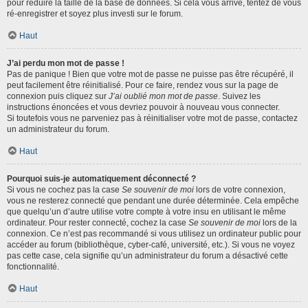
pour réduire la taille de la base de données. Si cela vous arrive, tentez de vous
ré-enregistrer et soyez plus investi sur le forum.
Haut
J’ai perdu mon mot de passe !
Pas de panique ! Bien que votre mot de passe ne puisse pas être récupéré, il
peut facilement être réinitialisé. Pour ce faire, rendez vous sur la page de
connexion puis cliquez sur
J’ai oublié mon mot de passe
. Suivez les
instructions énoncées et vous devriez pouvoir à nouveau vous connecter.
Si toutefois vous ne parveniez pas à réinitialiser votre mot de passe, contactez
un administrateur du forum.
Haut
Pourquoi suis-je automatiquement déconnecté ?
Si vous ne cochez pas la case
Se souvenir de moi
lors de votre connexion,
vous ne resterez connecté que pendant une durée déterminée. Cela empêche
que quelqu’un d’autre utilise votre compte à votre insu en utilisant le même
ordinateur. Pour rester connecté, cochez la case
Se souvenir de moi
lors de la
connexion. Ce n’est pas recommandé si vous utilisez un ordinateur public pour
accéder au forum (bibliothèque, cyber-café, université, etc.). Si vous ne voyez
pas cette case, cela signifie qu’un administrateur du forum a désactivé cette
fonctionnalité.
Haut