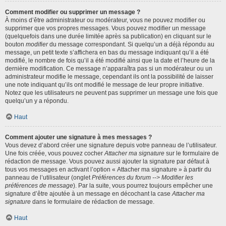
Comment modifier ou supprimer un message ?
À moins d’être administrateur ou modérateur, vous ne pouvez modifier ou
supprimer que vos propres messages. Vous pouvez modifier un message
(quelquefois dans une durée limitée après sa publication) en cliquant sur le
bouton
modifier
du message correspondant. Si quelqu’un a déjà répondu au
message, un petit texte s’affichera en bas du message indiquant qu’il a été
modifié, le nombre de fois qu’il a été modifié ainsi que la date et l’heure de la
dernière modification. Ce message n’apparaîtra pas si un modérateur ou un
administrateur modifie le message, cependant ils ont la possibilité de laisser
une note indiquant qu’ils ont modifié le message de leur propre initiative.
Notez que les utilisateurs ne peuvent pas supprimer un message une fois que
quelqu’un y a répondu.
Haut
Comment ajouter une signature à mes messages ?
Vous devez d’abord créer une signature depuis votre panneau de l’utilisateur.
Une fois créée, vous pouvez cocher
Attacher ma signature
sur le formulaire de
rédaction de message. Vous pouvez aussi ajouter la signature par défaut à
tous vos messages en activant l’option « Attacher ma signature » à partir du
panneau de l’utilisateur (onglet
Préférences du forum --> Modifier les
préférences de message
). Par la suite, vous pourrez toujours empêcher une
signature d’être ajoutée à un message en décochant la case
Attacher ma
signature
dans le formulaire de rédaction de message.
Haut