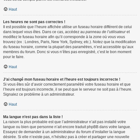
Haut
Les heures ne sont pas correctes !
Il est possible que l’heure affichée utilise un fuseau horaire différent de celui
dans lequel vous êtes. Dans ce cas, accédez au
panneau de l’utilisateur
et
modifiez le fuseau horaire afin qu’il corresponde à la zone où vous vous
trouvez (ex : Londres, Paris, New York, Sydney, etc.). Notez que la modification
du fuseau horaire, comme la plupart des paramètres, n’est accessible qu’aux
membres du forum. Donc si vous n’êtes pas enregistré, c’est le bon moment
pour le faire.
Haut
J’ai changé mon fuseau horaire et l’heure est toujours incorrecte !
Si vous êtes sûr d’avoir correctement paramétré votre fuseau horaire et que
l’heure est toujours incorrecte, il se peut que le serveur ne soit pas à l’heure.
Signalez ce problème à un administrateur.
Haut
Ma langue n’est pas dans la liste !
La raison la plus probable est que l’administrateur n’ait pas installé votre
langue ou bien que personne n’ait encore traduit phpBB dans votre langue.
Essayez de demander à un administrateur du forum d’installer la langue
désirée. Si elle n’existe pas, n’hésitez pas à créer et partager une nouvelle