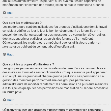
aux autres administrateurs. Ils peuvent aussi avoir toutes les capacités de
modération sur l’ensemble des forums, selon ce que le fondateur a autorisé.
Haut
Que sont les modérateurs ?
Les modérateurs sont des utilisateurs (ou groupes d’utilisateurs) dont le travail
consiste à vérifier au jour le jour le bon fonctionnement du forum. Ils ont le
pouvoir de modifier ou supprimer des messages, de verrouiller, déverrouiller,
déplacer, supprimer et diviser les sujets des forums qu’ils modèrent.
Généralement, les modérateurs empêchent que les utilisateurs partent en
hors-sujet
ou publient du contenu abusif ou offensant.
Haut
Que sont les groupes d’utilisateurs ?
Les groupes permettent aux administrateurs de gérer l’accès des membres et
des invités au forum et à ses fonctionnalités. Chaque membre peut appartenir
à un ou plusieurs groupes et chaque groupe peut avoir ses permissions. La
gestion des membres par l’intermédiaire des groupes permet aux
administrateurs de modifier rapidement les permissions de plusieurs membres
à la fois, telles qu’ajouter des permissions de modération ou rendre accessible
un forum privé.
Haut
Où trouver la liste des groupes d’utilisateurs et comment les rejoindre ?