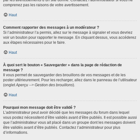
par les avertissements d’un site donné. Contactez l’administrateur si vous ne
comprenez pas les raisons de votre avertissement.
Haut
Comment rapporter des messages à un modérateur ?
Si l’administrateur l’a permis, allez sur le message à signaler et vous devriez
voir un bouton pour rapporter le message. En cliquant dessus, vous accéderez
aux étapes nécessaires pour le faire.
Haut
À quoi sert le bouton « Sauvegarder » dans la page de rédaction de
message ?
Il vous permet de sauvegarder des brouillons de vos messages et de les
poster ultérieurement. Pour les recharger, allez dans le panneau de l’utilisateur
(onglet
Aperçu --> Gestion des brouillons
).
Haut
Pourquoi mon message doit être validé ?
L’administrateur peut avoir décidé que les messages du forum dans lequel
vous postez nécessitent d’être validés avant d’être publiés. Il est possible aussi
que l’administrateur vous ait placé dans un groupe dont les messages doivent
être validés avant d’être publiés. Contactez l’administrateur pour plus
d’informations.