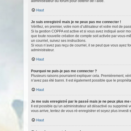
administrateur du forum pour obtenir de l’aide.
Haut
Je suis enregistré mais je ne peux pas me connecter !
Vérifiez, en premier, votre nom d’utilisateur et votre mot de passe.
Si la gestion COPPA est active et si vous avez indiqué avoir mo
que toute nouvelle création de compte soit activée par vous-mê
un courriel, suivez ses instructions.
Si vous n’avez pas reçu de courriel, il se peut que vous ayez fou
administrateur.
Haut
Pourquoi ne puis-je pas me connecter ?
Plusieurs raisons pourraient expliquer cela. Premièrement, vérif
n’avez pas été banni. Il est également possible que le propriétair
Haut
Je me suis enregistré par le passé mais je ne peux plus me
Il est possible qu’un administrateur ait désactivé ou supprimé 
vous arrive, tentez de vous ré-enregistrer et soyez plus investi s
Haut