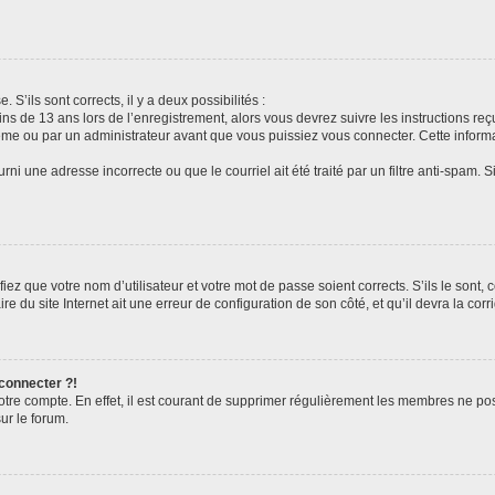
 S’ils sont corrects, il y a deux possibilités :
ins de 13 ans lors de l’enregistrement, alors vous devrez suivre les instructions r
me ou par un administrateur avant que vous puissiez vous connecter. Cette informat
rni une adresse incorrecte ou que le courriel ait été traité par un filtre anti-spam. S
iez que votre nom d’utilisateur et votre mot de passe soient corrects. S’ils le sont,
e du site Internet ait une erreur de configuration de son côté, et qu’il devra la corri
 connecter ?!
votre compte. En effet, il est courant de supprimer régulièrement les membres ne pos
ur le forum.