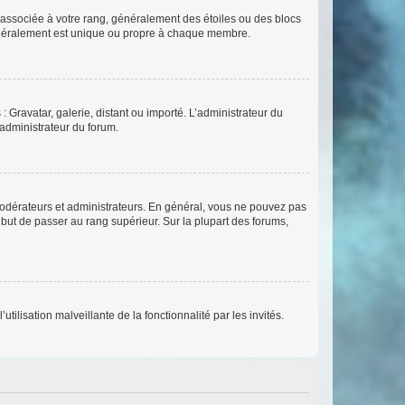
e associée à votre rang, généralement des étoiles ou des blocs
généralement est unique ou propre à chaque membre.
: Gravatar, galerie, distant ou importé. L’administrateur du
 administrateur du forum.
modérateurs et administrateurs. En général, vous ne pouvez pas
l but de passer au rang supérieur. Sur la plupart des forums,
tilisation malveillante de la fonctionnalité par les invités.