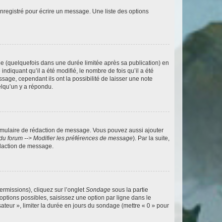
nregistré pour écrire un message. Une liste des options
 (quelquefois dans une durée limitée après sa publication) en
iquant qu’il a été modifié, le nombre de fois qu’il a été
sage, cependant ils ont la possibilité de laisser une note
elqu’un y a répondu.
rmulaire de rédaction de message. Vous pouvez aussi ajouter
du forum --> Modifier les préférences de message
). Par la suite,
daction de message.
ermissions), cliquez sur l’onglet
Sondage
sous la partie
ptions possibles, saisissez une option par ligne dans le
ateur », limiter la durée en jours du sondage (mettre « 0 » pour