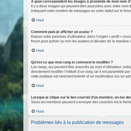
A quoi correspondent les images à proximité de mon nom d’u
Il y a deux images qui peuvent être associées avec votre nom d’
indiquant votre nombre de messages ou votre statut sur le fo
Haut
Comment puis-je afficher un avatar ?
Depuis votre panneau d’utilisateur, dans l’onglet « profil » vou
forum peut activer ou non les avatars et décider de la manière d
Haut
Qu’est-ce que mon rang et comment le modifier ?
Les rangs, qui peuvent être associés au nom d’utilisateur, ind
directement modifier l’intitulé d’un rang car il est paramétré p
cette pratique est rarement tolérée et un modérateur (ou un ad
Haut
Lorsque je clique sur le lien
courriel
d’un membre, on me de
Seuls les membres peuvent s’envoyer des courriels via le formulai
Haut
Problèmes liés à la publication de messages