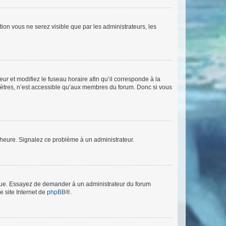
ption vous ne serez visible que par les administrateurs, les
teur
et modifiez le fuseau horaire afin qu’il corresponde à la
mètres, n’est accessible qu’aux membres du forum. Donc si vous
 l’heure. Signalez ce problème à un administrateur.
angue. Essayez de demander à un administrateur du forum
e site Internet de
phpBB
®.