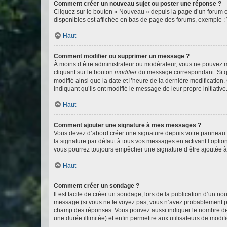
Comment créer un nouveau sujet ou poster une réponse ?
Cliquez sur le bouton « Nouveau » depuis la page d’un forum ou
disponibles est affichée en bas de page des forums, exemple 
Haut
Comment modifier ou supprimer un message ?
À moins d’être administrateur ou modérateur, vous ne pouvez 
cliquant sur le bouton
modifier
du message correspondant. Si que
modifié ainsi que la date et l’heure de la dernière modificatio
indiquant qu’ils ont modifié le message de leur propre initiat
Haut
Comment ajouter une signature à mes messages ?
Vous devez d’abord créer une signature depuis votre panneau d
la signature par défaut à tous vos messages en activant l’option
vous pourrez toujours empêcher une signature d’être ajoutée
Haut
Comment créer un sondage ?
Il est facile de créer un sondage, lors de la publication d’un n
message (si vous ne le voyez pas, vous n’avez probablement pas
champ des réponses. Vous pouvez aussi indiquer le nombre de rép
une durée illimitée) et enfin permettre aux utilisateurs de modifi