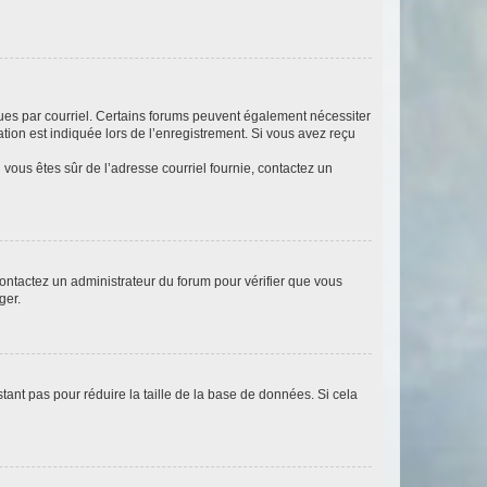
eçues par courriel. Certains forums peuvent également nécessiter
ion est indiquée lors de l’enregistrement. Si vous avez reçu
i vous êtes sûr de l’adresse courriel fournie, contactez un
 contactez un administrateur du forum pour vérifier que vous
ger.
tant pas pour réduire la taille de la base de données. Si cela