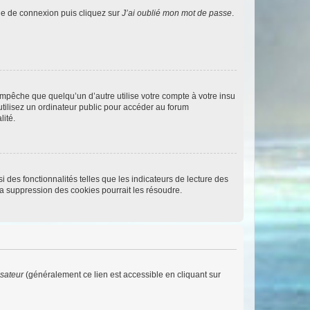
age de connexion puis cliquez sur
J’ai oublié mon mot de passe
.
pêche que quelqu’un d’autre utilise votre compte à votre insu
tilisez un ordinateur public pour accéder au forum
lité.
 des fonctionnalités telles que les indicateurs de lecture des
a suppression des cookies pourrait les résoudre.
isateur
(généralement ce lien est accessible en cliquant sur