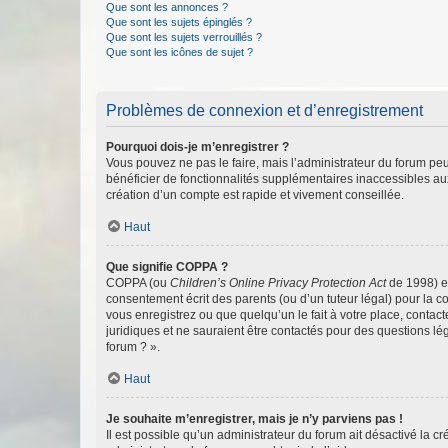
Que sont les annonces ?
Que sont les sujets épinglés ?
Que sont les sujets verrouillés ?
Que sont les icônes de sujet ?
Problèmes de connexion et d’enregistrement
Pourquoi dois-je m’enregistrer ?
Vous pouvez ne pas le faire, mais l’administrateur du forum peu
bénéficier de fonctionnalités supplémentaires inaccessibles au
création d’un compte est rapide et vivement conseillée.
Haut
Que signifie COPPA ?
COPPA (ou
Children’s Online Privacy Protection Act
de 1998) es
consentement écrit des parents (ou d’un tuteur légal) pour la c
vous enregistrez ou que quelqu’un le fait à votre place, contac
juridiques et ne sauraient être contactés pour des questions lé
forum ? ».
Haut
Je souhaite m’enregistrer, mais je n’y parviens pas !
Il est possible qu’un administrateur du forum ait désactivé la c