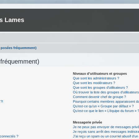
es Lames
s posées fréquemment)
s fréquemment)
Niveaux d’utilisateurs et groupes
Que sont les administrateurs ?
Que sont les modérateurs ?
Que sont les groupes d’utilisateurs ?
Où trouver la liste des groupes d’utilisateur
Comment devenir chef de groupe ?
 ?!
Pourquoi certains membres apparaissent dan
Qu’est-ce qu’un « Groupe par défaut » ?
Qu’est-ce que le lien « L’équipe du forum » 
Messagerie privée
Je ne peux pas envoyer de messages privé
Je reçois sans arrêt des messages indésira
 connectés ?
J’ai reçu un spam ou un courriel abusif d’u