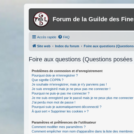
Forum de la Guilde des Fin
Accès rapide
FAQ
Site web
Index du forum
Foire aux questions (Question
Foire aux questions (Questions posée
Problèmes de connexion et d’enregistrement
Pourquoi dois-je m’enregistrer ?
Que signifie COPPA ?
Je souhaite m’enregistrer, mais je n’y parviens pas !
Je suis enregistré mais je ne peux pas me connecter !
Pourquoi ne puis-je pas me connecter ?
Je me suis enregistré par le passé mais je ne peux plus me connecter
J’ai perdu mon mot de passe !
Pourquoi suis-je automatiquement déconnecté ?
À quoi sert « Supprimer les cookies » ?
Paramètres et préférences de l’utilisateur
Comment modifier mes paramètres ?
Comment empêcher mon nom d’apparaître dans la liste des membres