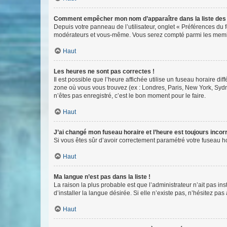
Comment empêcher mon nom d’apparaître dans la liste de
Depuis votre panneau de l’utilisateur, onglet « Préférences du 
modérateurs et vous-même. Vous serez compté parmi les membr
Haut
Les heures ne sont pas correctes !
Il est possible que l’heure affichée utilise un fuseau horaire d
zone où vous vous trouvez (ex : Londres, Paris, New York, Syd
n’êtes pas enregistré, c’est le bon moment pour le faire.
Haut
J’ai changé mon fuseau horaire et l’heure est toujours incorr
Si vous êtes sûr d’avoir correctement paramétré votre fuseau hor
Haut
Ma langue n’est pas dans la liste !
La raison la plus probable est que l’administrateur n’ait pas 
d’installer la langue désirée. Si elle n’existe pas, n’hésitez pa
Haut