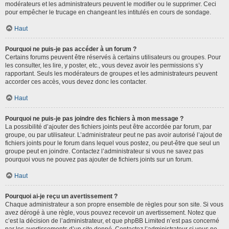
modérateurs et les administrateurs peuvent le modifier ou le supprimer. Ceci
pour empêcher le trucage en changeant les intitulés en cours de sondage.
Haut
Pourquoi ne puis-je pas accéder à un forum ?
Certains forums peuvent être réservés à certains utilisateurs ou groupes. Pour
les consulter, les lire, y poster, etc., vous devez avoir les permissions s’y
rapportant. Seuls les modérateurs de groupes et les administrateurs peuvent
accorder ces accès, vous devez donc les contacter.
Haut
Pourquoi ne puis-je pas joindre des fichiers à mon message ?
La possibilité d’ajouter des fichiers joints peut être accordée par forum, par
groupe, ou par utilisateur. L’administrateur peut ne pas avoir autorisé l’ajout de
fichiers joints pour le forum dans lequel vous postez, ou peut-être que seul un
groupe peut en joindre. Contactez l’administrateur si vous ne savez pas
pourquoi vous ne pouvez pas ajouter de fichiers joints sur un forum.
Haut
Pourquoi ai-je reçu un avertissement ?
Chaque administrateur a son propre ensemble de règles pour son site. Si vous
avez dérogé à une règle, vous pouvez recevoir un avertissement. Notez que
c’est la décision de l’administrateur, et que phpBB Limited n’est pas concerné