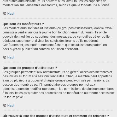
aux autres administrateurs. Ils peuvent aussi avoir toutes les capacités de
modération sur l’ensemble des forums, selon ce que le fondateur a autorisé.
Haut
Que sont les modérateurs ?
Les modérateurs sont des utilisateurs (ou groupes d’utilisateurs) dont le travail
consiste à vérifier au jour le jour le bon fonctionnement du forum. Ils ont le
pouvoir de modifier ou supprimer des messages, de verrouiller, déverrouiller,
déplacer, supprimer et diviser les sujets des forums qu’ils modèrent.
Généralement, les modérateurs empêchent que les utilisateurs partent en
hors-sujet
ou publient du contenu abusif ou offensant.
Haut
Que sont les groupes d’utilisateurs ?
Les groupes permettent aux administrateurs de gérer l’accès des membres et
des invités au forum et à ses fonctionnalités. Chaque membre peut appartenir
à un ou plusieurs groupes et chaque groupe peut avoir ses permissions. La
gestion des membres par l’intermédiaire des groupes permet aux
administrateurs de modifier rapidement les permissions de plusieurs membres
à la fois, telles qu’ajouter des permissions de modération ou rendre accessible
un forum privé.
Haut
Où trouver la liste des groupes d’utilisateurs et comment les rejoindre ?