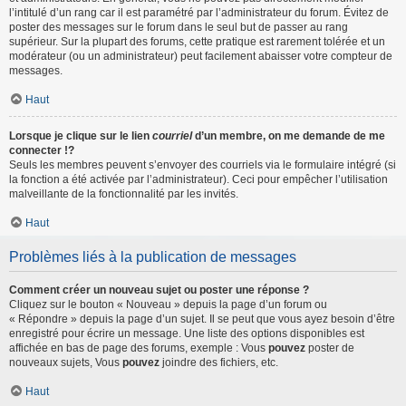
l’intitulé d’un rang car il est paramétré par l’administrateur du forum. Évitez de
poster des messages sur le forum dans le seul but de passer au rang
supérieur. Sur la plupart des forums, cette pratique est rarement tolérée et un
modérateur (ou un administrateur) peut facilement abaisser votre compteur de
messages.
Haut
Lorsque je clique sur le lien
courriel
d’un membre, on me demande de me
connecter !?
Seuls les membres peuvent s’envoyer des courriels via le formulaire intégré (si
la fonction a été activée par l’administrateur). Ceci pour empêcher l’utilisation
malveillante de la fonctionnalité par les invités.
Haut
Problèmes liés à la publication de messages
Comment créer un nouveau sujet ou poster une réponse ?
Cliquez sur le bouton « Nouveau » depuis la page d’un forum ou
« Répondre » depuis la page d’un sujet. Il se peut que vous ayez besoin d’être
enregistré pour écrire un message. Une liste des options disponibles est
affichée en bas de page des forums, exemple : Vous
pouvez
poster de
nouveaux sujets, Vous
pouvez
joindre des fichiers, etc.
Haut