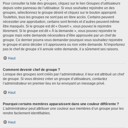
Pour consulter la liste des groupes, cliquez sur le lien
Groupes d’utilisateurs
depuis votre panneau de l’utilisateur. Si vous souhaitez rejoindre un des
groupes, sélectionnez le groupe désiré et cliquez sur le bouton approprié.
Toutefois, tous les groupes ne sont pas en libre accès. Certains peuvent
nécessiter une approbation, certains sont fermés et d’autres peuvent même
être masqués. Si le groupe est dit « Ouvert », vous pouvez le rejoindre
librement. Si le groupe est dit « À la demande », vous pouvez rejoindre le
groupe mais votre demande nécessitera d’être approuvée par un chef de
groupe. Ce dernier pourra vous demander pourquoi vous souhaitez rejoindre
le groupe et ainsi décider s’il approuvera ou non votre demande. N’importunez
pas le chef de groupe s’il annule votre demande, il a sûrement ses raisons.
Haut
Comment devenir chef de groupe ?
Lorsque des groupes sont créés par l’administrateur, il leur est attribué un chef
de groupe. Si vous désirez créer un groupe d’utilisateurs, contactez
l’administrateur en premier lieu en lui envoyant un message privé.
Haut
Pourquoi certains membres apparaissent dans une couleur différente ?
L’administrateur peut attribuer une couleur aux membres d’un groupe pour les
rendre facilement identifiables.
Haut