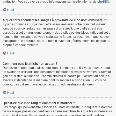
traduction. Vous trouverez plus d’informations sur le site Internet de
phpBB
®.
Haut
A quoi correspondent les images à proximité de mon nom d’utilisateur ?
Il y a deux images qui peuvent être associées avec votre nom d’utilisateur
lorsque vous consultez les messages d’un sujet. L’une d’elles peut être
associée à votre rang, généralement des étoiles ou des blocs indiquant votre
nombre de messages ou votre statut sur le forum. La seconde image, souvent
plus grande, est connue sous le nom d’avatar et généralement est unique ou
propre à chaque membre.
Haut
Comment puis-je afficher un avatar ?
Depuis votre panneau d’utilisateur, dans l’onglet « profil » vous pouvez ajouter
un avatar en utilisant l’une des quatre méthodes d’avatar suivantes : Gravatar,
galerie, distant ou importé. L’administrateur du forum peut activer ou non les
avatars et décider de la manière dont ils sont mis à disposition. Si vous ne
pouvez pas utiliser d’avatar, contactez un administrateur du forum.
Haut
Qu’est-ce que mon rang et comment le modifier ?
Les rangs, qui peuvent être associés au nom d’utilisateur, indiquent le nombre
de messages postés ou identifient certains membres tels que les modérateurs
et administrateurs. En général, vous ne pouvez pas directement modifier