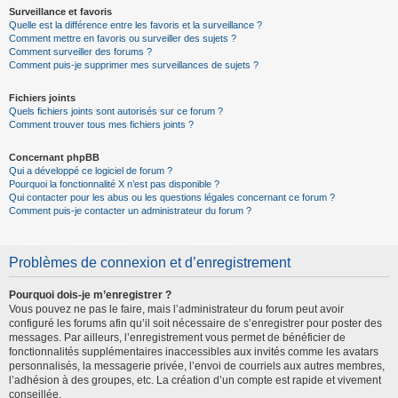
Surveillance et favoris
Quelle est la différence entre les favoris et la surveillance ?
Comment mettre en favoris ou surveiller des sujets ?
Comment surveiller des forums ?
Comment puis-je supprimer mes surveillances de sujets ?
Fichiers joints
Quels fichiers joints sont autorisés sur ce forum ?
Comment trouver tous mes fichiers joints ?
Concernant phpBB
Qui a développé ce logiciel de forum ?
Pourquoi la fonctionnalité X n’est pas disponible ?
Qui contacter pour les abus ou les questions légales concernant ce forum ?
Comment puis-je contacter un administrateur du forum ?
Problèmes de connexion et d’enregistrement
Pourquoi dois-je m’enregistrer ?
Vous pouvez ne pas le faire, mais l’administrateur du forum peut avoir
configuré les forums afin qu’il soit nécessaire de s’enregistrer pour poster des
messages. Par ailleurs, l’enregistrement vous permet de bénéficier de
fonctionnalités supplémentaires inaccessibles aux invités comme les avatars
personnalisés, la messagerie privée, l’envoi de courriels aux autres membres,
l’adhésion à des groupes, etc. La création d’un compte est rapide et vivement
conseillée.