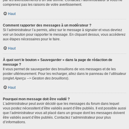
par les avertissements d’un site donné. Contactez l’administrateur si vous ne
comprenez pas les raisons de votre avertissement.
Haut
Comment rapporter des messages à un modérateur ?
Si l’administrateur l’a permis, allez sur le message à signaler et vous devriez
voir un bouton pour rapporter le message. En cliquant dessus, vous accéderez
aux étapes nécessaires pour le faire.
Haut
À quoi sert le bouton « Sauvegarder » dans la page de rédaction de
message ?
Il vous permet de sauvegarder des brouillons de vos messages et de les
poster ultérieurement. Pour les recharger, allez dans le panneau de l’utilisateur
(onglet
Aperçu --> Gestion des brouillons
).
Haut
Pourquoi mon message doit être validé ?
L’administrateur peut avoir décidé que les messages du forum dans lequel
vous postez nécessitent d’être validés avant d’être publiés. Il est possible aussi
que l’administrateur vous ait placé dans un groupe dont les messages doivent
être validés avant d’être publiés. Contactez l’administrateur pour plus
d’informations.