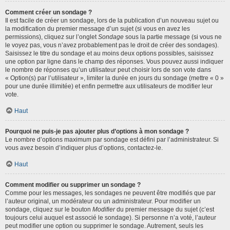
Comment créer un sondage ?
Il est facile de créer un sondage, lors de la publication d’un nouveau sujet ou
la modification du premier message d’un sujet (si vous en avez les
permissions), cliquez sur l’onglet
Sondage
sous la partie message (si vous ne
le voyez pas, vous n’avez probablement pas le droit de créer des sondages).
Saisissez le titre du sondage et au moins deux options possibles, saisissez
une option par ligne dans le champ des réponses. Vous pouvez aussi indiquer
le nombre de réponses qu’un utilisateur peut choisir lors de son vote dans
« Option(s) par l’utilisateur », limiter la durée en jours du sondage (mettre « 0 »
pour une durée illimitée) et enfin permettre aux utilisateurs de modifier leur
vote.
Haut
Pourquoi ne puis-je pas ajouter plus d’options à mon sondage ?
Le nombre d’options maximum par sondage est défini par l’administrateur. Si
vous avez besoin d’indiquer plus d’options, contactez-le.
Haut
Comment modifier ou supprimer un sondage ?
Comme pour les messages, les sondages ne peuvent être modifiés que par
l’auteur original, un modérateur ou un administrateur. Pour modifier un
sondage, cliquez sur le bouton
Modifier
du premier message du sujet (c’est
toujours celui auquel est associé le sondage). Si personne n’a voté, l’auteur
peut modifier une option ou supprimer le sondage. Autrement, seuls les