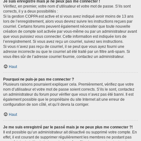
Je suis enregistré mais je ne peux pas me connecter !
Vérifiez, en premier, votre nom d’utilisateur et votre mot de passe. S’ils sont
corrects, il y a deux possibilités :
Si la gestion COPPA est active et si vous avez indiqué avoir moins de 13 ans
lors de l’enregistrement, alors vous devrez suivre les instructions reçues par
courriel. Certains forums peuvent également nécessiter que toute nouvelle
création de compte soit activée par vous-même ou par un administrateur avant
que vous puissiez vous connecter. Cette information est indiquée lors de
l’enregistrement. Si vous avez reçu un courriel, suivez ses instructions.
Si vous n’avez pas reçu de courriel, il se peut que vous ayez fourni une
adresse incorrecte ou que le courriel ait été traité par un filtre anti-spam. Si
vous êtes sûr de l’adresse courriel fournie, contactez un administrateur.
Haut
Pourquoi ne puis-je pas me connecter ?
Plusieurs raisons pourraient expliquer cela. Premièrement, vérifiez que votre
nom d’utilisateur et votre mot de passe soient corrects. S’ils le sont, contactez
un administrateur du forum pour vérifier que vous n’avez pas été banni. Il est
également possible que le propriétaire du site Internet ait une erreur de
configuration de son côté, et qu’il devra la corriger.
Haut
Je me suis enregistré par le passé mais je ne peux plus me connecter ?!
Il est possible qu’un administrateur ait désactivé ou supprimé votre compte. En
effet, il est courant de supprimer régulièrement les membres ne postant pas