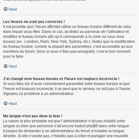
Haut
Les heures ne sont pas correctes !
Il est possible que l’heure affichée utilise un fuseau horaire différent de celui
dans lequel vous êtes. Dans ce cas, accédez au
panneau de l’utilisateur
et
modifiez le fuseau horaire afin qu’il corresponde à la zone où vous vous
trouvez (ex : Londres, Paris, New York, Sydney, etc.). Notez que la modification
du fuseau horaire, comme la plupart des paramètres, n’est accessible qu’aux
membres du forum. Donc si vous n’êtes pas enregistré, c’est le bon moment
pour le faire.
Haut
J’ai changé mon fuseau horaire et l’heure est toujours incorrecte !
Si vous êtes sûr d’avoir correctement paramétré votre fuseau horaire et que
l’heure est toujours incorrecte, il se peut que le serveur ne soit pas à l’heure.
Signalez ce problème à un administrateur.
Haut
Ma langue n’est pas dans la liste !
La raison la plus probable est que l’administrateur n’ait pas installé votre
langue ou bien que personne n’ait encore traduit phpBB dans votre langue.
Essayez de demander à un administrateur du forum d’installer la langue
désirée. Si elle n’existe pas, n’hésitez pas à créer et partager une nouvelle