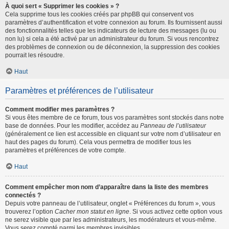
À quoi sert « Supprimer les cookies » ?
Cela supprime tous les cookies créés par phpBB qui conservent vos
paramètres d’authentification et votre connexion au forum. Ils fournissent aussi
des fonctionnalités telles que les indicateurs de lecture des messages (lu ou
non lu) si cela a été activé par un administrateur du forum. Si vous rencontrez
des problèmes de connexion ou de déconnexion, la suppression des cookies
pourrait les résoudre.
Haut
Paramètres et préférences de l’utilisateur
Comment modifier mes paramètres ?
Si vous êtes membre de ce forum, tous vos paramètres sont stockés dans notre
base de données. Pour les modifier, accédez au
Panneau de l’utilisateur
(généralement ce lien est accessible en cliquant sur votre nom d’utilisateur en
haut des pages du forum). Cela vous permettra de modifier tous les
paramètres et préférences de votre compte.
Haut
Comment empêcher mon nom d’apparaître dans la liste des membres
connectés ?
Depuis votre panneau de l’utilisateur, onglet « Préférences du forum », vous
trouverez l’option
Cacher mon statut en ligne
. Si vous activez cette option vous
ne serez visible que par les administrateurs, les modérateurs et vous-même.
Vous serez compté parmi les membres invisibles.