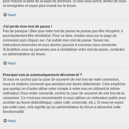
pour réduire la taille de la base de données. Si cela vous arrive, tentez de vous
ré-enregistrer et soyez plus investi sur le forum.
Haut
J’ai perdu mon mot de passe !
Pas de panique ! Bien que votre mot de passe ne puisse pas être récupéré, il
peut facilement être réinitialisé. Pour ce faire, rendez vous sur la page de
connexion puis cliquez sur
J’ai oublié mon mot de passe
. Suivez les
instructions énoncées et vous devriez pouvoir à nouveau vous connecter.
Si toutefois vous ne parveniez pas à réinitialiser votre mot de passe, contactez
un administrateur du forum.
Haut
Pourquoi suis-je automatiquement déconnecté ?
Si vous ne cochez pas la case
Se souvenir de moi
lors de votre connexion,
vous ne resterez connecté que pendant une durée déterminée. Cela empêche
que quelqu’un d’autre utilise votre compte à votre insu en utilisant le même
ordinateur. Pour rester connecté, cochez la case
Se souvenir de moi
lors de la
connexion. Ce n’est pas recommandé si vous utilisez un ordinateur public pour
accéder au forum (bibliothèque, cyber-café, université, etc.). Si vous ne voyez
pas cette case, cela signifie qu’un administrateur du forum a désactivé cette
fonctionnalité.
Haut