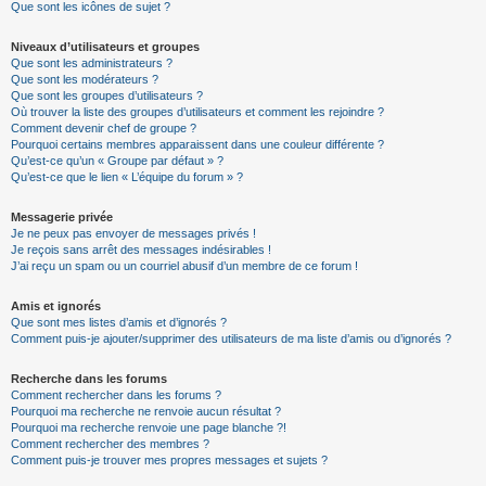
Que sont les icônes de sujet ?
Niveaux d’utilisateurs et groupes
Que sont les administrateurs ?
Que sont les modérateurs ?
Que sont les groupes d’utilisateurs ?
Où trouver la liste des groupes d’utilisateurs et comment les rejoindre ?
Comment devenir chef de groupe ?
Pourquoi certains membres apparaissent dans une couleur différente ?
Qu’est-ce qu’un « Groupe par défaut » ?
Qu’est-ce que le lien « L’équipe du forum » ?
Messagerie privée
Je ne peux pas envoyer de messages privés !
Je reçois sans arrêt des messages indésirables !
J’ai reçu un spam ou un courriel abusif d’un membre de ce forum !
Amis et ignorés
Que sont mes listes d’amis et d’ignorés ?
Comment puis-je ajouter/supprimer des utilisateurs de ma liste d’amis ou d’ignorés ?
Recherche dans les forums
Comment rechercher dans les forums ?
Pourquoi ma recherche ne renvoie aucun résultat ?
Pourquoi ma recherche renvoie une page blanche ?!
Comment rechercher des membres ?
Comment puis-je trouver mes propres messages et sujets ?