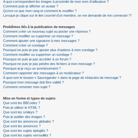
A quoi correspondent les images à proximité de mon nom d’utilisateur ?
Comment puis-je afficher un avatar ?
Qu’est-ce que mon rang et comment le modifier ?
Lorsque je clique sur le lien
courriel
d’un membre, on me demande de me connecter !?
Problèmes liés à la publication de messages
Comment créer un nouveau sujet ou poster une réponse ?
Comment modifier ou supprimer un message ?
Comment ajouter une signature à mes messages ?
Comment créer un sondage ?
Pourquoi ne puis-je pas ajouter plus d’options à mon sondage ?
Comment modifier ou supprimer un sondage ?
Pourquoi ne puis-je pas accéder à un forum ?
Pourquoi ne puis-je pas joindre des fichiers à mon message ?
Pourquoi ai-je reçu un avertissement ?
Comment rapporter des messages à un modérateur ?
À quoi sert le bouton « Sauvegarder » dans la page de rédaction de message ?
Pourquoi mon message doit être validé ?
Comment remonter mon sujet ?
Mise en forme et types de sujets
Que sont les BBCodes ?
Puis-je utiliser le HTML ?
Que sont les smileys ?
Puis-je publier des images ?
Que sont les annonces globales ?
Que sont les annonces ?
Que sont les sujets épinglés ?
Que sont les sujets verrouillés ?