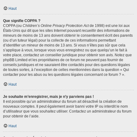
Haut
Que signifie COPPA ?
COPPA (ou
Children’s Online Privacy Protection Act
de 1998) est une loi aux
États-Unis qui dit que les sites Internet pouvant recueillir des informations de
mineurs de moins de 13 ans doivent obtenir le consentement écrit des parents
(ou d’un tuteur légal) pour la collecte de ces informations permettant
d’identifier un mineur de moins de 13 ans. Si vous n’êtes pas sûr que cela
s’applique à vous, lorsque vous vous enregistrez ou que quelqu’un le fait à
votre place, contactez un conseiller juridique pour obtenir son avis. Notez que
phpBB Limited et les propriétaires de ce forum ne peuvent pas fournir de
conseils juridiques et ne sauraient être contactés pour des questions légales
de toutes sortes, à l’exception de celles mentionnées dans la question « Qui
contacter pour les abus ou les questions légales concernant ce forum ? ».
Haut
Je souhaite m’enregistrer, mais je n’y parviens pas !
Il est possible qu’un administrateur du forum ait désactivé la création de
nouveaux comptes. Il peut également avoir banni votre IP ou interdit le nom
d’utilisateur que vous souhaitez utiliser. Contactez un administrateur du forum
pour obtenir de l’aide.
Haut