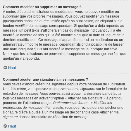
Comment modifier ou supprimer un message ?
À moins d’être administrateur ou modérateur, vous ne pouvez modifier ou
supprimer que vos propres messages. Vous pouvez modifier un message
(quelquefois dans une durée limitée après sa publication) en cliquant sur le
bouton
modifier
du message correspondant. Si quelqu’un a déjà répondu au
message, un petit texte s’affichera en bas du message indiquant qu’il a été
modifié, le nombre de fois qu’il a été modifié ainsi que la date et l’heure de la
dernière modification. Ce message n’apparaîtra pas si un modérateur ou un
administrateur modifie le message, cependant ils ont la possibilité de laisser
une note indiquant qu’ils ont modifié le message de leur propre initiative.
Notez que les utilisateurs ne peuvent pas supprimer un message une fois que
quelqu’un y a répondu.
Haut
Comment ajouter une signature à mes messages ?
Vous devez d’abord créer une signature depuis votre panneau de l’utilisateur.
Une fois créée, vous pouvez cocher
Attacher ma signature
sur le formulaire de
rédaction de message. Vous pouvez aussi ajouter la signature par défaut à
tous vos messages en activant l’option « Attacher ma signature » à partir du
panneau de l’utilisateur (onglet
Préférences du forum --> Modifier les
préférences de message
). Par la suite, vous pourrez toujours empêcher une
signature d’être ajoutée à un message en décochant la case
Attacher ma
signature
dans le formulaire de rédaction de message.
Haut