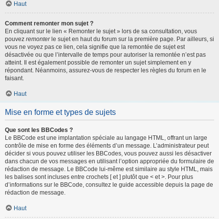
Haut
Comment remonter mon sujet ?
En cliquant sur le lien « Remonter le sujet » lors de sa consultation, vous
pouvez
remonter
le sujet en haut du forum sur la première page. Par ailleurs, si
vous ne voyez pas ce lien, cela signifie que la remontée de sujet est
désactivée ou que l’intervalle de temps pour autoriser la remontée n’est pas
atteint. Il est également possible de remonter un sujet simplement en y
répondant. Néanmoins, assurez-vous de respecter les règles du forum en le
faisant.
Haut
Mise en forme et types de sujets
Que sont les BBCodes ?
Le BBCode est une implantation spéciale au langage HTML, offrant un large
contrôle de mise en forme des éléments d’un message. L’administrateur peut
décider si vous pouvez utiliser les BBCodes, vous pouvez aussi les désactiver
dans chacun de vos messages en utilisant l’option appropriée du formulaire de
rédaction de message. Le BBCode lui-même est similaire au style HTML, mais
les balises sont incluses entre crochets [ et ] plutôt que < et >. Pour plus
d’informations sur le BBCode, consultez le guide accessible depuis la page de
rédaction de message.
Haut