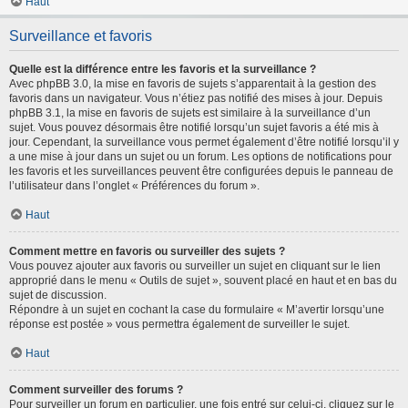
Haut
Surveillance et favoris
Quelle est la différence entre les favoris et la surveillance ?
Avec phpBB 3.0, la mise en favoris de sujets s’apparentait à la gestion des
favoris dans un navigateur. Vous n’étiez pas notifié des mises à jour. Depuis
phpBB 3.1, la mise en favoris de sujets est similaire à la surveillance d’un
sujet. Vous pouvez désormais être notifié lorsqu’un sujet favoris a été mis à
jour. Cependant, la surveillance vous permet également d’être notifié lorsqu’il y
a une mise à jour dans un sujet ou un forum. Les options de notifications pour
les favoris et les surveillances peuvent être configurées depuis le panneau de
l’utilisateur dans l’onglet « Préférences du forum ».
Haut
Comment mettre en favoris ou surveiller des sujets ?
Vous pouvez ajouter aux favoris ou surveiller un sujet en cliquant sur le lien
approprié dans le menu « Outils de sujet », souvent placé en haut et en bas du
sujet de discussion.
Répondre à un sujet en cochant la case du formulaire « M’avertir lorsqu’une
réponse est postée » vous permettra également de surveiller le sujet.
Haut
Comment surveiller des forums ?
Pour surveiller un forum en particulier, une fois entré sur celui-ci, cliquez sur le