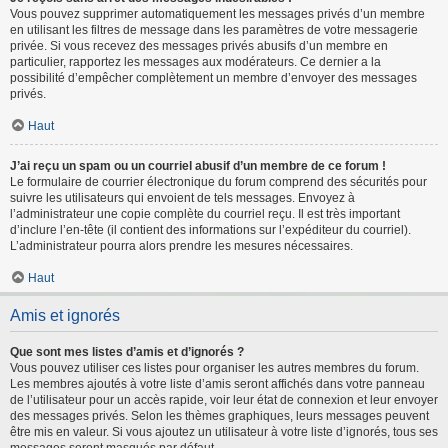
Vous pouvez supprimer automatiquement les messages privés d’un membre
en utilisant les filtres de message dans les paramètres de votre messagerie
privée. Si vous recevez des messages privés abusifs d’un membre en
particulier, rapportez les messages aux modérateurs. Ce dernier a la
possibilité d’empêcher complètement un membre d’envoyer des messages
privés.
Haut
J’ai reçu un spam ou un courriel abusif d’un membre de ce forum !
Le formulaire de courrier électronique du forum comprend des sécurités pour
suivre les utilisateurs qui envoient de tels messages. Envoyez à
l’administrateur une copie complète du courriel reçu. Il est très important
d’inclure l’en-tête (il contient des informations sur l’expéditeur du courriel).
L’administrateur pourra alors prendre les mesures nécessaires.
Haut
Amis et ignorés
Que sont mes listes d’amis et d’ignorés ?
Vous pouvez utiliser ces listes pour organiser les autres membres du forum.
Les membres ajoutés à votre liste d’amis seront affichés dans votre panneau
de l’utilisateur pour un accès rapide, voir leur état de connexion et leur envoyer
des messages privés. Selon les thèmes graphiques, leurs messages peuvent
être mis en valeur. Si vous ajoutez un utilisateur à votre liste d’ignorés, tous ses