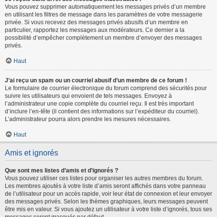
Vous pouvez supprimer automatiquement les messages privés d’un membre
en utilisant les filtres de message dans les paramètres de votre messagerie
privée. Si vous recevez des messages privés abusifs d’un membre en
particulier, rapportez les messages aux modérateurs. Ce dernier a la
possibilité d’empêcher complètement un membre d’envoyer des messages
privés.
Haut
J’ai reçu un spam ou un courriel abusif d’un membre de ce forum !
Le formulaire de courrier électronique du forum comprend des sécurités pour
suivre les utilisateurs qui envoient de tels messages. Envoyez à
l’administrateur une copie complète du courriel reçu. Il est très important
d’inclure l’en-tête (il contient des informations sur l’expéditeur du courriel).
L’administrateur pourra alors prendre les mesures nécessaires.
Haut
Amis et ignorés
Que sont mes listes d’amis et d’ignorés ?
Vous pouvez utiliser ces listes pour organiser les autres membres du forum.
Les membres ajoutés à votre liste d’amis seront affichés dans votre panneau
de l’utilisateur pour un accès rapide, voir leur état de connexion et leur envoyer
des messages privés. Selon les thèmes graphiques, leurs messages peuvent
être mis en valeur. Si vous ajoutez un utilisateur à votre liste d’ignorés, tous ses