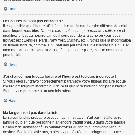
Haut
Les heures ne sont pas correctes !
Il est possible que l’heure affichée utilise un fuseau horaire différent de celui
dans lequel vous êtes. Dans ce cas, accédez au
panneau de l’utilisateur
et
modifiez le fuseau horaire afin qu’il corresponde à la zone où vous vous
trouvez (ex : Londres, Paris, New York, Sydney, etc.). Notez que la modification
du fuseau horaire, comme la plupart des paramètres, n’est accessible qu’aux
membres du forum. Donc si vous n’êtes pas enregistré, c’est le bon moment
pour le faire.
Haut
J’ai changé mon fuseau horaire et l’heure est toujours incorrecte !
Si vous êtes sûr d’avoir correctement paramétré votre fuseau horaire et que
l’heure est toujours incorrecte, il se peut que le serveur ne soit pas à l’heure.
Signalez ce problème à un administrateur.
Haut
Ma langue n’est pas dans la liste !
La raison la plus probable est que l’administrateur n’ait pas installé votre
langue ou bien que personne n’ait encore traduit phpBB dans votre langue.
Essayez de demander à un administrateur du forum d’installer la langue
désirée. Si elle n’existe pas, n’hésitez pas à créer et partager une nouvelle