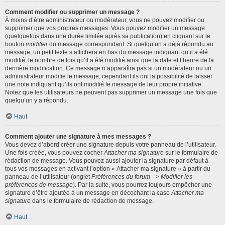
Comment modifier ou supprimer un message ?
À moins d’être administrateur ou modérateur, vous ne pouvez modifier ou
supprimer que vos propres messages. Vous pouvez modifier un message
(quelquefois dans une durée limitée après sa publication) en cliquant sur le
bouton
modifier
du message correspondant. Si quelqu’un a déjà répondu au
message, un petit texte s’affichera en bas du message indiquant qu’il a été
modifié, le nombre de fois qu’il a été modifié ainsi que la date et l’heure de la
dernière modification. Ce message n’apparaîtra pas si un modérateur ou un
administrateur modifie le message, cependant ils ont la possibilité de laisser
une note indiquant qu’ils ont modifié le message de leur propre initiative.
Notez que les utilisateurs ne peuvent pas supprimer un message une fois que
quelqu’un y a répondu.
Haut
Comment ajouter une signature à mes messages ?
Vous devez d’abord créer une signature depuis votre panneau de l’utilisateur.
Une fois créée, vous pouvez cocher
Attacher ma signature
sur le formulaire de
rédaction de message. Vous pouvez aussi ajouter la signature par défaut à
tous vos messages en activant l’option « Attacher ma signature » à partir du
panneau de l’utilisateur (onglet
Préférences du forum --> Modifier les
préférences de message
). Par la suite, vous pourrez toujours empêcher une
signature d’être ajoutée à un message en décochant la case
Attacher ma
signature
dans le formulaire de rédaction de message.
Haut