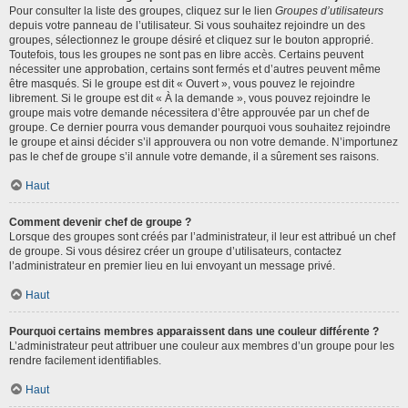
Pour consulter la liste des groupes, cliquez sur le lien
Groupes d’utilisateurs
depuis votre panneau de l’utilisateur. Si vous souhaitez rejoindre un des
groupes, sélectionnez le groupe désiré et cliquez sur le bouton approprié.
Toutefois, tous les groupes ne sont pas en libre accès. Certains peuvent
nécessiter une approbation, certains sont fermés et d’autres peuvent même
être masqués. Si le groupe est dit « Ouvert », vous pouvez le rejoindre
librement. Si le groupe est dit « À la demande », vous pouvez rejoindre le
groupe mais votre demande nécessitera d’être approuvée par un chef de
groupe. Ce dernier pourra vous demander pourquoi vous souhaitez rejoindre
le groupe et ainsi décider s’il approuvera ou non votre demande. N’importunez
pas le chef de groupe s’il annule votre demande, il a sûrement ses raisons.
Haut
Comment devenir chef de groupe ?
Lorsque des groupes sont créés par l’administrateur, il leur est attribué un chef
de groupe. Si vous désirez créer un groupe d’utilisateurs, contactez
l’administrateur en premier lieu en lui envoyant un message privé.
Haut
Pourquoi certains membres apparaissent dans une couleur différente ?
L’administrateur peut attribuer une couleur aux membres d’un groupe pour les
rendre facilement identifiables.
Haut