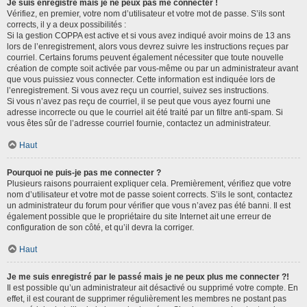
Je suis enregistré mais je ne peux pas me connecter !
Vérifiez, en premier, votre nom d’utilisateur et votre mot de passe. S’ils sont
corrects, il y a deux possibilités :
Si la gestion COPPA est active et si vous avez indiqué avoir moins de 13 ans
lors de l’enregistrement, alors vous devrez suivre les instructions reçues par
courriel. Certains forums peuvent également nécessiter que toute nouvelle
création de compte soit activée par vous-même ou par un administrateur avant
que vous puissiez vous connecter. Cette information est indiquée lors de
l’enregistrement. Si vous avez reçu un courriel, suivez ses instructions.
Si vous n’avez pas reçu de courriel, il se peut que vous ayez fourni une
adresse incorrecte ou que le courriel ait été traité par un filtre anti-spam. Si
vous êtes sûr de l’adresse courriel fournie, contactez un administrateur.
Haut
Pourquoi ne puis-je pas me connecter ?
Plusieurs raisons pourraient expliquer cela. Premièrement, vérifiez que votre
nom d’utilisateur et votre mot de passe soient corrects. S’ils le sont, contactez
un administrateur du forum pour vérifier que vous n’avez pas été banni. Il est
également possible que le propriétaire du site Internet ait une erreur de
configuration de son côté, et qu’il devra la corriger.
Haut
Je me suis enregistré par le passé mais je ne peux plus me connecter ?!
Il est possible qu’un administrateur ait désactivé ou supprimé votre compte. En
effet, il est courant de supprimer régulièrement les membres ne postant pas