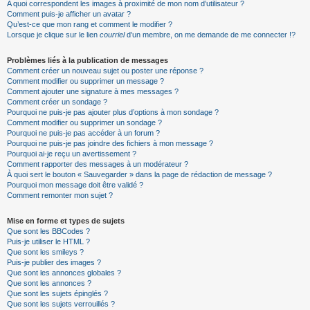
A quoi correspondent les images à proximité de mon nom d’utilisateur ?
Comment puis-je afficher un avatar ?
Qu’est-ce que mon rang et comment le modifier ?
Lorsque je clique sur le lien
courriel
d’un membre, on me demande de me connecter !?
Problèmes liés à la publication de messages
Comment créer un nouveau sujet ou poster une réponse ?
Comment modifier ou supprimer un message ?
Comment ajouter une signature à mes messages ?
Comment créer un sondage ?
Pourquoi ne puis-je pas ajouter plus d’options à mon sondage ?
Comment modifier ou supprimer un sondage ?
Pourquoi ne puis-je pas accéder à un forum ?
Pourquoi ne puis-je pas joindre des fichiers à mon message ?
Pourquoi ai-je reçu un avertissement ?
Comment rapporter des messages à un modérateur ?
À quoi sert le bouton « Sauvegarder » dans la page de rédaction de message ?
Pourquoi mon message doit être validé ?
Comment remonter mon sujet ?
Mise en forme et types de sujets
Que sont les BBCodes ?
Puis-je utiliser le HTML ?
Que sont les smileys ?
Puis-je publier des images ?
Que sont les annonces globales ?
Que sont les annonces ?
Que sont les sujets épinglés ?
Que sont les sujets verrouillés ?