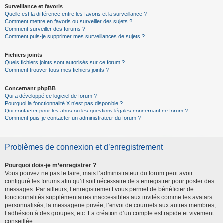
Surveillance et favoris
Quelle est la différence entre les favoris et la surveillance ?
Comment mettre en favoris ou surveiller des sujets ?
Comment surveiller des forums ?
Comment puis-je supprimer mes surveillances de sujets ?
Fichiers joints
Quels fichiers joints sont autorisés sur ce forum ?
Comment trouver tous mes fichiers joints ?
Concernant phpBB
Qui a développé ce logiciel de forum ?
Pourquoi la fonctionnalité X n’est pas disponible ?
Qui contacter pour les abus ou les questions légales concernant ce forum ?
Comment puis-je contacter un administrateur du forum ?
Problèmes de connexion et d’enregistrement
Pourquoi dois-je m’enregistrer ?
Vous pouvez ne pas le faire, mais l’administrateur du forum peut avoir
configuré les forums afin qu’il soit nécessaire de s’enregistrer pour poster des
messages. Par ailleurs, l’enregistrement vous permet de bénéficier de
fonctionnalités supplémentaires inaccessibles aux invités comme les avatars
personnalisés, la messagerie privée, l’envoi de courriels aux autres membres,
l’adhésion à des groupes, etc. La création d’un compte est rapide et vivement
conseillée.