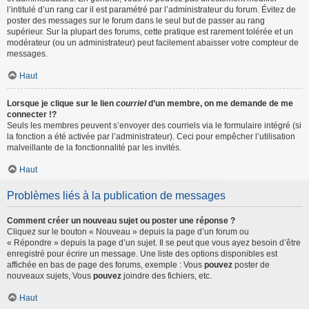
l’intitulé d’un rang car il est paramétré par l’administrateur du forum. Évitez de
poster des messages sur le forum dans le seul but de passer au rang
supérieur. Sur la plupart des forums, cette pratique est rarement tolérée et un
modérateur (ou un administrateur) peut facilement abaisser votre compteur de
messages.
Haut
Lorsque je clique sur le lien
courriel
d’un membre, on me demande de me
connecter !?
Seuls les membres peuvent s’envoyer des courriels via le formulaire intégré (si
la fonction a été activée par l’administrateur). Ceci pour empêcher l’utilisation
malveillante de la fonctionnalité par les invités.
Haut
Problèmes liés à la publication de messages
Comment créer un nouveau sujet ou poster une réponse ?
Cliquez sur le bouton « Nouveau » depuis la page d’un forum ou
« Répondre » depuis la page d’un sujet. Il se peut que vous ayez besoin d’être
enregistré pour écrire un message. Une liste des options disponibles est
affichée en bas de page des forums, exemple : Vous
pouvez
poster de
nouveaux sujets, Vous
pouvez
joindre des fichiers, etc.
Haut