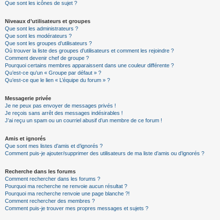
Que sont les icônes de sujet ?
Niveaux d’utilisateurs et groupes
Que sont les administrateurs ?
Que sont les modérateurs ?
Que sont les groupes d’utilisateurs ?
Où trouver la liste des groupes d’utilisateurs et comment les rejoindre ?
Comment devenir chef de groupe ?
Pourquoi certains membres apparaissent dans une couleur différente ?
Qu’est-ce qu’un « Groupe par défaut » ?
Qu’est-ce que le lien « L’équipe du forum » ?
Messagerie privée
Je ne peux pas envoyer de messages privés !
Je reçois sans arrêt des messages indésirables !
J’ai reçu un spam ou un courriel abusif d’un membre de ce forum !
Amis et ignorés
Que sont mes listes d’amis et d’ignorés ?
Comment puis-je ajouter/supprimer des utilisateurs de ma liste d’amis ou d’ignorés ?
Recherche dans les forums
Comment rechercher dans les forums ?
Pourquoi ma recherche ne renvoie aucun résultat ?
Pourquoi ma recherche renvoie une page blanche ?!
Comment rechercher des membres ?
Comment puis-je trouver mes propres messages et sujets ?