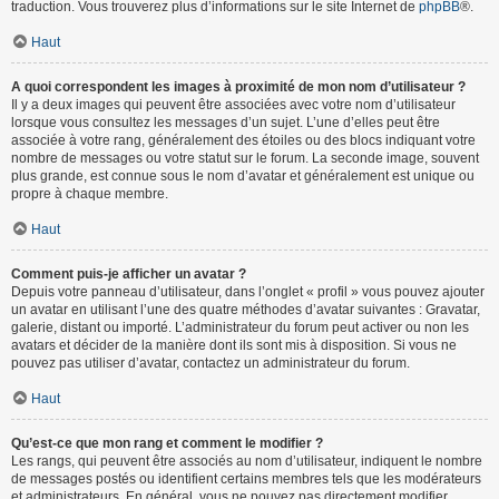
traduction. Vous trouverez plus d’informations sur le site Internet de
phpBB
®.
Haut
A quoi correspondent les images à proximité de mon nom d’utilisateur ?
Il y a deux images qui peuvent être associées avec votre nom d’utilisateur
lorsque vous consultez les messages d’un sujet. L’une d’elles peut être
associée à votre rang, généralement des étoiles ou des blocs indiquant votre
nombre de messages ou votre statut sur le forum. La seconde image, souvent
plus grande, est connue sous le nom d’avatar et généralement est unique ou
propre à chaque membre.
Haut
Comment puis-je afficher un avatar ?
Depuis votre panneau d’utilisateur, dans l’onglet « profil » vous pouvez ajouter
un avatar en utilisant l’une des quatre méthodes d’avatar suivantes : Gravatar,
galerie, distant ou importé. L’administrateur du forum peut activer ou non les
avatars et décider de la manière dont ils sont mis à disposition. Si vous ne
pouvez pas utiliser d’avatar, contactez un administrateur du forum.
Haut
Qu’est-ce que mon rang et comment le modifier ?
Les rangs, qui peuvent être associés au nom d’utilisateur, indiquent le nombre
de messages postés ou identifient certains membres tels que les modérateurs
et administrateurs. En général, vous ne pouvez pas directement modifier