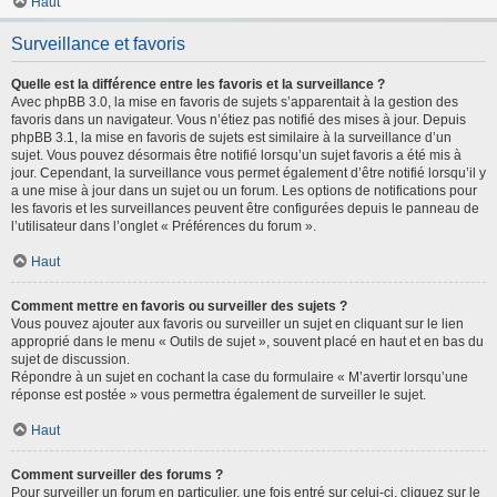
Haut
Surveillance et favoris
Quelle est la différence entre les favoris et la surveillance ?
Avec phpBB 3.0, la mise en favoris de sujets s’apparentait à la gestion des
favoris dans un navigateur. Vous n’étiez pas notifié des mises à jour. Depuis
phpBB 3.1, la mise en favoris de sujets est similaire à la surveillance d’un
sujet. Vous pouvez désormais être notifié lorsqu’un sujet favoris a été mis à
jour. Cependant, la surveillance vous permet également d’être notifié lorsqu’il y
a une mise à jour dans un sujet ou un forum. Les options de notifications pour
les favoris et les surveillances peuvent être configurées depuis le panneau de
l’utilisateur dans l’onglet « Préférences du forum ».
Haut
Comment mettre en favoris ou surveiller des sujets ?
Vous pouvez ajouter aux favoris ou surveiller un sujet en cliquant sur le lien
approprié dans le menu « Outils de sujet », souvent placé en haut et en bas du
sujet de discussion.
Répondre à un sujet en cochant la case du formulaire « M’avertir lorsqu’une
réponse est postée » vous permettra également de surveiller le sujet.
Haut
Comment surveiller des forums ?
Pour surveiller un forum en particulier, une fois entré sur celui-ci, cliquez sur le