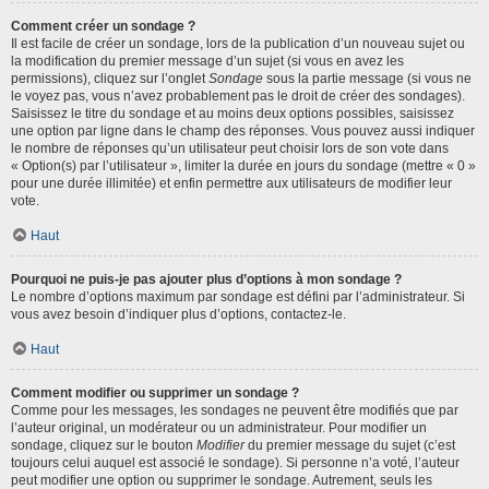
Comment créer un sondage ?
Il est facile de créer un sondage, lors de la publication d’un nouveau sujet ou
la modification du premier message d’un sujet (si vous en avez les
permissions), cliquez sur l’onglet
Sondage
sous la partie message (si vous ne
le voyez pas, vous n’avez probablement pas le droit de créer des sondages).
Saisissez le titre du sondage et au moins deux options possibles, saisissez
une option par ligne dans le champ des réponses. Vous pouvez aussi indiquer
le nombre de réponses qu’un utilisateur peut choisir lors de son vote dans
« Option(s) par l’utilisateur », limiter la durée en jours du sondage (mettre « 0 »
pour une durée illimitée) et enfin permettre aux utilisateurs de modifier leur
vote.
Haut
Pourquoi ne puis-je pas ajouter plus d’options à mon sondage ?
Le nombre d’options maximum par sondage est défini par l’administrateur. Si
vous avez besoin d’indiquer plus d’options, contactez-le.
Haut
Comment modifier ou supprimer un sondage ?
Comme pour les messages, les sondages ne peuvent être modifiés que par
l’auteur original, un modérateur ou un administrateur. Pour modifier un
sondage, cliquez sur le bouton
Modifier
du premier message du sujet (c’est
toujours celui auquel est associé le sondage). Si personne n’a voté, l’auteur
peut modifier une option ou supprimer le sondage. Autrement, seuls les