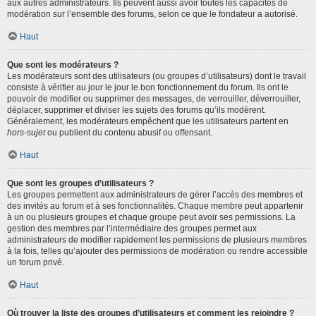
aux autres administrateurs. Ils peuvent aussi avoir toutes les capacités de
modération sur l’ensemble des forums, selon ce que le fondateur a autorisé.
Haut
Que sont les modérateurs ?
Les modérateurs sont des utilisateurs (ou groupes d’utilisateurs) dont le travail
consiste à vérifier au jour le jour le bon fonctionnement du forum. Ils ont le
pouvoir de modifier ou supprimer des messages, de verrouiller, déverrouiller,
déplacer, supprimer et diviser les sujets des forums qu’ils modèrent.
Généralement, les modérateurs empêchent que les utilisateurs partent en
hors-sujet
ou publient du contenu abusif ou offensant.
Haut
Que sont les groupes d’utilisateurs ?
Les groupes permettent aux administrateurs de gérer l’accès des membres et
des invités au forum et à ses fonctionnalités. Chaque membre peut appartenir
à un ou plusieurs groupes et chaque groupe peut avoir ses permissions. La
gestion des membres par l’intermédiaire des groupes permet aux
administrateurs de modifier rapidement les permissions de plusieurs membres
à la fois, telles qu’ajouter des permissions de modération ou rendre accessible
un forum privé.
Haut
Où trouver la liste des groupes d’utilisateurs et comment les rejoindre ?