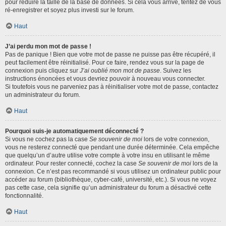
pour réduire la taille de la base de données. Si cela vous arrive, tentez de vous
ré-enregistrer et soyez plus investi sur le forum.
Haut
J’ai perdu mon mot de passe !
Pas de panique ! Bien que votre mot de passe ne puisse pas être récupéré, il
peut facilement être réinitialisé. Pour ce faire, rendez vous sur la page de
connexion puis cliquez sur
J’ai oublié mon mot de passe
. Suivez les
instructions énoncées et vous devriez pouvoir à nouveau vous connecter.
Si toutefois vous ne parveniez pas à réinitialiser votre mot de passe, contactez
un administrateur du forum.
Haut
Pourquoi suis-je automatiquement déconnecté ?
Si vous ne cochez pas la case
Se souvenir de moi
lors de votre connexion,
vous ne resterez connecté que pendant une durée déterminée. Cela empêche
que quelqu’un d’autre utilise votre compte à votre insu en utilisant le même
ordinateur. Pour rester connecté, cochez la case
Se souvenir de moi
lors de la
connexion. Ce n’est pas recommandé si vous utilisez un ordinateur public pour
accéder au forum (bibliothèque, cyber-café, université, etc.). Si vous ne voyez
pas cette case, cela signifie qu’un administrateur du forum a désactivé cette
fonctionnalité.
Haut