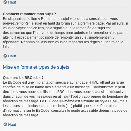
Haut
Comment remonter mon sujet ?
En cliquant sur le lien « Remonter le sujet » lors de sa consultation, vous
pouvez
remonter
le sujet en haut du forum sur la première page. Par ailleurs, si
vous ne voyez pas ce lien, cela signifie que la remontée de sujet est
désactivée ou que l’intervalle de temps pour autoriser la remontée n’est pas
atteint. Il est également possible de remonter un sujet simplement en y
répondant. Néanmoins, assurez-vous de respecter les règles du forum en le
faisant.
Haut
Mise en forme et types de sujets
Que sont les BBCodes ?
Le BBCode est une implantation spéciale au langage HTML, offrant un large
contrôle de mise en forme des éléments d’un message. L’administrateur peut
décider si vous pouvez utiliser les BBCodes, vous pouvez aussi les désactiver
dans chacun de vos messages en utilisant l’option appropriée du formulaire de
rédaction de message. Le BBCode lui-même est similaire au style HTML, mais
les balises sont incluses entre crochets [ et ] plutôt que < et >. Pour plus
d’informations sur le BBCode, consultez le guide accessible depuis la page de
rédaction de message.
Haut