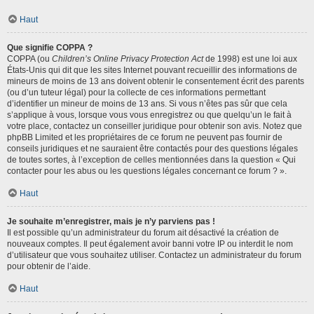
Haut
Que signifie COPPA ?
COPPA (ou
Children’s Online Privacy Protection Act
de 1998) est une loi aux
États-Unis qui dit que les sites Internet pouvant recueillir des informations de
mineurs de moins de 13 ans doivent obtenir le consentement écrit des parents
(ou d’un tuteur légal) pour la collecte de ces informations permettant
d’identifier un mineur de moins de 13 ans. Si vous n’êtes pas sûr que cela
s’applique à vous, lorsque vous vous enregistrez ou que quelqu’un le fait à
votre place, contactez un conseiller juridique pour obtenir son avis. Notez que
phpBB Limited et les propriétaires de ce forum ne peuvent pas fournir de
conseils juridiques et ne sauraient être contactés pour des questions légales
de toutes sortes, à l’exception de celles mentionnées dans la question « Qui
contacter pour les abus ou les questions légales concernant ce forum ? ».
Haut
Je souhaite m’enregistrer, mais je n’y parviens pas !
Il est possible qu’un administrateur du forum ait désactivé la création de
nouveaux comptes. Il peut également avoir banni votre IP ou interdit le nom
d’utilisateur que vous souhaitez utiliser. Contactez un administrateur du forum
pour obtenir de l’aide.
Haut