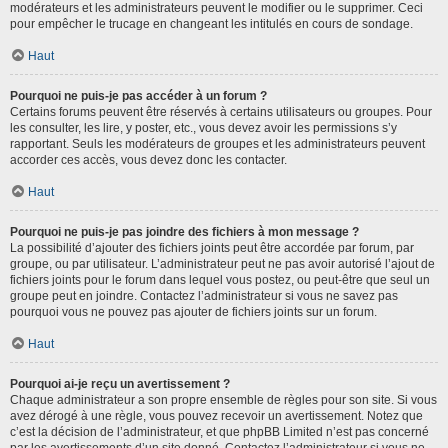
modérateurs et les administrateurs peuvent le modifier ou le supprimer. Ceci
pour empêcher le trucage en changeant les intitulés en cours de sondage.
Haut
Pourquoi ne puis-je pas accéder à un forum ?
Certains forums peuvent être réservés à certains utilisateurs ou groupes. Pour
les consulter, les lire, y poster, etc., vous devez avoir les permissions s’y
rapportant. Seuls les modérateurs de groupes et les administrateurs peuvent
accorder ces accès, vous devez donc les contacter.
Haut
Pourquoi ne puis-je pas joindre des fichiers à mon message ?
La possibilité d’ajouter des fichiers joints peut être accordée par forum, par
groupe, ou par utilisateur. L’administrateur peut ne pas avoir autorisé l’ajout de
fichiers joints pour le forum dans lequel vous postez, ou peut-être que seul un
groupe peut en joindre. Contactez l’administrateur si vous ne savez pas
pourquoi vous ne pouvez pas ajouter de fichiers joints sur un forum.
Haut
Pourquoi ai-je reçu un avertissement ?
Chaque administrateur a son propre ensemble de règles pour son site. Si vous
avez dérogé à une règle, vous pouvez recevoir un avertissement. Notez que
c’est la décision de l’administrateur, et que phpBB Limited n’est pas concerné