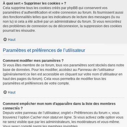
À quoi sert « Supprimer les cookies » ?
Cela supprime tous les cookies créés par phpBB qui conservent vos
paramètres d’authentification et votre connexion au forum. Ils fournissent aussi
des fonctionnalités telles que les indicateurs de lecture des messages (lu ou
non lu) si cela a été activé par un administrateur du forum. Si vous rencontrez
des problèmes de connexion ou de déconnexion, la suppression des cookies
pourrait les résoudre.
Haut
Paramètres et préférences de l’utilisateur
Comment modifier mes paramètres ?
Si vous êtes membre de ce forum, tous vos paramètres sont stockés dans notre
base de données. Pour les modifier, accédez au
Panneau de l’utilisateur
(généralement ce lien est accessible en cliquant sur votre nom d’utilisateur en
haut des pages du forum). Cela vous permettra de modifier tous les
paramètres et préférences de votre compte.
Haut
Comment empêcher mon nom d’apparaître dans la liste des membres
connectés ?
Depuis votre panneau de l’utilisateur, onglet « Préférences du forum », vous
trouverez l’option
Cacher mon statut en ligne
. Si vous activez cette option vous
ne serez visible que par les administrateurs, les modérateurs et vous-même.
Vous serez compté parmi les membres invisibles.