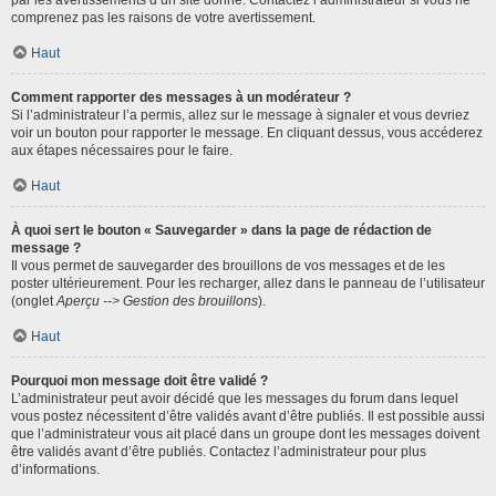
par les avertissements d’un site donné. Contactez l’administrateur si vous ne
comprenez pas les raisons de votre avertissement.
Haut
Comment rapporter des messages à un modérateur ?
Si l’administrateur l’a permis, allez sur le message à signaler et vous devriez
voir un bouton pour rapporter le message. En cliquant dessus, vous accéderez
aux étapes nécessaires pour le faire.
Haut
À quoi sert le bouton « Sauvegarder » dans la page de rédaction de
message ?
Il vous permet de sauvegarder des brouillons de vos messages et de les
poster ultérieurement. Pour les recharger, allez dans le panneau de l’utilisateur
(onglet
Aperçu --> Gestion des brouillons
).
Haut
Pourquoi mon message doit être validé ?
L’administrateur peut avoir décidé que les messages du forum dans lequel
vous postez nécessitent d’être validés avant d’être publiés. Il est possible aussi
que l’administrateur vous ait placé dans un groupe dont les messages doivent
être validés avant d’être publiés. Contactez l’administrateur pour plus
d’informations.