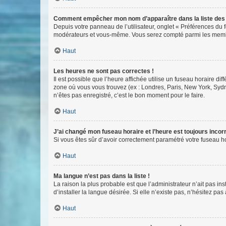
Comment empêcher mon nom d’apparaître dans la liste de
Depuis votre panneau de l’utilisateur, onglet « Préférences du 
modérateurs et vous-même. Vous serez compté parmi les membr
Haut
Les heures ne sont pas correctes !
Il est possible que l’heure affichée utilise un fuseau horaire d
zone où vous vous trouvez (ex : Londres, Paris, New York, Syd
n’êtes pas enregistré, c’est le bon moment pour le faire.
Haut
J’ai changé mon fuseau horaire et l’heure est toujours incorr
Si vous êtes sûr d’avoir correctement paramétré votre fuseau hor
Haut
Ma langue n’est pas dans la liste !
La raison la plus probable est que l’administrateur n’ait pas 
d’installer la langue désirée. Si elle n’existe pas, n’hésitez pa
Haut