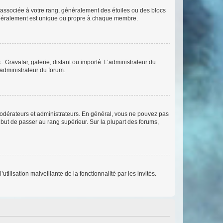
e associée à votre rang, généralement des étoiles ou des blocs
généralement est unique ou propre à chaque membre.
: Gravatar, galerie, distant ou importé. L’administrateur du
 administrateur du forum.
modérateurs et administrateurs. En général, vous ne pouvez pas
l but de passer au rang supérieur. Sur la plupart des forums,
tilisation malveillante de la fonctionnalité par les invités.