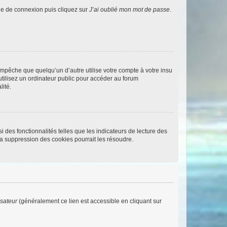
age de connexion puis cliquez sur
J’ai oublié mon mot de passe
.
pêche que quelqu’un d’autre utilise votre compte à votre insu
tilisez un ordinateur public pour accéder au forum
lité.
 des fonctionnalités telles que les indicateurs de lecture des
a suppression des cookies pourrait les résoudre.
isateur
(généralement ce lien est accessible en cliquant sur