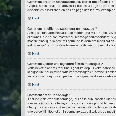
Comment créer un nouveau sujet ou poster une réponse ?
Cliquez sur le bouton « Nouveau » depuis la page d’un forum ou
disponibles est affichée en bas de page des forums, exemple 
Haut
Comment modifier ou supprimer un message ?
À moins d’être administrateur ou modérateur, vous ne pouvez 
cliquant sur le bouton
modifier
du message correspondant. Si que
modifié ainsi que la date et l’heure de la dernière modificatio
indiquant qu’ils ont modifié le message de leur propre initiat
Haut
Comment ajouter une signature à mes messages ?
Vous devez d’abord créer une signature depuis votre panneau d
la signature par défaut à tous vos messages en activant l’option
vous pourrez toujours empêcher une signature d’être ajoutée
Haut
Comment créer un sondage ?
Il est facile de créer un sondage, lors de la publication d’un n
message (si vous ne le voyez pas, vous n’avez probablement pas
champ des réponses. Vous pouvez aussi indiquer le nombre de rép
une durée illimitée) et enfin permettre aux utilisateurs de modifi