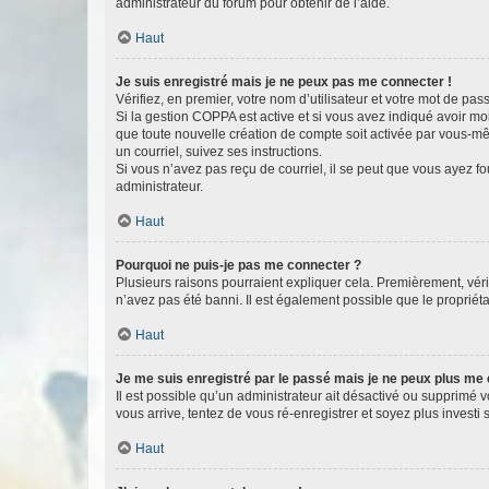
administrateur du forum pour obtenir de l’aide.
Haut
Je suis enregistré mais je ne peux pas me connecter !
Vérifiez, en premier, votre nom d’utilisateur et votre mot de passe.
Si la gestion COPPA est active et si vous avez indiqué avoir mo
que toute nouvelle création de compte soit activée par vous-mê
un courriel, suivez ses instructions.
Si vous n’avez pas reçu de courriel, il se peut que vous ayez fou
administrateur.
Haut
Pourquoi ne puis-je pas me connecter ?
Plusieurs raisons pourraient expliquer cela. Premièrement, vérif
n’avez pas été banni. Il est également possible que le propriétair
Haut
Je me suis enregistré par le passé mais je ne peux plus me
Il est possible qu’un administrateur ait désactivé ou supprimé 
vous arrive, tentez de vous ré-enregistrer et soyez plus investi s
Haut