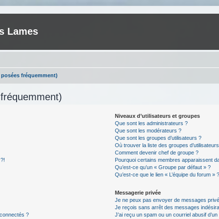
es Lames
s posées fréquemment)
s fréquemment)
Niveaux d’utilisateurs et groupes
Que sont les administrateurs ?
Que sont les modérateurs ?
Que sont les groupes d’utilisateurs ?
Où trouver la liste des groupes d’utilisateur
Comment devenir chef de groupe ?
 ?!
Pourquoi certains membres apparaissent dan
Qu’est-ce qu’un « Groupe par défaut » ?
Qu’est-ce que le lien « L’équipe du forum » 
Messagerie privée
Je ne peux pas envoyer de messages privé
Je reçois sans arrêt des messages indésira
 connectés ?
J’ai reçu un spam ou un courriel abusif d’u