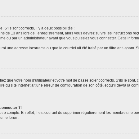
 S’ils sont corrects, il y a deux possibilités :
ins de 13 ans lors de l’enregistrement, alors vous devrez suivre les instructions r
me ou par un administrateur avant que vous puissiez vous connecter. Cette informat
rni une adresse incorrecte ou que le courriel ait été traité par un filtre anti-spam. S
iez que votre nom d’utilisateur et votre mot de passe soient corrects. S’ils le sont,
e du site Internet ait une erreur de configuration de son côté, et qu’il devra la corri
 connecter ?!
votre compte. En effet, il est courant de supprimer régulièrement les membres ne pos
ur le forum.