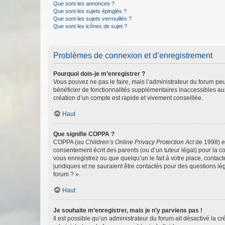
Que sont les annonces ?
Que sont les sujets épinglés ?
Que sont les sujets verrouillés ?
Que sont les icônes de sujet ?
Problèmes de connexion et d’enregistrement
Pourquoi dois-je m’enregistrer ?
Vous pouvez ne pas le faire, mais l’administrateur du forum peu
bénéficier de fonctionnalités supplémentaires inaccessibles au
création d’un compte est rapide et vivement conseillée.
Haut
Que signifie COPPA ?
COPPA (ou
Children’s Online Privacy Protection Act
de 1998) es
consentement écrit des parents (ou d’un tuteur légal) pour la c
vous enregistrez ou que quelqu’un le fait à votre place, contac
juridiques et ne sauraient être contactés pour des questions lé
forum ? ».
Haut
Je souhaite m’enregistrer, mais je n’y parviens pas !
Il est possible qu’un administrateur du forum ait désactivé la c