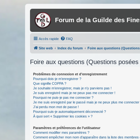
Forum de la Guilde des Fin
Accès rapide
FAQ
Site web
Index du forum
Foire aux questions (Question
Foire aux questions (Questions posée
Problèmes de connexion et d’enregistrement
Pourquoi dois-je m’enregistrer ?
Que signifie COPPA ?
Je souhaite m’enregistrer, mais je n’y parviens pas !
Je suis enregistré mais je ne peux pas me connecter !
Pourquoi ne puis-je pas me connecter ?
Je me suis enregistré par le passé mais je ne peux plus me connecter
J’ai perdu mon mot de passe !
Pourquoi suis-je automatiquement déconnecté ?
À quoi sert « Supprimer les cookies » ?
Paramètres et préférences de l’utilisateur
Comment modifier mes paramètres ?
Comment empêcher mon nom d’apparaître dans la liste des membres