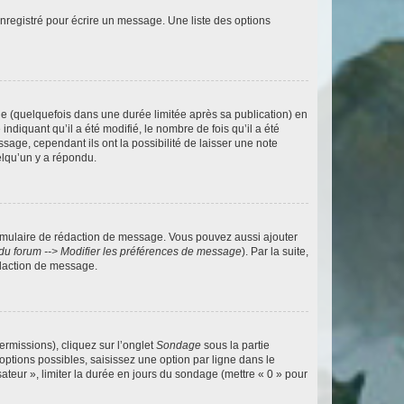
nregistré pour écrire un message. Une liste des options
 (quelquefois dans une durée limitée après sa publication) en
iquant qu’il a été modifié, le nombre de fois qu’il a été
sage, cependant ils ont la possibilité de laisser une note
elqu’un y a répondu.
rmulaire de rédaction de message. Vous pouvez aussi ajouter
du forum --> Modifier les préférences de message
). Par la suite,
daction de message.
ermissions), cliquez sur l’onglet
Sondage
sous la partie
ptions possibles, saisissez une option par ligne dans le
ateur », limiter la durée en jours du sondage (mettre « 0 » pour