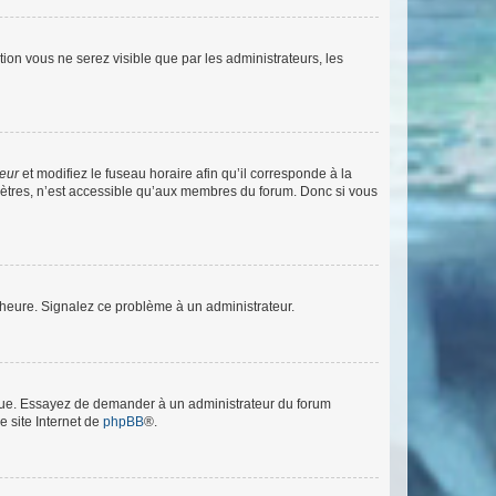
ption vous ne serez visible que par les administrateurs, les
teur
et modifiez le fuseau horaire afin qu’il corresponde à la
mètres, n’est accessible qu’aux membres du forum. Donc si vous
 l’heure. Signalez ce problème à un administrateur.
angue. Essayez de demander à un administrateur du forum
e site Internet de
phpBB
®.