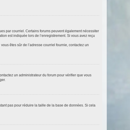
eçues par courriel. Certains forums peuvent également nécessiter
ion est indiquée lors de l’enregistrement. Si vous avez reçu
i vous êtes sûr de l’adresse courriel fournie, contactez un
 contactez un administrateur du forum pour vérifier que vous
ger.
tant pas pour réduire la taille de la base de données. Si cela