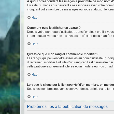
A quoi correspondent les images à proximité de mon nom d’u
Il y a deux images qui peuvent être associées avec votre nom d’
indiquant votre nombre de messages ou votre statut sur le fo
Haut
Comment puis-je afficher un avatar ?
Depuis votre panneau d’utilisateur, dans l’onglet « profil » vou
forum peut activer ou non les avatars et décider de la manière d
Haut
Qu’est-ce que mon rang et comment le modifier ?
Les rangs, qui peuvent être associés au nom d’utilisateur, ind
directement modifier l’intitulé d’un rang car il est paramétré p
cette pratique est rarement tolérée et un modérateur (ou un ad
Haut
Lorsque je clique sur le lien
courriel
d’un membre, on me de
Seuls les membres peuvent s’envoyer des courriels via le formulai
Haut
Problèmes liés à la publication de messages