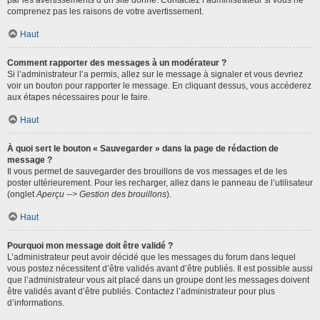
par les avertissements d’un site donné. Contactez l’administrateur si vous ne
comprenez pas les raisons de votre avertissement.
Haut
Comment rapporter des messages à un modérateur ?
Si l’administrateur l’a permis, allez sur le message à signaler et vous devriez
voir un bouton pour rapporter le message. En cliquant dessus, vous accéderez
aux étapes nécessaires pour le faire.
Haut
À quoi sert le bouton « Sauvegarder » dans la page de rédaction de
message ?
Il vous permet de sauvegarder des brouillons de vos messages et de les
poster ultérieurement. Pour les recharger, allez dans le panneau de l’utilisateur
(onglet
Aperçu --> Gestion des brouillons
).
Haut
Pourquoi mon message doit être validé ?
L’administrateur peut avoir décidé que les messages du forum dans lequel
vous postez nécessitent d’être validés avant d’être publiés. Il est possible aussi
que l’administrateur vous ait placé dans un groupe dont les messages doivent
être validés avant d’être publiés. Contactez l’administrateur pour plus
d’informations.