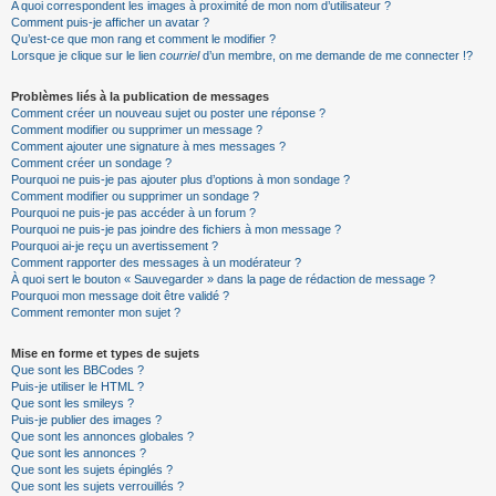
A quoi correspondent les images à proximité de mon nom d’utilisateur ?
Comment puis-je afficher un avatar ?
Qu’est-ce que mon rang et comment le modifier ?
Lorsque je clique sur le lien
courriel
d’un membre, on me demande de me connecter !?
Problèmes liés à la publication de messages
Comment créer un nouveau sujet ou poster une réponse ?
Comment modifier ou supprimer un message ?
Comment ajouter une signature à mes messages ?
Comment créer un sondage ?
Pourquoi ne puis-je pas ajouter plus d’options à mon sondage ?
Comment modifier ou supprimer un sondage ?
Pourquoi ne puis-je pas accéder à un forum ?
Pourquoi ne puis-je pas joindre des fichiers à mon message ?
Pourquoi ai-je reçu un avertissement ?
Comment rapporter des messages à un modérateur ?
À quoi sert le bouton « Sauvegarder » dans la page de rédaction de message ?
Pourquoi mon message doit être validé ?
Comment remonter mon sujet ?
Mise en forme et types de sujets
Que sont les BBCodes ?
Puis-je utiliser le HTML ?
Que sont les smileys ?
Puis-je publier des images ?
Que sont les annonces globales ?
Que sont les annonces ?
Que sont les sujets épinglés ?
Que sont les sujets verrouillés ?