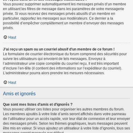
Vous pouvez supprimer automatiquement les messages privés d’un membre
en utilisant les filtres de message dans les paramètres de votre messagerie
privée. Si vous recevez des messages privés abusifs d’un membre en
particulier, rapportez les messages aux modérateurs. Ce dernier a la
possibilité d’empêcher complètement un membre d’envoyer des messages
privés.
Haut
J’ai reçu un spam ou un courriel abusif d’un membre de ce forum !
Le formulaire de courrier électronique du forum comprend des sécurités pour
suivre les utilisateurs qui envoient de tels messages. Envoyez à
l’administrateur une copie complète du courriel reçu. Il est très important
d’inclure l’en-tête (il contient des informations sur l’expéditeur du courriel).
L’administrateur pourra alors prendre les mesures nécessaires.
Haut
Amis et ignorés
Que sont mes listes d’amis et d’ignorés ?
Vous pouvez utiliser ces listes pour organiser les autres membres du forum.
Les membres ajoutés à votre liste d’amis seront affichés dans votre panneau
de l’utilisateur pour un accès rapide, voir leur état de connexion et leur envoyer
des messages privés. Selon les thèmes graphiques, leurs messages peuvent
être mis en valeur. Si vous ajoutez un utilisateur à votre liste d’ignorés, tous ses