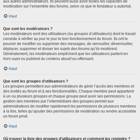
aux autres administrateurs. Ils peuvent aussi avoir toutes les capacités de
modération sur l’ensemble des forums, selon ce que le fondateur a autorisé.
Haut
Que sont les modérateurs ?
Les modérateurs sont des utilisateurs (ou groupes d’utilisateurs) dont le travail
consiste à vérifier au jour le jour le bon fonctionnement du forum. Ils ont le
pouvoir de modifier ou supprimer des messages, de verrouiller, déverrouiller,
déplacer, supprimer et diviser les sujets des forums qu’ils modèrent.
Généralement, les modérateurs empêchent que les utilisateurs partent en
hors-sujet
ou publient du contenu abusif ou offensant.
Haut
Que sont les groupes d’utilisateurs ?
Les groupes permettent aux administrateurs de gérer l’accès des membres et
des invités au forum et à ses fonctionnalités. Chaque membre peut appartenir
à un ou plusieurs groupes et chaque groupe peut avoir ses permissions. La
gestion des membres par l’intermédiaire des groupes permet aux
administrateurs de modifier rapidement les permissions de plusieurs membres
à la fois, telles qu’ajouter des permissions de modération ou rendre accessible
un forum privé.
Haut
Où trouver la liste des groupes d’utilisateurs et comment les rejoindre ?