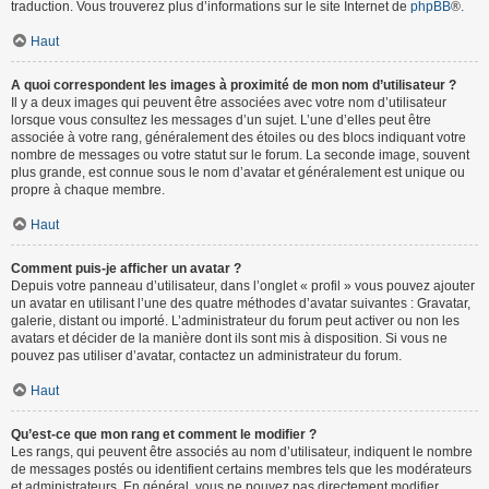
traduction. Vous trouverez plus d’informations sur le site Internet de
phpBB
®.
Haut
A quoi correspondent les images à proximité de mon nom d’utilisateur ?
Il y a deux images qui peuvent être associées avec votre nom d’utilisateur
lorsque vous consultez les messages d’un sujet. L’une d’elles peut être
associée à votre rang, généralement des étoiles ou des blocs indiquant votre
nombre de messages ou votre statut sur le forum. La seconde image, souvent
plus grande, est connue sous le nom d’avatar et généralement est unique ou
propre à chaque membre.
Haut
Comment puis-je afficher un avatar ?
Depuis votre panneau d’utilisateur, dans l’onglet « profil » vous pouvez ajouter
un avatar en utilisant l’une des quatre méthodes d’avatar suivantes : Gravatar,
galerie, distant ou importé. L’administrateur du forum peut activer ou non les
avatars et décider de la manière dont ils sont mis à disposition. Si vous ne
pouvez pas utiliser d’avatar, contactez un administrateur du forum.
Haut
Qu’est-ce que mon rang et comment le modifier ?
Les rangs, qui peuvent être associés au nom d’utilisateur, indiquent le nombre
de messages postés ou identifient certains membres tels que les modérateurs
et administrateurs. En général, vous ne pouvez pas directement modifier