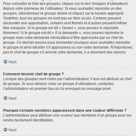
Pour consulter la liste des groupes, cliquez sur le lien
Groupes d’utilisateurs
depuis votre panneau de l’utilisateur. Si vous souhaitez rejoindre un des
groupes, sélectionnez le groupe désiré et cliquez sur le bouton approprié.
Toutefois, tous les groupes ne sont pas en libre accès. Certains peuvent
nécessiter une approbation, certains sont fermés et d’autres peuvent même
être masqués. Si le groupe est dit « Ouvert », vous pouvez le rejoindre
librement. Si le groupe est dit « À la demande », vous pouvez rejoindre le
groupe mais votre demande nécessitera d’être approuvée par un chef de
groupe. Ce dernier pourra vous demander pourquoi vous souhaitez rejoindre
le groupe et ainsi décider s’il approuvera ou non votre demande. N’importunez
pas le chef de groupe s’il annule votre demande, il a sûrement ses raisons.
Haut
Comment devenir chef de groupe ?
Lorsque des groupes sont créés par l’administrateur, il leur est attribué un chef
de groupe. Si vous désirez créer un groupe d’utilisateurs, contactez
l’administrateur en premier lieu en lui envoyant un message privé.
Haut
Pourquoi certains membres apparaissent dans une couleur différente ?
L’administrateur peut attribuer une couleur aux membres d’un groupe pour les
rendre facilement identifiables.
Haut