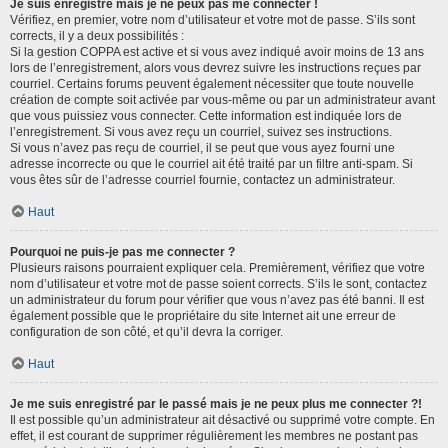
Je suis enregistré mais je ne peux pas me connecter !
Vérifiez, en premier, votre nom d’utilisateur et votre mot de passe. S’ils sont
corrects, il y a deux possibilités :
Si la gestion COPPA est active et si vous avez indiqué avoir moins de 13 ans
lors de l’enregistrement, alors vous devrez suivre les instructions reçues par
courriel. Certains forums peuvent également nécessiter que toute nouvelle
création de compte soit activée par vous-même ou par un administrateur avant
que vous puissiez vous connecter. Cette information est indiquée lors de
l’enregistrement. Si vous avez reçu un courriel, suivez ses instructions.
Si vous n’avez pas reçu de courriel, il se peut que vous ayez fourni une
adresse incorrecte ou que le courriel ait été traité par un filtre anti-spam. Si
vous êtes sûr de l’adresse courriel fournie, contactez un administrateur.
Haut
Pourquoi ne puis-je pas me connecter ?
Plusieurs raisons pourraient expliquer cela. Premièrement, vérifiez que votre
nom d’utilisateur et votre mot de passe soient corrects. S’ils le sont, contactez
un administrateur du forum pour vérifier que vous n’avez pas été banni. Il est
également possible que le propriétaire du site Internet ait une erreur de
configuration de son côté, et qu’il devra la corriger.
Haut
Je me suis enregistré par le passé mais je ne peux plus me connecter ?!
Il est possible qu’un administrateur ait désactivé ou supprimé votre compte. En
effet, il est courant de supprimer régulièrement les membres ne postant pas