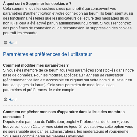
À quoi sert « Supprimer les cookies » ?
Cela supprime tous les cookies créés par phpBB qui conservent vos
paramètres d’authentification et votre connexion au forum. Ils fournissent aussi
des fonctionnalités telles que les indicateurs de lecture des messages (lu ou
non lu) si cela a été activé par un administrateur du forum. Si vous rencontrez
des problèmes de connexion ou de déconnexion, la suppression des cookies
pourrait les résoudre.
Haut
Paramètres et préférences de l’utilisateur
Comment modifier mes paramètres ?
Si vous êtes membre de ce forum, tous vos paramètres sont stockés dans notre
base de données. Pour les modifier, accédez au
Panneau de l’utilisateur
(généralement ce lien est accessible en cliquant sur votre nom d’utilisateur en
haut des pages du forum). Cela vous permettra de modifier tous les
paramètres et préférences de votre compte.
Haut
Comment empêcher mon nom d’apparaître dans la liste des membres
connectés ?
Depuis votre panneau de l’utilisateur, onglet « Préférences du forum », vous
trouverez l’option
Cacher mon statut en ligne
. Si vous activez cette option vous
ne serez visible que par les administrateurs, les modérateurs et vous-même.
Vous serez compté parmi les membres invisibles.