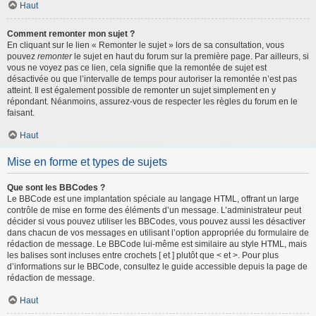
Haut
Comment remonter mon sujet ?
En cliquant sur le lien « Remonter le sujet » lors de sa consultation, vous
pouvez
remonter
le sujet en haut du forum sur la première page. Par ailleurs, si
vous ne voyez pas ce lien, cela signifie que la remontée de sujet est
désactivée ou que l’intervalle de temps pour autoriser la remontée n’est pas
atteint. Il est également possible de remonter un sujet simplement en y
répondant. Néanmoins, assurez-vous de respecter les règles du forum en le
faisant.
Haut
Mise en forme et types de sujets
Que sont les BBCodes ?
Le BBCode est une implantation spéciale au langage HTML, offrant un large
contrôle de mise en forme des éléments d’un message. L’administrateur peut
décider si vous pouvez utiliser les BBCodes, vous pouvez aussi les désactiver
dans chacun de vos messages en utilisant l’option appropriée du formulaire de
rédaction de message. Le BBCode lui-même est similaire au style HTML, mais
les balises sont incluses entre crochets [ et ] plutôt que < et >. Pour plus
d’informations sur le BBCode, consultez le guide accessible depuis la page de
rédaction de message.
Haut