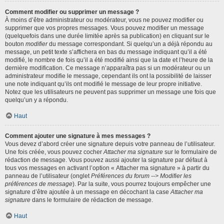
Comment modifier ou supprimer un message ?
À moins d’être administrateur ou modérateur, vous ne pouvez modifier ou
supprimer que vos propres messages. Vous pouvez modifier un message
(quelquefois dans une durée limitée après sa publication) en cliquant sur le
bouton
modifier
du message correspondant. Si quelqu’un a déjà répondu au
message, un petit texte s’affichera en bas du message indiquant qu’il a été
modifié, le nombre de fois qu’il a été modifié ainsi que la date et l’heure de la
dernière modification. Ce message n’apparaîtra pas si un modérateur ou un
administrateur modifie le message, cependant ils ont la possibilité de laisser
une note indiquant qu’ils ont modifié le message de leur propre initiative.
Notez que les utilisateurs ne peuvent pas supprimer un message une fois que
quelqu’un y a répondu.
Haut
Comment ajouter une signature à mes messages ?
Vous devez d’abord créer une signature depuis votre panneau de l’utilisateur.
Une fois créée, vous pouvez cocher
Attacher ma signature
sur le formulaire de
rédaction de message. Vous pouvez aussi ajouter la signature par défaut à
tous vos messages en activant l’option « Attacher ma signature » à partir du
panneau de l’utilisateur (onglet
Préférences du forum --> Modifier les
préférences de message
). Par la suite, vous pourrez toujours empêcher une
signature d’être ajoutée à un message en décochant la case
Attacher ma
signature
dans le formulaire de rédaction de message.
Haut