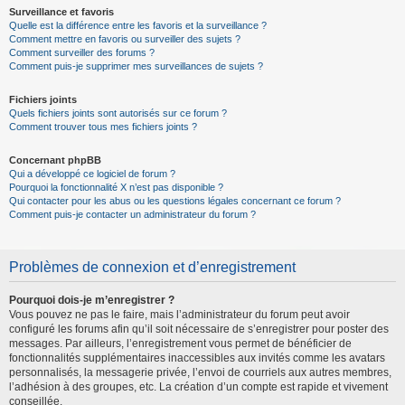
Surveillance et favoris
Quelle est la différence entre les favoris et la surveillance ?
Comment mettre en favoris ou surveiller des sujets ?
Comment surveiller des forums ?
Comment puis-je supprimer mes surveillances de sujets ?
Fichiers joints
Quels fichiers joints sont autorisés sur ce forum ?
Comment trouver tous mes fichiers joints ?
Concernant phpBB
Qui a développé ce logiciel de forum ?
Pourquoi la fonctionnalité X n’est pas disponible ?
Qui contacter pour les abus ou les questions légales concernant ce forum ?
Comment puis-je contacter un administrateur du forum ?
Problèmes de connexion et d’enregistrement
Pourquoi dois-je m’enregistrer ?
Vous pouvez ne pas le faire, mais l’administrateur du forum peut avoir
configuré les forums afin qu’il soit nécessaire de s’enregistrer pour poster des
messages. Par ailleurs, l’enregistrement vous permet de bénéficier de
fonctionnalités supplémentaires inaccessibles aux invités comme les avatars
personnalisés, la messagerie privée, l’envoi de courriels aux autres membres,
l’adhésion à des groupes, etc. La création d’un compte est rapide et vivement
conseillée.