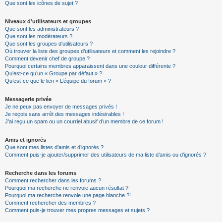
Que sont les icônes de sujet ?
Niveaux d’utilisateurs et groupes
Que sont les administrateurs ?
Que sont les modérateurs ?
Que sont les groupes d’utilisateurs ?
Où trouver la liste des groupes d’utilisateurs et comment les rejoindre ?
Comment devenir chef de groupe ?
Pourquoi certains membres apparaissent dans une couleur différente ?
Qu’est-ce qu’un « Groupe par défaut » ?
Qu’est-ce que le lien « L’équipe du forum » ?
Messagerie privée
Je ne peux pas envoyer de messages privés !
Je reçois sans arrêt des messages indésirables !
J’ai reçu un spam ou un courriel abusif d’un membre de ce forum !
Amis et ignorés
Que sont mes listes d’amis et d’ignorés ?
Comment puis-je ajouter/supprimer des utilisateurs de ma liste d’amis ou d’ignorés ?
Recherche dans les forums
Comment rechercher dans les forums ?
Pourquoi ma recherche ne renvoie aucun résultat ?
Pourquoi ma recherche renvoie une page blanche ?!
Comment rechercher des membres ?
Comment puis-je trouver mes propres messages et sujets ?