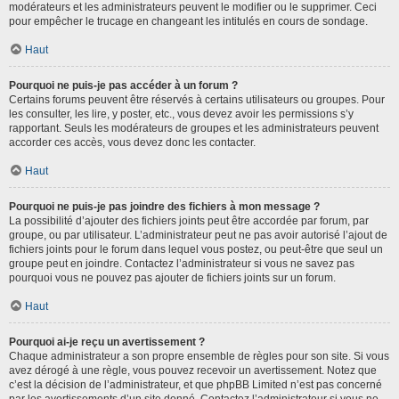
modérateurs et les administrateurs peuvent le modifier ou le supprimer. Ceci
pour empêcher le trucage en changeant les intitulés en cours de sondage.
Haut
Pourquoi ne puis-je pas accéder à un forum ?
Certains forums peuvent être réservés à certains utilisateurs ou groupes. Pour
les consulter, les lire, y poster, etc., vous devez avoir les permissions s’y
rapportant. Seuls les modérateurs de groupes et les administrateurs peuvent
accorder ces accès, vous devez donc les contacter.
Haut
Pourquoi ne puis-je pas joindre des fichiers à mon message ?
La possibilité d’ajouter des fichiers joints peut être accordée par forum, par
groupe, ou par utilisateur. L’administrateur peut ne pas avoir autorisé l’ajout de
fichiers joints pour le forum dans lequel vous postez, ou peut-être que seul un
groupe peut en joindre. Contactez l’administrateur si vous ne savez pas
pourquoi vous ne pouvez pas ajouter de fichiers joints sur un forum.
Haut
Pourquoi ai-je reçu un avertissement ?
Chaque administrateur a son propre ensemble de règles pour son site. Si vous
avez dérogé à une règle, vous pouvez recevoir un avertissement. Notez que
c’est la décision de l’administrateur, et que phpBB Limited n’est pas concerné