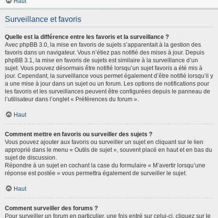
Haut
Surveillance et favoris
Quelle est la différence entre les favoris et la surveillance ?
Avec phpBB 3.0, la mise en favoris de sujets s’apparentait à la gestion des
favoris dans un navigateur. Vous n’étiez pas notifié des mises à jour. Depuis
phpBB 3.1, la mise en favoris de sujets est similaire à la surveillance d’un
sujet. Vous pouvez désormais être notifié lorsqu’un sujet favoris a été mis à
jour. Cependant, la surveillance vous permet également d’être notifié lorsqu’il y
a une mise à jour dans un sujet ou un forum. Les options de notifications pour
les favoris et les surveillances peuvent être configurées depuis le panneau de
l’utilisateur dans l’onglet « Préférences du forum ».
Haut
Comment mettre en favoris ou surveiller des sujets ?
Vous pouvez ajouter aux favoris ou surveiller un sujet en cliquant sur le lien
approprié dans le menu « Outils de sujet », souvent placé en haut et en bas du
sujet de discussion.
Répondre à un sujet en cochant la case du formulaire « M’avertir lorsqu’une
réponse est postée » vous permettra également de surveiller le sujet.
Haut
Comment surveiller des forums ?
Pour surveiller un forum en particulier, une fois entré sur celui-ci, cliquez sur le