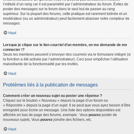
l’intitulé d’un rang car il est paramétré par l’administrateur du forum. Évitez de
poster des messages sur le forum dans le seul but de passer au rang
supérieur. Sur la plupart des forums, cette pratique est rarement tolérée et un
modérateur (ou un administrateur) peut facilement abaisser votre compteur de
messages.
Haut
Lorsque je clique sur le lien
courriel
d’un membre, on me demande de me
connecter !?
Seuls les membres peuvent s’envoyer des courriels via le formulaire intégré (si
la fonction a été activée par l’administrateur). Ceci pour empêcher l’utilisation
malveillante de la fonctionnalité par les invités.
Haut
Problèmes liés à la publication de messages
Comment créer un nouveau sujet ou poster une réponse ?
Cliquez sur le bouton « Nouveau » depuis la page d’un forum ou
« Répondre » depuis la page d’un sujet. Il se peut que vous ayez besoin d’être
enregistré pour écrire un message. Une liste des options disponibles est
affichée en bas de page des forums, exemple : Vous
pouvez
poster de
nouveaux sujets, Vous
pouvez
joindre des fichiers, etc.
Haut