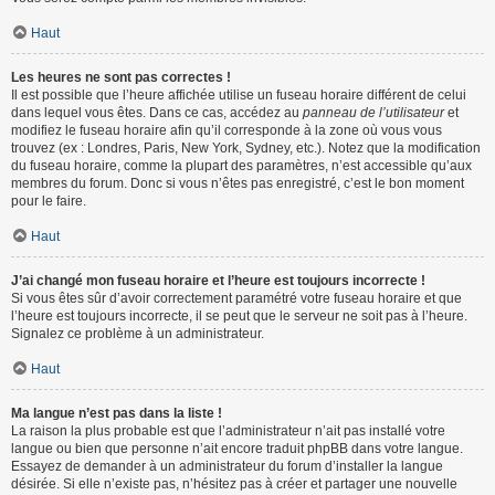
Haut
Les heures ne sont pas correctes !
Il est possible que l’heure affichée utilise un fuseau horaire différent de celui
dans lequel vous êtes. Dans ce cas, accédez au
panneau de l’utilisateur
et
modifiez le fuseau horaire afin qu’il corresponde à la zone où vous vous
trouvez (ex : Londres, Paris, New York, Sydney, etc.). Notez que la modification
du fuseau horaire, comme la plupart des paramètres, n’est accessible qu’aux
membres du forum. Donc si vous n’êtes pas enregistré, c’est le bon moment
pour le faire.
Haut
J’ai changé mon fuseau horaire et l’heure est toujours incorrecte !
Si vous êtes sûr d’avoir correctement paramétré votre fuseau horaire et que
l’heure est toujours incorrecte, il se peut que le serveur ne soit pas à l’heure.
Signalez ce problème à un administrateur.
Haut
Ma langue n’est pas dans la liste !
La raison la plus probable est que l’administrateur n’ait pas installé votre
langue ou bien que personne n’ait encore traduit phpBB dans votre langue.
Essayez de demander à un administrateur du forum d’installer la langue
désirée. Si elle n’existe pas, n’hésitez pas à créer et partager une nouvelle