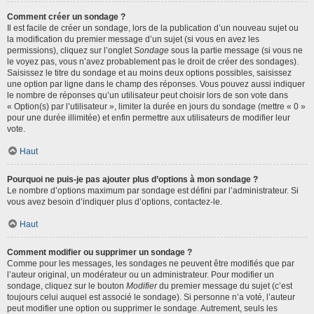
Comment créer un sondage ?
Il est facile de créer un sondage, lors de la publication d’un nouveau sujet ou
la modification du premier message d’un sujet (si vous en avez les
permissions), cliquez sur l’onglet
Sondage
sous la partie message (si vous ne
le voyez pas, vous n’avez probablement pas le droit de créer des sondages).
Saisissez le titre du sondage et au moins deux options possibles, saisissez
une option par ligne dans le champ des réponses. Vous pouvez aussi indiquer
le nombre de réponses qu’un utilisateur peut choisir lors de son vote dans
« Option(s) par l’utilisateur », limiter la durée en jours du sondage (mettre « 0 »
pour une durée illimitée) et enfin permettre aux utilisateurs de modifier leur
vote.
Haut
Pourquoi ne puis-je pas ajouter plus d’options à mon sondage ?
Le nombre d’options maximum par sondage est défini par l’administrateur. Si
vous avez besoin d’indiquer plus d’options, contactez-le.
Haut
Comment modifier ou supprimer un sondage ?
Comme pour les messages, les sondages ne peuvent être modifiés que par
l’auteur original, un modérateur ou un administrateur. Pour modifier un
sondage, cliquez sur le bouton
Modifier
du premier message du sujet (c’est
toujours celui auquel est associé le sondage). Si personne n’a voté, l’auteur
peut modifier une option ou supprimer le sondage. Autrement, seuls les