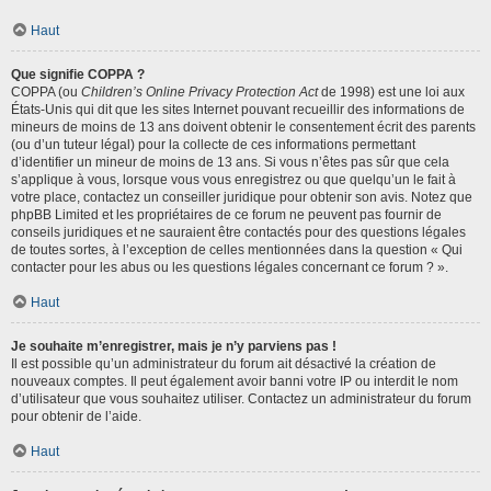
Haut
Que signifie COPPA ?
COPPA (ou
Children’s Online Privacy Protection Act
de 1998) est une loi aux
États-Unis qui dit que les sites Internet pouvant recueillir des informations de
mineurs de moins de 13 ans doivent obtenir le consentement écrit des parents
(ou d’un tuteur légal) pour la collecte de ces informations permettant
d’identifier un mineur de moins de 13 ans. Si vous n’êtes pas sûr que cela
s’applique à vous, lorsque vous vous enregistrez ou que quelqu’un le fait à
votre place, contactez un conseiller juridique pour obtenir son avis. Notez que
phpBB Limited et les propriétaires de ce forum ne peuvent pas fournir de
conseils juridiques et ne sauraient être contactés pour des questions légales
de toutes sortes, à l’exception de celles mentionnées dans la question « Qui
contacter pour les abus ou les questions légales concernant ce forum ? ».
Haut
Je souhaite m’enregistrer, mais je n’y parviens pas !
Il est possible qu’un administrateur du forum ait désactivé la création de
nouveaux comptes. Il peut également avoir banni votre IP ou interdit le nom
d’utilisateur que vous souhaitez utiliser. Contactez un administrateur du forum
pour obtenir de l’aide.
Haut