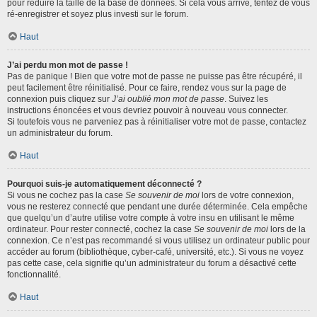
pour réduire la taille de la base de données. Si cela vous arrive, tentez de vous
ré-enregistrer et soyez plus investi sur le forum.
Haut
J’ai perdu mon mot de passe !
Pas de panique ! Bien que votre mot de passe ne puisse pas être récupéré, il
peut facilement être réinitialisé. Pour ce faire, rendez vous sur la page de
connexion puis cliquez sur
J’ai oublié mon mot de passe
. Suivez les
instructions énoncées et vous devriez pouvoir à nouveau vous connecter.
Si toutefois vous ne parveniez pas à réinitialiser votre mot de passe, contactez
un administrateur du forum.
Haut
Pourquoi suis-je automatiquement déconnecté ?
Si vous ne cochez pas la case
Se souvenir de moi
lors de votre connexion,
vous ne resterez connecté que pendant une durée déterminée. Cela empêche
que quelqu’un d’autre utilise votre compte à votre insu en utilisant le même
ordinateur. Pour rester connecté, cochez la case
Se souvenir de moi
lors de la
connexion. Ce n’est pas recommandé si vous utilisez un ordinateur public pour
accéder au forum (bibliothèque, cyber-café, université, etc.). Si vous ne voyez
pas cette case, cela signifie qu’un administrateur du forum a désactivé cette
fonctionnalité.
Haut